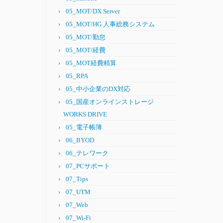
05_MOT/DX Server
05_MOT/HG 人事総務システム
05_MOT/勤怠
05_MOT/経費
05_MOT経費精算
05_RPA
05_中小企業のDX対応
05_国産オンラインストレージ
WORKS DRIVE
05_電子帳簿
06_BYOD
06_テレワーク
07_PCサポート
07_Tips
07_UTM
07_Web
07_Wi-Fi