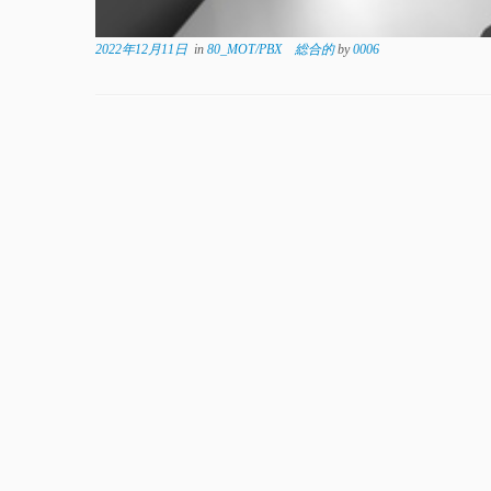
2022年12月11日
in
80_MOT/PBX 総合的
by
0006