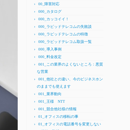
00_障害対応
000_カタログ
000_カッコイイ！
000_ラピッドテレコムの失敗談
000_ラピッドテレコムの特徴
000_ラピッドテレコム取扱一覧
000_導入事例
000_料金改定
001_この業界のよくないところ：悪質
な営業
001_他社との違い、今のビジネスホン
のままでも使えます
001_業界動向
001_王様 NTT
001_競合他社様の情報
01_オフィスの移転の事
01_オフィスの電話番号を変更しない