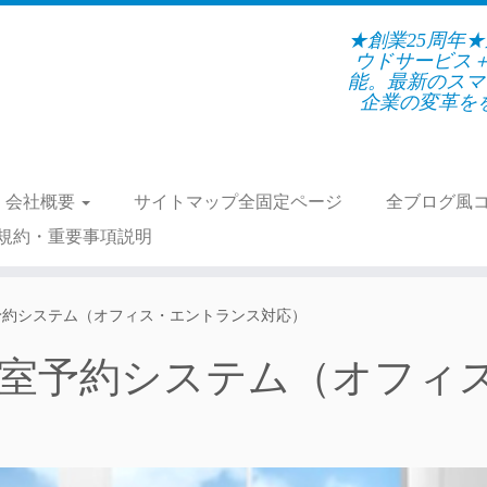
★創業25周年
ウドサービス
能。最新のスマ
企業の変革をを支
会社概要
サイトマップ全固定ページ
全ブログ風
規約・重要事項説明
室予約システム（オフィス・エントランス対応）
会議室予約システム（オフィ