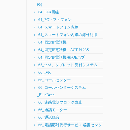
続）
64_FAX回線
64_PCソフトフォン
64_スマートフォン内線
64_スマートフォン内線の海外利用
64_固定IP電話機
64_固定IP電話機 ACT P123S
64_固定IP電話機用POEハブ
65_ipad、タブレット 受付システム
66_IVR
66_コールセンター
66_コールセンターシステム
_BlueBean
66_迷惑電話ブロック防止
66_通話モニター
66_通話録音
66_電話応対代行サービス 秘書センタ