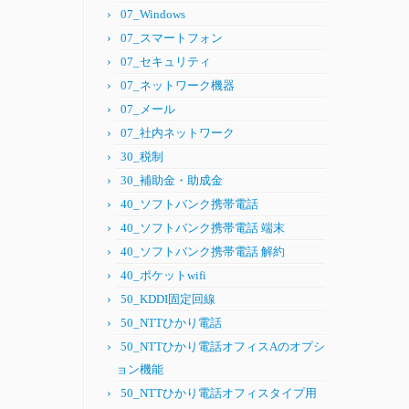
07_Windows
07_スマートフォン
07_セキュリティ
07_ネットワーク機器
07_メール
07_社内ネットワーク
30_税制
30_補助金・助成金
40_ソフトバンク携帯電話
40_ソフトバンク携帯電話 端末
40_ソフトバンク携帯電話 解約
40_ポケットwifi
50_KDDI固定回線
50_NTTひかり電話
50_NTTひかり電話オフィスAのオプシ
ョン機能
50_NTTひかり電話オフィスタイプ用