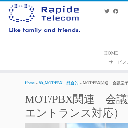
Skip
to
content
HOME
サービス
Home
»
80_MOT/PBX 総合的
»
MOT/PBX関連 会議
MOT/PBX関連 
エントランス対応）