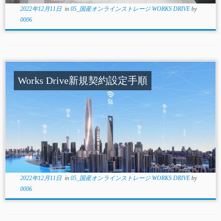
2022年12月11日
in
05_国産オンラインストレージ WORKS DRIVE
by
0006
Works Drive新規契約設定手順
2022年12月11日
in
05_国産オンラインストレージ WORKS DRIVE
by
0006