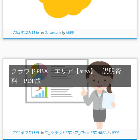
2022年12月11日
in
05_kintone
by
0006
クラウドPBX エリア【area】 説明資
料 PDF版
2022年12月11日
in
62_クラウドPBX
/
75_Cloud PBX AREA
by
0006