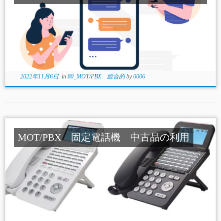
2022年11月6日
in
80_MOT/PBX 総合的
by
0006
MOT/PBX 固定電話機 中古品の利用