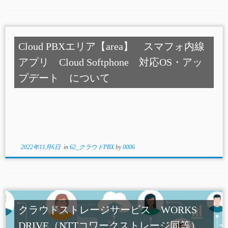
Cloud PBXエリア【area】 スマフォ内線
アプリ Cloud Softphone 対応OS・アッ
プデート について
2022年11月6日
in
62_クラウドPBX
by
0006
クラウドストレージサービス WORKS
DRIVE（NTTコワークストレージ同等）