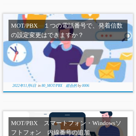
MOT/PBX １つの電話番号で、発着信数
の設定変更はできますか？
2022年11月6日
in
80_MOT/PBX 総合的
by
0006
MOT/PBX スマートフォン・Windowsソ
フトフォン 内線番号の追加