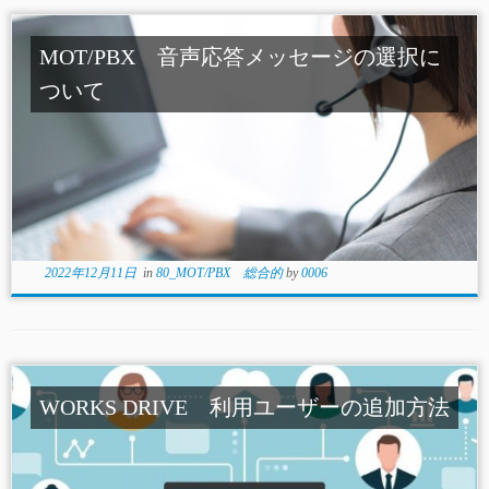
MOT/PBX 音声応答メッセージの選択に
ついて
2022年12月11日
in
80_MOT/PBX 総合的
by
0006
WORKS DRIVE 利用ユーザーの追加方法