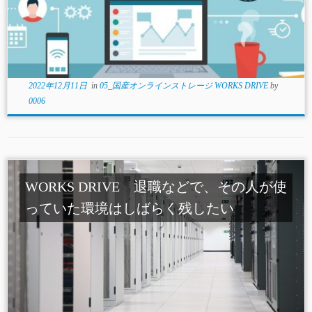
2022年12月11日
in
05_国産オンラインストレージ WORKS DRIVE
by
0006
WORKS DRIVE 退職などで、その人が使
っていた環境はしばらく残したい