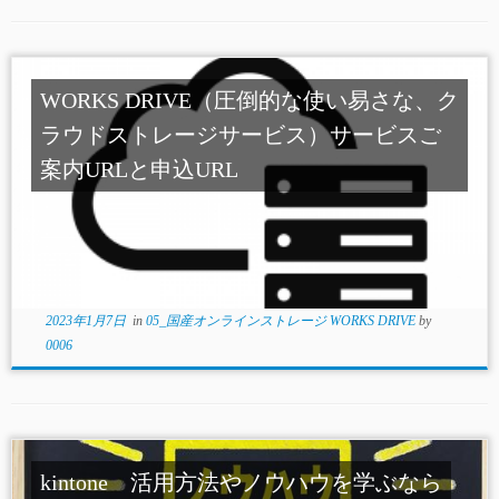
WORKS DRIVE（圧倒的な使い易さな、ク
ラウドストレージサービス）サービスご
案内URLと申込URL
2023年1月7日
in
05_国産オンラインストレージ WORKS DRIVE
by
0006
kintone 活用方法やノウハウを学ぶなら