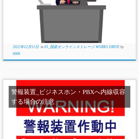
2022年12月11日
in
05_国産オンラインストレージ WORKS DRIVE
by
0006
警報装置_ビジネスホン・PBXへ内線収容
する場合の注意