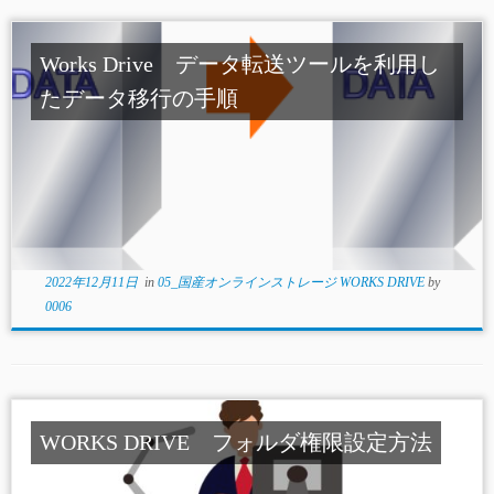
Works Drive データ転送ツールを利用し
たデータ移行の手順
2022年12月11日
in
05_国産オンラインストレージ WORKS DRIVE
by
0006
WORKS DRIVE フォルダ権限設定方法