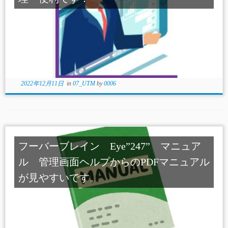
2022年12月11日
in
07_UTM
by
0006
フーバーブレイン Eye”247” マニュア
ル 管理画面ヘルプからのPDFマニュアル
が見やすいです。