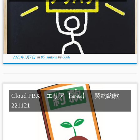
2023年1月7日
in
05_kintone
by
0006
Cloud PBX エリア【area】 契約約款
221121