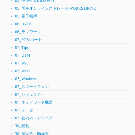
05_中小企業のDX対応
05_国産オンラインストレージ WORKS DRIVE
05_電子帳簿
06_BYOD
06_テレワーク
07_PCサポート
07_Tips
07_UTM
07_Web
07_Wi-Fi
07_Windows
07_スマートフォン
07_セキュリティ
07_ネットワーク機器
07_メール
07_社内ネットワーク
30_税制
30_補助金・助成金