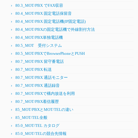
80.3_MOT/PBX でFAX収容
80.4_MOT/PBX 固定電話保留音
80.4_MOT/PBX 固定電話機(IP固定電話)
80.4_MOT/PBXの固定電話機で外線割付方法
80.4_MOT/PBX単独電話機
80.5_MOT 受付システム
80.5_MOT/PBXでBrowserPhoneとPUSH
80.7_MOT/PBX 留守番電話
80.7_MOT/PBX 転送
80.7_MOT/PBX 通話モニター
80.7_MOT/PBX 通話録音
80.7_MOT/PBXで構内放送を利用
80.7_MOT/PBX着信履歴
85_MOT/PBXとMOT/TELの違い
85_MOT/TEL全般
85.0_MOT/TEL カタログ
85.0_MOT/TELの競合先情報