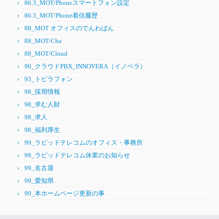
86.3_MOT/Phoneスマートフォン設定
86.3_MOT/Phone着信履歴
88_MOT オフィスのでんわばん
88_MOT/Cha
88_MOT/Cloud
90_クラウドPBX_INNOVERA（イノベラ）
93_トビラフォン
98_採用情報
98_求む人財
98_求人
98_福利厚生
99_ラピッドテレコムのオフィス・事務所
99_ラピッドテレコム休業のお知らせ
99_名古屋
99_愛知県
99_本ホームページ更新の事