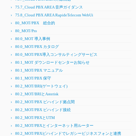
75.7_Cloud PBX AREA 音声ガイダンス
75.8_Cloud PBX AREA RapideTelecom WebUi
80_MOT/PBX 総合的
80_MOT/Pro
80.0_MOT 導入事例
80.0_MOT/PBX カタログ
80.0_MOT/PBX導入コンサルティングサービス
80.1_MOT ダウンロードセンターお知らせ
80.1_MOT/PBX マニュアル
80.1_MOT/PBX 保守
80.2_MOT/BRI(ゲートウェイ)
80.2_MOT/BRIとAsterisk
80.2_MOT/PBX ビハインド拠点間
80.2_MOT/PBX ビハインド接続
80.2_MOT/PBXとUTM
80.2_MOT/PBXとインターネット用ルーター
80.2_MOT/PBXビハインドでレガシービジネスフォンと連携