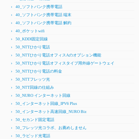
40_ソフトバンク携帯電話
40_ソフトバンク携帯電話 端末
40_ソフトバンク携帯電話 解約
40_ポケットwifi
50_KDDI固定回線
50_NTTひかり電話
50_NTTひかり電話オフィスAのオプション機能
50_NTTひかり電話オフィスタイプ用外線ゲートウェイ
50_NTTひかり電話の料金
50_NTTフレッツ光
50_NTT回線の仕組み
50_NURO インターネット回線
50_インターネット回線_IPV6 Plus
50_インターネット高速回線_NURO Biz
50_セカンド固定電話
50_フレッツ光コラボ、お薦めしません
50_ラピッド光電話