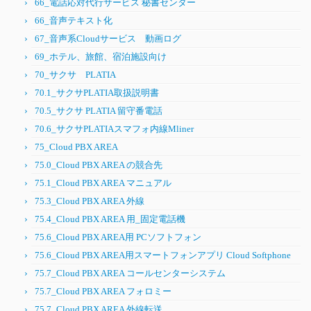
66_電話応対代行サービス 秘書センター
66_音声テキスト化
67_音声系Cloudサービス 動画ログ
69_ホテル、旅館、宿泊施設向け
70_サクサ PLATIA
70.1_サクサPLATIA取扱説明書
70.5_サクサ PLATIA 留守番電話
70.6_サクサPLATIAスマフォ内線Mliner
75_Cloud PBX AREA
75.0_Cloud PBX AREA の競合先
75.1_Cloud PBX AREA マニュアル
75.3_Cloud PBX AREA 外線
75.4_Cloud PBX AREA 用_固定電話機
75.6_Cloud PBX AREA用 PCソフトフォン
75.6_Cloud PBX AREA用スマートフォンアプリ Cloud Softphone
75.7_Cloud PBX AREA コールセンターシステム
75.7_Cloud PBX AREA フォロミー
75.7_Cloud PBX AREA 外線転送