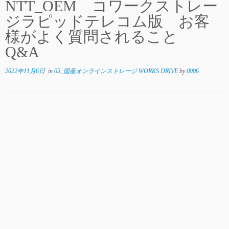
NTT_OEM コワークストレー
ジラピッドテレコム版 お客
様がよく質問されること
Q&A
2022年11月6日
in
05_国産オンラインストレージ WORKS DRIVE
by
0006