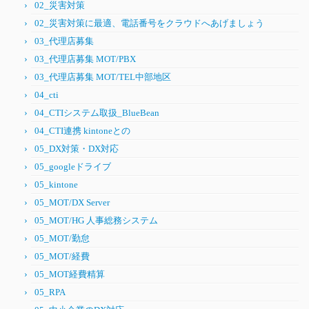
02_災害対策
02_災害対策に最適、電話番号をクラウドへあげましょう
03_代理店募集
03_代理店募集 MOT/PBX
03_代理店募集 MOT/TEL中部地区
04_cti
04_CTIシステム取扱_BlueBean
04_CTI連携 kintoneとの
05_DX対策・DX対応
05_googleドライブ
05_kintone
05_MOT/DX Server
05_MOT/HG 人事総務システム
05_MOT/勤怠
05_MOT/経費
05_MOT経費精算
05_RPA