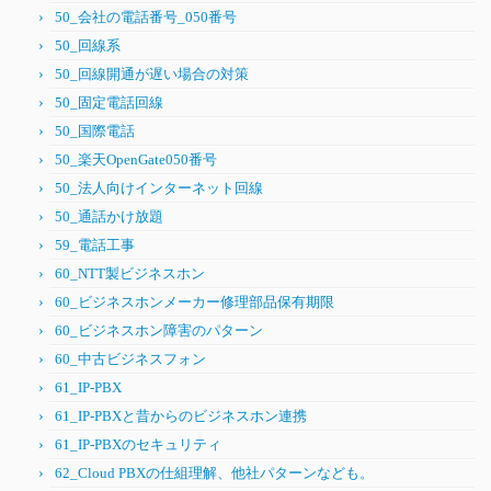
50_会社の電話番号_050番号
50_回線系
50_回線開通が遅い場合の対策
50_固定電話回線
50_国際電話
50_楽天OpenGate050番号
50_法人向けインターネット回線
50_通話かけ放題
59_電話工事
60_NTT製ビジネスホン
60_ビジネスホンメーカー修理部品保有期限
60_ビジネスホン障害のパターン
60_中古ビジネスフォン
61_IP-PBX
61_IP-PBXと昔からのビジネスホン連携
61_IP-PBXのセキュリティ
62_Cloud PBXの仕組理解、他社パターンなども。