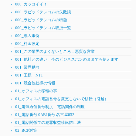
000_カッコイイ！
000_ラピッドテレコムの失敗談
000_ラピッドテレコムの特徴
000_ラピッドテレコム取扱一覧
000_導入事例
000_料金改定
001_この業界のよくないところ：悪質な営業
001_他社との違い、今のビジネスホンのままでも使えます
001_業界動向
001_王様 NTT
001_競合他社様の情報
01_オフィスの移転の事
01_オフィスの電話番号を変更しないで移転（引越）
01_電気通信番号制度、電話関係の制度
01_電話番号 0ABJ番号 名古屋052
01_電話関係での犯罪収益移転防止法
02_BCP対策