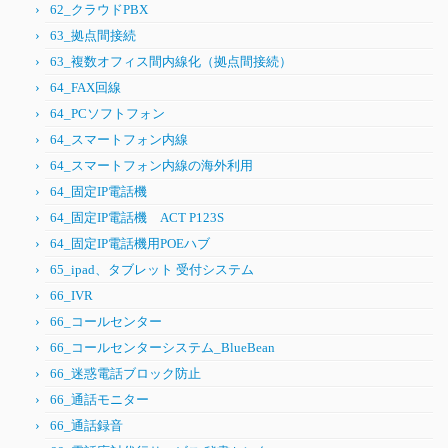
62_クラウドPBX
63_拠点間接続
63_複数オフィス間内線化（拠点間接続）
64_FAX回線
64_PCソフトフォン
64_スマートフォン内線
64_スマートフォン内線の海外利用
64_固定IP電話機
64_固定IP電話機 ACT P123S
64_固定IP電話機用POEハブ
65_ipad、タブレット 受付システム
66_IVR
66_コールセンター
66_コールセンターシステム_BlueBean
66_迷惑電話ブロック防止
66_通話モニター
66_通話録音