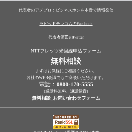
代表者のアメブロ：ビジネスホンを本音で情報発信
ラピッドテレコムのFacebook
代表者濱田のtwitter
NTTフレッツ光回線申込フォーム
無料相談
まずはお気軽にご相談ください。
各社のWEB会議でもご商談いただけます。
電話：
0800-170-5555
(通話料無料、通話録音)
無料相談_お問い合わせフォーム