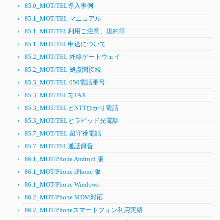
85.0_MOT/TEL導入事例
85.1_MOT/TEL マニュアル
85.1_MOT/TEL利用ご注意、規約等
85.1_MOT/TEL申込について
85.2_MOT/TEL 外線ゲートウェイ
85.2_MOT/TEL 拠点間接続
85.3_MOT/TEL 050電話番号
85.3_MOT/TELでFAX
85.3_MOT/TELとNTTひかり電話
85.3_MOT/TELとラピッド光電話
85.7_MOT/TEL 留守番電話
85.7_MOT/TEL通話録音
86.1_MOT/Phone Android 版
86.1_MOT/Phone iPhone 版
86.1_MOT/Phone Windows
86.2_MOT/Phone MDM対応
86.2_MOT/Phoneスマートフォン利用実績