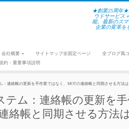
★創業25周年
ウドサービス
能。最新のスマ
企業の変革をを支
会社概要
サイトマップ全固定ページ
全ブログ風
規約・重要事項説明
システム：連絡帳の更新を手作業ではなく、MOTの連絡帳と同期させる方法
付システム：連絡帳の更新を
の連絡帳と同期させる方法