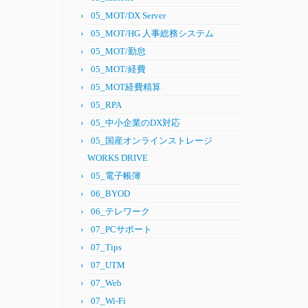
05_MOT/DX Server
05_MOT/HG 人事総務システム
05_MOT/勤怠
05_MOT/経費
05_MOT経費精算
05_RPA
05_中小企業のDX対応
05_国産オンラインストレージ
WORKS DRIVE
05_電子帳簿
06_BYOD
06_テレワーク
07_PCサポート
07_Tips
07_UTM
07_Web
07_Wi-Fi