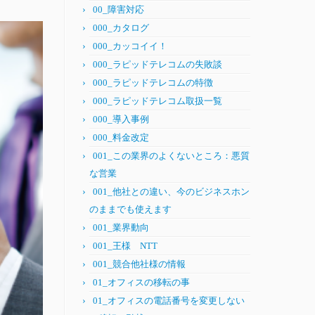
00_障害対応
000_カタログ
000_カッコイイ！
000_ラピッドテレコムの失敗談
000_ラピッドテレコムの特徴
000_ラピッドテレコム取扱一覧
000_導入事例
000_料金改定
001_この業界のよくないところ：悪質
な営業
001_他社との違い、今のビジネスホン
のままでも使えます
001_業界動向
001_王様 NTT
001_競合他社様の情報
01_オフィスの移転の事
01_オフィスの電話番号を変更しない