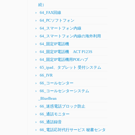
続）
64_FAX回線
64_PCソフトフォン
64_スマートフォン内線
64_スマートフォン内線の海外利用
64_固定IP電話機
64_固定IP電話機 ACT P123S
64_固定IP電話機用POEハブ
65_ipad、タブレット 受付システム
66_IVR
66_コールセンター
66_コールセンターシステム
_BlueBean
66_迷惑電話ブロック防止
66_通話モニター
66_通話録音
66_電話応対代行サービス 秘書センタ