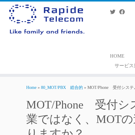
Skip
to
content
HOME
サービス
Home
»
80_MOT/PBX 総合的
»
MOT/Phone 受付
MOT/Phone 受
業ではなく、MOT
りますか？