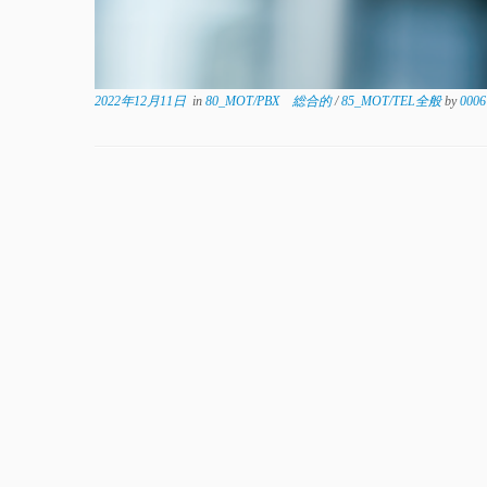
2022年12月11日
in
80_MOT/PBX 総合的
/
85_MOT/TEL全般
by
0006