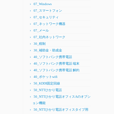
07_Windows
07_スマートフォン
07_セキュリティ
07_ネットワーク機器
07_メール
07_社内ネットワーク
30_税制
30_補助金・助成金
40_ソフトバンク携帯電話
40_ソフトバンク携帯電話 端末
40_ソフトバンク携帯電話 解約
40_ポケットwifi
50_KDDI固定回線
50_NTTひかり電話
50_NTTひかり電話オフィスAのオプシ
ョン機能
50_NTTひかり電話オフィスタイプ用