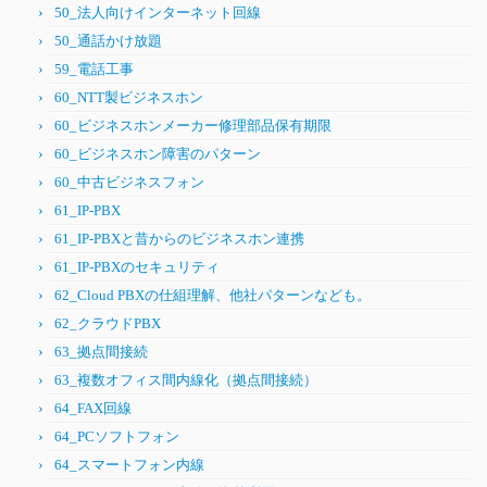
50_法人向けインターネット回線
50_通話かけ放題
59_電話工事
60_NTT製ビジネスホン
60_ビジネスホンメーカー修理部品保有期限
60_ビジネスホン障害のパターン
60_中古ビジネスフォン
61_IP-PBX
61_IP-PBXと昔からのビジネスホン連携
61_IP-PBXのセキュリティ
62_Cloud PBXの仕組理解、他社パターンなども。
62_クラウドPBX
63_拠点間接続
63_複数オフィス間内線化（拠点間接続）
64_FAX回線
64_PCソフトフォン
64_スマートフォン内線