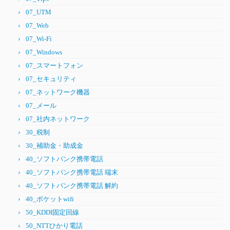
07_UTM
07_Web
07_Wi-Fi
07_Windows
07_スマートフォン
07_セキュリティ
07_ネットワーク機器
07_メール
07_社内ネットワーク
30_税制
30_補助金・助成金
40_ソフトバンク携帯電話
40_ソフトバンク携帯電話 端末
40_ソフトバンク携帯電話 解約
40_ポケットwifi
50_KDDI固定回線
50_NTTひかり電話