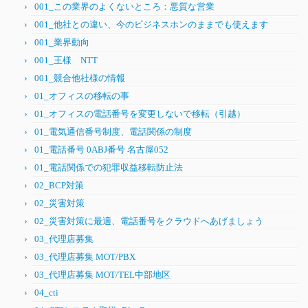
001_この業界のよくないところ：悪質な営業
001_他社との違い、今のビジネスホンのままでも使えます
001_業界動向
001_王様 NTT
001_競合他社様の情報
01_オフィスの移転の事
01_オフィスの電話番号を変更しないで移転（引越）
01_電気通信番号制度、電話関係の制度
01_電話番号 0ABJ番号 名古屋052
01_電話関係での犯罪収益移転防止法
02_BCP対策
02_災害対策
02_災害対策に最適、電話番号をクラウドへあげましょう
03_代理店募集
03_代理店募集 MOT/PBX
03_代理店募集 MOT/TEL中部地区
04_cti