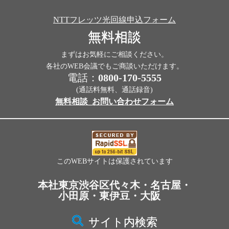
NTTフレッツ光回線申込フォーム
無料相談
まずはお気軽にご相談ください。
各社のWEB会議でもご商談いただけます。
電話：
0800-170-5555
(通話料無料、通話録音)
無料相談_お問い合わせフォーム
このWEBサイトは保護されています
本社東京渋谷区代々木・名古屋・
小田原・東伊豆・大阪
サイト内検索