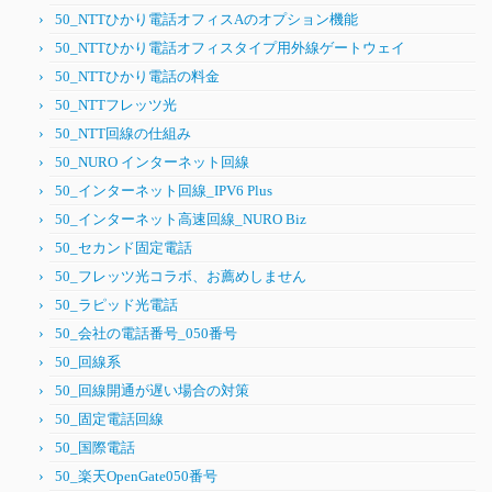
50_NTTひかり電話オフィスAのオプション機能
50_NTTひかり電話オフィスタイプ用外線ゲートウェイ
50_NTTひかり電話の料金
50_NTTフレッツ光
50_NTT回線の仕組み
50_NURO インターネット回線
50_インターネット回線_IPV6 Plus
50_インターネット高速回線_NURO Biz
50_セカンド固定電話
50_フレッツ光コラボ、お薦めしません
50_ラピッド光電話
50_会社の電話番号_050番号
50_回線系
50_回線開通が遅い場合の対策
50_固定電話回線
50_国際電話
50_楽天OpenGate050番号