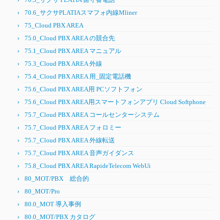
70.6_サクサPLATIAスマフォ内線Mliner
75_Cloud PBX AREA
75.0_Cloud PBX AREA の競合先
75.1_Cloud PBX AREA マニュアル
75.3_Cloud PBX AREA 外線
75.4_Cloud PBX AREA 用_固定電話機
75.6_Cloud PBX AREA用 PCソフトフォン
75.6_Cloud PBX AREA用スマートフォンアプリ Cloud Softphone
75.7_Cloud PBX AREA コールセンターシステム
75.7_Cloud PBX AREA フォロミー
75.7_Cloud PBX AREA 外線転送
75.7_Cloud PBX AREA 音声ガイダンス
75.8_Cloud PBX AREA RapideTelecom WebUi
80_MOT/PBX 総合的
80_MOT/Pro
80.0_MOT 導入事例
80.0_MOT/PBX カタログ