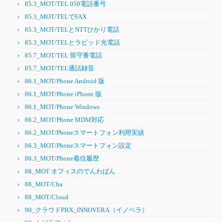
85.3_MOT/TEL 050電話番号
85.3_MOT/TELでFAX
85.3_MOT/TELとNTTひかり電話
85.3_MOT/TELとラピッド光電話
85.7_MOT/TEL 留守番電話
85.7_MOT/TEL通話録音
86.1_MOT/Phone Android 版
86.1_MOT/Phone iPhone 版
86.1_MOT/Phone Windows
86.2_MOT/Phone MDM対応
86.2_MOT/Phoneスマートフォン利用実績
86.3_MOT/Phoneスマートフォン設定
86.3_MOT/Phone着信履歴
88_MOT オフィスのでんわばん
88_MOT/Cha
88_MOT/Cloud
90_クラウドPBX_INNOVERA（イノベラ）