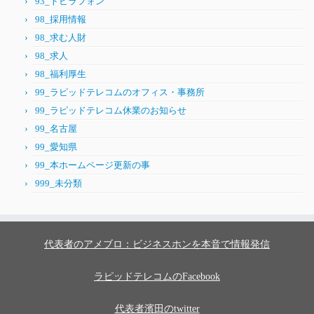
93_トビラフォン
98_採用情報
98_求む人財
98_求人
98_福利厚生
99_ラピッドテレコムのオフィス・事務所
99_ラピッドテレコム休業のお知らせ
99_名古屋
99_愛知県
99_本ホームページ更新の事
999_未分類
代表者のアメブロ：ビジネスホンを本音で情報発信
ラピッドテレコムのFacebook
代表者濱田のtwitter