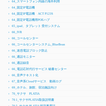
64_スマートフォン内線の海外利用
64_固定IP電話機
64_固定IP電話機 ACT P123S
64_固定IP電話機用POEハブ
65_ipad、タブレット 受付システム
66_IVR
66_コールセンター
66_コールセンターシステム_BlueBean
66_迷惑電話ブロック防止
66_通話モニター
66_通話録音
66_電話応対代行サービス 秘書センター
66_音声テキスト化
67_音声系Cloudサービス 動画ログ
69_ホテル、旅館、宿泊施設向け
70_サクサ PLATIA
70.1_サクサPLATIA取扱説明書
70.5_サクサ PLATIA 留守番電話