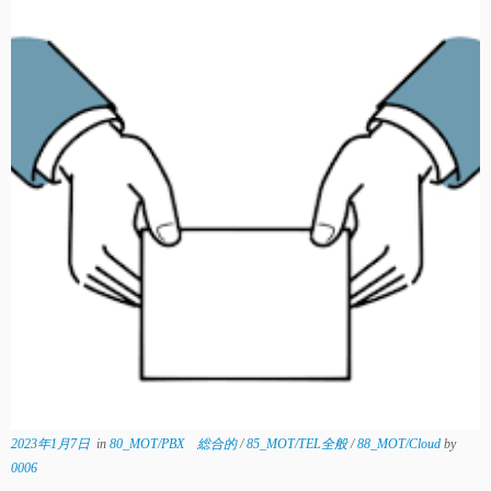
2023年1月7日
in
80_MOT/PBX 総合的
/
85_MOT/TEL全般
/
88_MOT/Cloud
by
0006