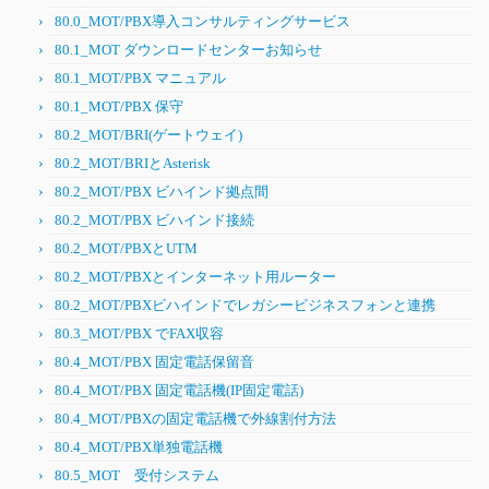
80.0_MOT/PBX導入コンサルティングサービス
80.1_MOT ダウンロードセンターお知らせ
80.1_MOT/PBX マニュアル
80.1_MOT/PBX 保守
80.2_MOT/BRI(ゲートウェイ)
80.2_MOT/BRIとAsterisk
80.2_MOT/PBX ビハインド拠点間
80.2_MOT/PBX ビハインド接続
80.2_MOT/PBXとUTM
80.2_MOT/PBXとインターネット用ルーター
80.2_MOT/PBXビハインドでレガシービジネスフォンと連携
80.3_MOT/PBX でFAX収容
80.4_MOT/PBX 固定電話保留音
80.4_MOT/PBX 固定電話機(IP固定電話)
80.4_MOT/PBXの固定電話機で外線割付方法
80.4_MOT/PBX単独電話機
80.5_MOT 受付システム