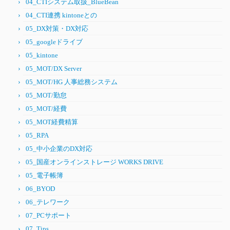
04_CTIシステム取扱_BlueBean
04_CTI連携 kintoneとの
05_DX対策・DX対応
05_googleドライブ
05_kintone
05_MOT/DX Server
05_MOT/HG 人事総務システム
05_MOT/勤怠
05_MOT/経費
05_MOT経費精算
05_RPA
05_中小企業のDX対応
05_国産オンラインストレージ WORKS DRIVE
05_電子帳簿
06_BYOD
06_テレワーク
07_PCサポート
07_Tips