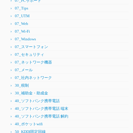
07_PCサポート
07_Tips
07_UTM
07_Web
07_Wi-Fi
07_Windows
07_スマートフォン
07_セキュリティ
07_ネットワーク機器
07_メール
07_社内ネットワーク
30_税制
30_補助金・助成金
40_ソフトバンク携帯電話
40_ソフトバンク携帯電話 端末
40_ソフトバンク携帯電話 解約
40_ポケットwifi
50_KDDI固定回線