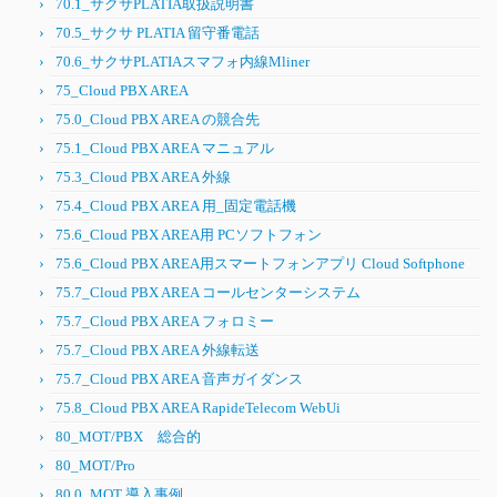
70.1_サクサPLATIA取扱説明書
70.5_サクサ PLATIA 留守番電話
70.6_サクサPLATIAスマフォ内線Mliner
75_Cloud PBX AREA
75.0_Cloud PBX AREA の競合先
75.1_Cloud PBX AREA マニュアル
75.3_Cloud PBX AREA 外線
75.4_Cloud PBX AREA 用_固定電話機
75.6_Cloud PBX AREA用 PCソフトフォン
75.6_Cloud PBX AREA用スマートフォンアプリ Cloud Softphone
75.7_Cloud PBX AREA コールセンターシステム
75.7_Cloud PBX AREA フォロミー
75.7_Cloud PBX AREA 外線転送
75.7_Cloud PBX AREA 音声ガイダンス
75.8_Cloud PBX AREA RapideTelecom WebUi
80_MOT/PBX 総合的
80_MOT/Pro
80.0_MOT 導入事例