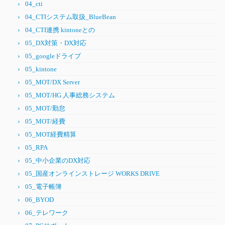
04_cti
04_CTIシステム取扱_BlueBean
04_CTI連携 kintoneとの
05_DX対策・DX対応
05_googleドライブ
05_kintone
05_MOT/DX Server
05_MOT/HG 人事総務システム
05_MOT/勤怠
05_MOT/経費
05_MOT経費精算
05_RPA
05_中小企業のDX対応
05_国産オンラインストレージ WORKS DRIVE
05_電子帳簿
06_BYOD
06_テレワーク