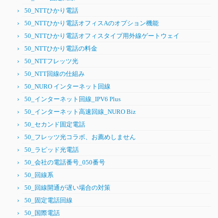
50_NTTひかり電話
50_NTTひかり電話オフィスAのオプション機能
50_NTTひかり電話オフィスタイプ用外線ゲートウェイ
50_NTTひかり電話の料金
50_NTTフレッツ光
50_NTT回線の仕組み
50_NURO インターネット回線
50_インターネット回線_IPV6 Plus
50_インターネット高速回線_NURO Biz
50_セカンド固定電話
50_フレッツ光コラボ、お薦めしません
50_ラピッド光電話
50_会社の電話番号_050番号
50_回線系
50_回線開通が遅い場合の対策
50_固定電話回線
50_国際電話