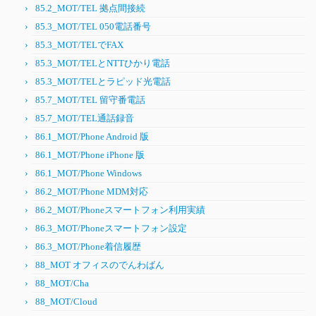
85.2_MOT/TEL 拠点間接続
85.3_MOT/TEL 050電話番号
85.3_MOT/TELでFAX
85.3_MOT/TELとNTTひかり電話
85.3_MOT/TELとラピッド光電話
85.7_MOT/TEL 留守番電話
85.7_MOT/TEL通話録音
86.1_MOT/Phone Android 版
86.1_MOT/Phone iPhone 版
86.1_MOT/Phone Windows
86.2_MOT/Phone MDM対応
86.2_MOT/Phoneスマートフォン利用実績
86.3_MOT/Phoneスマートフォン設定
86.3_MOT/Phone着信履歴
88_MOT オフィスのでんわばん
88_MOT/Cha
88_MOT/Cloud