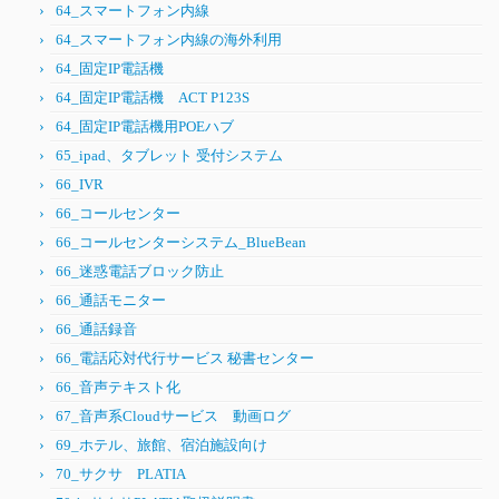
64_スマートフォン内線
64_スマートフォン内線の海外利用
64_固定IP電話機
64_固定IP電話機 ACT P123S
64_固定IP電話機用POEハブ
65_ipad、タブレット 受付システム
66_IVR
66_コールセンター
66_コールセンターシステム_BlueBean
66_迷惑電話ブロック防止
66_通話モニター
66_通話録音
66_電話応対代行サービス 秘書センター
66_音声テキスト化
67_音声系Cloudサービス 動画ログ
69_ホテル、旅館、宿泊施設向け
70_サクサ PLATIA