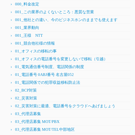
000_料金改定
001_この業界のよくないところ：悪質な営業
001_他社との違い、今のビジネスホンのままでも使えます
001_業界動向
001_王様 NTT
001_競合他社様の情報
01_オフィスの移転の事
01_オフィスの電話番号を変更しないで移転（引越）
01_電気通信番号制度、電話関係の制度
01_電話番号 0ABJ番号 名古屋052
01_電話関係での犯罪収益移転防止法
02_BCP対策
02_災害対策
02_災害対策に最適、電話番号をクラウドへあげましょう
03_代理店募集
03_代理店募集 MOT/PBX
03_代理店募集 MOT/TEL中部地区