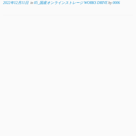
2022年12月11日
in
05_国産オンラインストレージ WORKS DRIVE
by
0006