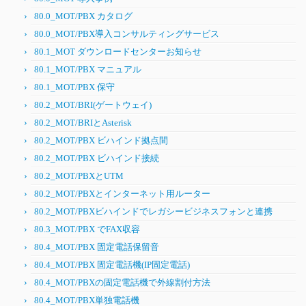
80.0_MOT/PBX カタログ
80.0_MOT/PBX導入コンサルティングサービス
80.1_MOT ダウンロードセンターお知らせ
80.1_MOT/PBX マニュアル
80.1_MOT/PBX 保守
80.2_MOT/BRI(ゲートウェイ)
80.2_MOT/BRIとAsterisk
80.2_MOT/PBX ビハインド拠点間
80.2_MOT/PBX ビハインド接続
80.2_MOT/PBXとUTM
80.2_MOT/PBXとインターネット用ルーター
80.2_MOT/PBXビハインドでレガシービジネスフォンと連携
80.3_MOT/PBX でFAX収容
80.4_MOT/PBX 固定電話保留音
80.4_MOT/PBX 固定電話機(IP固定電話)
80.4_MOT/PBXの固定電話機で外線割付方法
80.4_MOT/PBX単独電話機