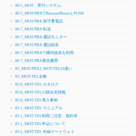
80.5_MOT 受付システム
80.5_MOT/PBXでBrowserPhoneとPUSH
80.7_MOT/PBX 留守番電話
80.7_MOT/PBX 転送
80.7_MOT/PBX 通話モニター
80.7_MOT/PBX 通話録音
80.7_MOT/PBXで構内放送を利用
80.7_MOT/PBX着信履歴
85_MOT/PBXとMOT/TELの違い
85_MOT/TEL全般
85.0_MOT/TEL カタログ
85.0_MOT/TELの競合先情報
85.0_MOT/TEL導入事例
85.1_MOT/TEL マニュアル
85.1_MOT/TEL利用ご注意、規約等
85.1_MOT/TEL申込について
85.2_MOT/TEL 外線ゲートウェイ