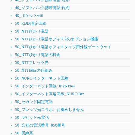
40_ソフトバンク携帯電話 解約
40_ポケットwifi
50_KDDI固定回線
50_NTTひかり電話
50_NTTひかり電話オフィスAのオプション機能
50_NTTひかり電話オフィスタイプ用外線ゲートウェイ
50_NTTひかり電話の料金
50_NTTフレッツ光
50_NTT回線の仕組み
50_NURO インターネット回線
50_インターネット回線_IPV6 Plus
50_インターネット高速回線_NURO Biz
50_セカンド固定電話
50_フレッツ光コラボ、お薦めしません
50_ラピッド光電話
50_会社の電話番号_050番号
50_回線系