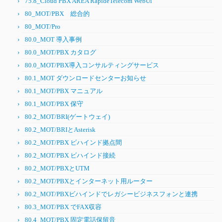
75.8_Cloud PBX AREA RapideTelecom WebUi
80_MOT/PBX 総合的
80_MOT/Pro
80.0_MOT 導入事例
80.0_MOT/PBX カタログ
80.0_MOT/PBX導入コンサルティングサービス
80.1_MOT ダウンロードセンターお知らせ
80.1_MOT/PBX マニュアル
80.1_MOT/PBX 保守
80.2_MOT/BRI(ゲートウェイ)
80.2_MOT/BRIとAsterisk
80.2_MOT/PBX ビハインド拠点間
80.2_MOT/PBX ビハインド接続
80.2_MOT/PBXとUTM
80.2_MOT/PBXとインターネット用ルーター
80.2_MOT/PBXビハインドでレガシービジネスフォンと連携
80.3_MOT/PBX でFAX収容
80.4_MOT/PBX 固定電話保留音