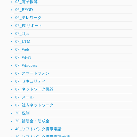
05_電子帳簿
06_BYOD
06_テレワーク
07_PCサポート
07_Tips
07_UTM
07_Web
07_Wi-Fi
07_Windows
07_スマートフォン
07_セキュリティ
07_ネットワーク機器
07_メール
07_社内ネットワーク
30_税制
30_補助金・助成金
40_ソフトバンク携帯電話
40_ソフトバンク携帯電話 端末