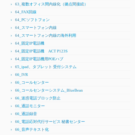
63_複数オフィス間内線化（拠点間接続）
64_FAX回線
64_PCソフトフォン
64_スマートフォン内線
64_スマートフォン内線の海外利用
64_固定IP電話機
64_固定IP電話機 ACT P123S
64_固定IP電話機用POEハブ
65_ipad、タブレット 受付システム
66_IVR
66_コールセンター
66_コールセンターシステム_BlueBean
66_迷惑電話ブロック防止
66_通話モニター
66_通話録音
66_電話応対代行サービス 秘書センター
66_音声テキスト化