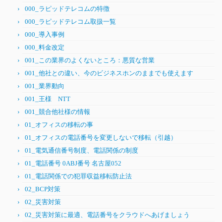
000_ラピッドテレコムの特徴
000_ラピッドテレコム取扱一覧
000_導入事例
000_料金改定
001_この業界のよくないところ：悪質な営業
001_他社との違い、今のビジネスホンのままでも使えます
001_業界動向
001_王様 NTT
001_競合他社様の情報
01_オフィスの移転の事
01_オフィスの電話番号を変更しないで移転（引越）
01_電気通信番号制度、電話関係の制度
01_電話番号 0ABJ番号 名古屋052
01_電話関係での犯罪収益移転防止法
02_BCP対策
02_災害対策
02_災害対策に最適、電話番号をクラウドへあげましょう