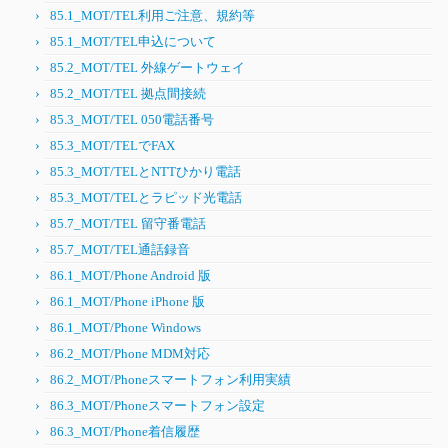
85.1_MOT/TEL利用ご注意、規約等
85.1_MOT/TEL申込について
85.2_MOT/TEL 外線ゲートウェイ
85.2_MOT/TEL 拠点間接続
85.3_MOT/TEL 050電話番号
85.3_MOT/TELでFAX
85.3_MOT/TELとNTTひかり電話
85.3_MOT/TELとラピッド光電話
85.7_MOT/TEL 留守番電話
85.7_MOT/TEL通話録音
86.1_MOT/Phone Android 版
86.1_MOT/Phone iPhone 版
86.1_MOT/Phone Windows
86.2_MOT/Phone MDM対応
86.2_MOT/Phoneスマートフォン利用実績
86.3_MOT/Phoneスマートフォン設定
86.3_MOT/Phone着信履歴