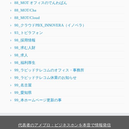
88_MOT オフィスのでんわばん
88_MOT/Cha
88_MOT/Cloud
90_クラウドPBX_INNOVERA（イノベラ）
93_トビラフォン
98_採用情報
98_求む人財
98_求人
98_福利厚生
99_ラピッドテレコムのオフィス・事務所
99_ラピッドテレコム休業のお知らせ
99_名古屋
99_愛知県
99_本ホームページ更新の事
代表者のアメブロ：ビジネスホンを本音で情報発信