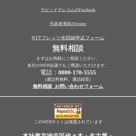
ラピッドテレコムのFacebook
代表者濱田のtwitter
NTTフレッツ光回線申込フォーム
無料相談
まずはお気軽にご相談ください。
各社のWEB会議でもご商談いただけます。
電話：
0800-170-5555
(通話料無料、通話録音)
無料相談_お問い合わせフォーム
このWEBサイトは保護されています