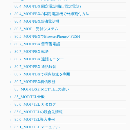
80.4_MOT/PBX 固定電話機(IP固定電話)
80.4_MOT/PBXの固定電話機で外線割付方法
80.4_MOT/PBX単独電話機
80.5_MOT 受付システム
80.5_MOT/PBXでBrowserPhoneとPUSH
80.7_MOT/PBX 留守番電話
80.7_MOT/PBX 転送
80.7_MOT/PBX 通話モニター
80.7_MOT/PBX 通話録音
80.7_MOT/PBXで構内放送を利用
80.7_MOT/PBX着信履歴
85_MOT/PBXとMOT/TELの違い
85_MOT/TEL全般
85.0_MOT/TEL カタログ
85.0_MOT/TELの競合先情報
85.0_MOT/TEL導入事例
85.1_MOT/TEL マニュアル