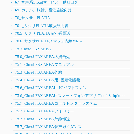
67_音声系Cloudサービス 動画ログ
69_ホテル、旅館、宿泊施設向け
70_サクサ PLATIA
70.1_サクサPLATIA取扱説明書
70.5_サクサ PLATIA 留守番電話
70.6_サクサPLATIAスマフォ内線Mliner
75_Cloud PBX AREA
75.0_Cloud PBX AREA の競合先
75.1_Cloud PBX AREA マニュアル
75.3_Cloud PBX AREA 外線
75.4_Cloud PBX AREA 用_固定電話機
75.6_Cloud PBX AREA用 PCソフトフォン
75.6_Cloud PBX AREA用スマートフォンアプリ Cloud Softphone
75.7_Cloud PBX AREA コールセンターシステム
75.7_Cloud PBX AREA フォロミー
75.7_Cloud PBX AREA 外線転送
75.7_Cloud PBX AREA 音声ガイダンス