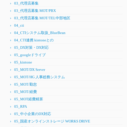
03_代理店募集
03_代理店募集 MOT/PBX
03_代理店募集 MOT/TEL中部地区
04_cti
04_CTIシステム取扱_BlueBean
04_CTI連携 kintoneとの
05_DX対策・DX対応
05_googleドライブ
05_kintone
05_MOT/DX Server
05_MOT/HG 人事総務システム
05_MOT/勤怠
05_MOT/経費
05_MOT経費精算
05_RPA
05_中小企業のDX対応
05_国産オンラインストレージ WORKS DRIVE