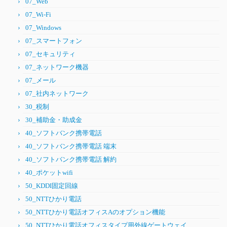
07_Web
07_Wi-Fi
07_Windows
07_スマートフォン
07_セキュリティ
07_ネットワーク機器
07_メール
07_社内ネットワーク
30_税制
30_補助金・助成金
40_ソフトバンク携帯電話
40_ソフトバンク携帯電話 端末
40_ソフトバンク携帯電話 解約
40_ポケットwifi
50_KDDI固定回線
50_NTTひかり電話
50_NTTひかり電話オフィスAのオプション機能
50_NTTひかり電話オフィスタイプ用外線ゲートウェイ