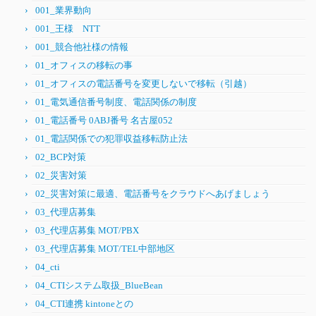
001_業界動向
001_王様 NTT
001_競合他社様の情報
01_オフィスの移転の事
01_オフィスの電話番号を変更しないで移転（引越）
01_電気通信番号制度、電話関係の制度
01_電話番号 0ABJ番号 名古屋052
01_電話関係での犯罪収益移転防止法
02_BCP対策
02_災害対策
02_災害対策に最適、電話番号をクラウドへあげましょう
03_代理店募集
03_代理店募集 MOT/PBX
03_代理店募集 MOT/TEL中部地区
04_cti
04_CTIシステム取扱_BlueBean
04_CTI連携 kintoneとの