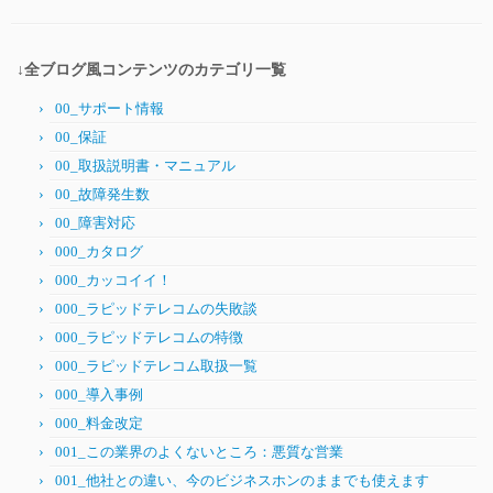
↓全ブログ風コンテンツのカテゴリ一覧
00_サポート情報
00_保証
00_取扱説明書・マニュアル
00_故障発生数
00_障害対応
000_カタログ
000_カッコイイ！
000_ラピッドテレコムの失敗談
000_ラピッドテレコムの特徴
000_ラピッドテレコム取扱一覧
000_導入事例
000_料金改定
001_この業界のよくないところ：悪質な営業
001_他社との違い、今のビジネスホンのままでも使えます