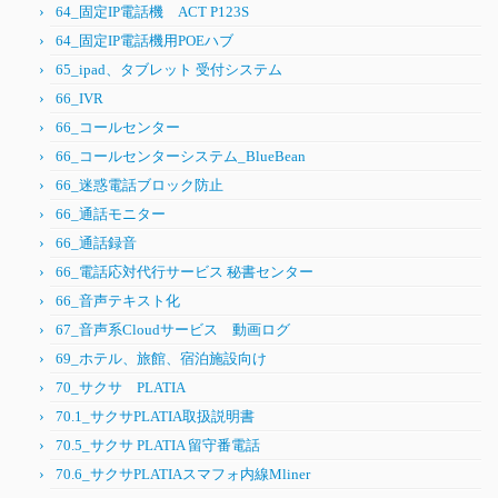
64_固定IP電話機 ACT P123S
64_固定IP電話機用POEハブ
65_ipad、タブレット 受付システム
66_IVR
66_コールセンター
66_コールセンターシステム_BlueBean
66_迷惑電話ブロック防止
66_通話モニター
66_通話録音
66_電話応対代行サービス 秘書センター
66_音声テキスト化
67_音声系Cloudサービス 動画ログ
69_ホテル、旅館、宿泊施設向け
70_サクサ PLATIA
70.1_サクサPLATIA取扱説明書
70.5_サクサ PLATIA 留守番電話
70.6_サクサPLATIAスマフォ内線Mliner