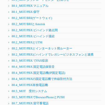
80.1_MOT/PBX マニュアル
80.1_MOT/PBX 保守
80.2_MOT/BRI(ゲートウェイ)
80.2_MOT/BRIとAsterisk
80.2_MOT/PBX ビハインド拠点間
80.2_MOT/PBX ビハインド接続
80.2_MOT/PBXとUTM
80.2_MOT/PBXとインターネット用ルーター
80.2_MOT/PBXビハインドでレガシービジネスフォンと連携
80.3_MOT/PBX でFAX収容
80.4_MOT/PBX 固定電話保留音
80.4_MOT/PBX 固定電話機(IP固定電話)
80.4_MOT/PBXの固定電話機で外線割付方法
80.4_MOT/PBX単独電話機
80.5_MOT 受付システム
80.5_MOT/PBXでBrowserPhoneとPUSH
80.7_MOT/PBX 留守番電話