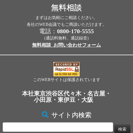
無料相談
まずはお気軽にご相談ください。
各社のWEB会議でもご商談いただけます。
電話：
0800-170-5555
(通話料無料、通話録音)
無料相談_お問い合わせフォーム
このWEBサイトは保護されています
本社東京渋谷区代々木・名古屋・
小田原・東伊豆・大阪
サイト内検索
検
索: