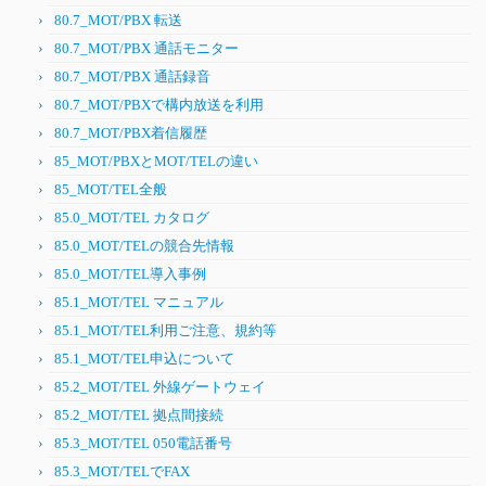
80.7_MOT/PBX 転送
80.7_MOT/PBX 通話モニター
80.7_MOT/PBX 通話録音
80.7_MOT/PBXで構内放送を利用
80.7_MOT/PBX着信履歴
85_MOT/PBXとMOT/TELの違い
85_MOT/TEL全般
85.0_MOT/TEL カタログ
85.0_MOT/TELの競合先情報
85.0_MOT/TEL導入事例
85.1_MOT/TEL マニュアル
85.1_MOT/TEL利用ご注意、規約等
85.1_MOT/TEL申込について
85.2_MOT/TEL 外線ゲートウェイ
85.2_MOT/TEL 拠点間接続
85.3_MOT/TEL 050電話番号
85.3_MOT/TELでFAX