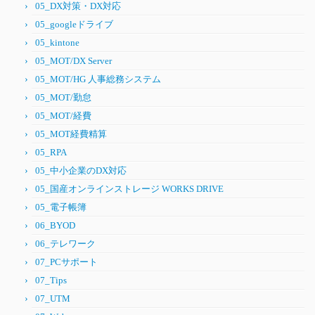
05_DX対策・DX対応
05_googleドライブ
05_kintone
05_MOT/DX Server
05_MOT/HG 人事総務システム
05_MOT/勤怠
05_MOT/経費
05_MOT経費精算
05_RPA
05_中小企業のDX対応
05_国産オンラインストレージ WORKS DRIVE
05_電子帳簿
06_BYOD
06_テレワーク
07_PCサポート
07_Tips
07_UTM