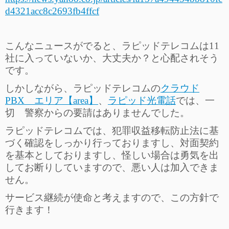
d4321acc8c2693fb4ffcf
こんなニュースがでると、ラピッドテレコムは11
社に入っていないか、大丈夫か？と心配されそう
です。
しかしながら、ラピッドテレコムの
クラウド
PBX エリア【area】
、
ラピッド光電話
では、一
切 警察からの要請はありませんでした。
ラピッドテレコムでは、犯罪収益移転防止法に基
づく確認をしっかり行っておりますし、対面契約
を基本としておりますし、怪しい場合は勇気を出
してお断りしていますので、悪い人は加入できま
せん。
サービス継続が使命と考えますので、この方針で
行きます！