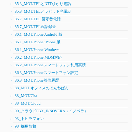
85.3_MOT/TELとNTTひかり電話
85.3_MOT/TELとラピッド光電話
85.7_MOT/TEL 留守番電話
85.7_MOT/TEL通話録音
86.1_MOT/Phone Android 版
86.1_MOT/Phone iPhone 版
86.1_MOT/Phone Windows
86.2_MOT/Phone MDM対応
86.2_MOT/Phoneスマートフォン利用実績
86.3_MOT/Phoneスマートフォン設定
86.3_MOT/Phone着信履歴
88_MOT オフィスのでんわばん
88_MOT/Cha
88_MOT/Cloud
90_クラウドPBX_INNOVERA（イノベラ）
93_トビラフォン
98_採用情報