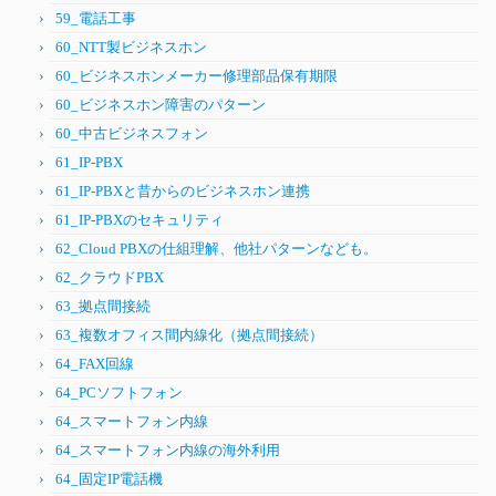
59_電話工事
60_NTT製ビジネスホン
60_ビジネスホンメーカー修理部品保有期限
60_ビジネスホン障害のパターン
60_中古ビジネスフォン
61_IP-PBX
61_IP-PBXと昔からのビジネスホン連携
61_IP-PBXのセキュリティ
62_Cloud PBXの仕組理解、他社パターンなども。
62_クラウドPBX
63_拠点間接続
63_複数オフィス間内線化（拠点間接続）
64_FAX回線
64_PCソフトフォン
64_スマートフォン内線
64_スマートフォン内線の海外利用
64_固定IP電話機