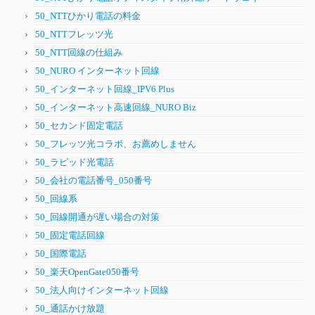
50_NTTひかり電話の料金
50_NTTフレッツ光
50_NTT回線の仕組み
50_NURO インターネット回線
50_インターネット回線_IPV6 Plus
50_インターネット高速回線_NURO Biz
50_セカンド固定電話
50_フレッツ光コラボ、お薦めしません
50_ラピッド光電話
50_会社の電話番号_050番号
50_回線系
50_回線開通が遅い場合の対策
50_固定電話回線
50_国際電話
50_楽天OpenGate050番号
50_法人向けインターネット回線
50_通話かけ放題