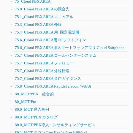
75_Cloud PBX AREA
75.0_Cloud PBX AREA の競合先
75.1_Cloud PBX AREA マニュアル
75.3_Cloud PBX AREA 外線
75.4_Cloud PBX AREA 用_固定電話機
75.6_Cloud PBX AREA用 PCソフトフォン
75.6_Cloud PBX AREA用スマートフォンアプリ Cloud Softphone
75.7_Cloud PBX AREA コールセンターシステム
75.7_Cloud PBX AREA フォロミー
75.7_Cloud PBX AREA 外線転送
75.7_Cloud PBX AREA 音声ガイダンス
75.8_Cloud PBX AREA RapideTelecom WebUi
80_MOT/PBX 総合的
80_MOT/Pro
80.0_MOT 導入事例
80.0_MOT/PBX カタログ
80.0_MOT/PBX導入コンサルティングサービス
80.1_MOT ダウンロードセンターお知らせ