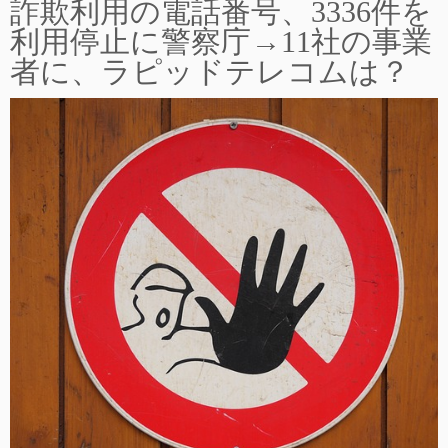
詐欺利用の電話番号、3336件を
利用停止に警察庁→11社の事業
者に、ラピッドテレコムは？