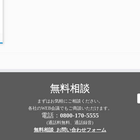
無料相談
まずはお気軽にご相談ください。
索
各社のWEB会議でもご商談いただけます。
電話：
0800-170-5555
(通話料無料、通話録音)
無料相談_お問い合わせフォーム