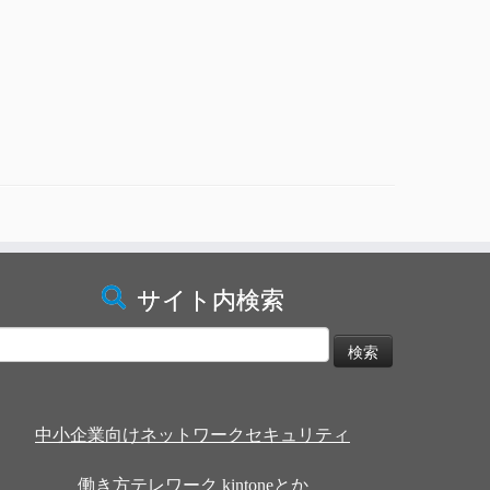
サイト内検索
検
:
中小企業向けネットワークセキュリティ
働き方テレワーク kintoneとか