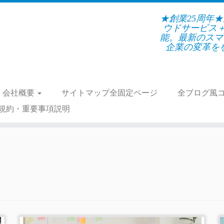
★創業25周年
ウドサービス
能。最新のスマ
企業の変革をを支
会社概要
サイトマップ全固定ページ
全ブログ風
規約・重要事項説明