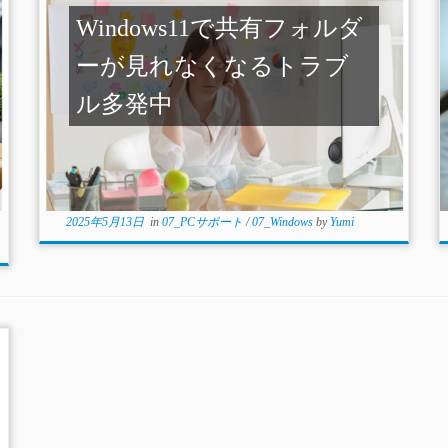
Windows11で共有フォルダ
ーが見れなくなるトラブ
ル多発中
2025年5月13日
in
07_PCサポート
/
07_Windows
by
Yumi