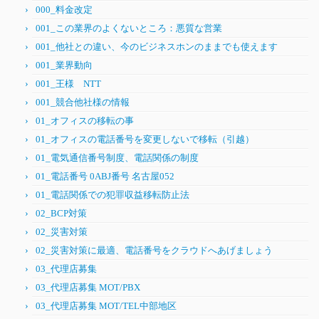
000_料金改定
001_この業界のよくないところ：悪質な営業
001_他社との違い、今のビジネスホンのままでも使えます
001_業界動向
001_王様 NTT
001_競合他社様の情報
01_オフィスの移転の事
01_オフィスの電話番号を変更しないで移転（引越）
01_電気通信番号制度、電話関係の制度
01_電話番号 0ABJ番号 名古屋052
01_電話関係での犯罪収益移転防止法
02_BCP対策
02_災害対策
02_災害対策に最適、電話番号をクラウドへあげましょう
03_代理店募集
03_代理店募集 MOT/PBX
03_代理店募集 MOT/TEL中部地区