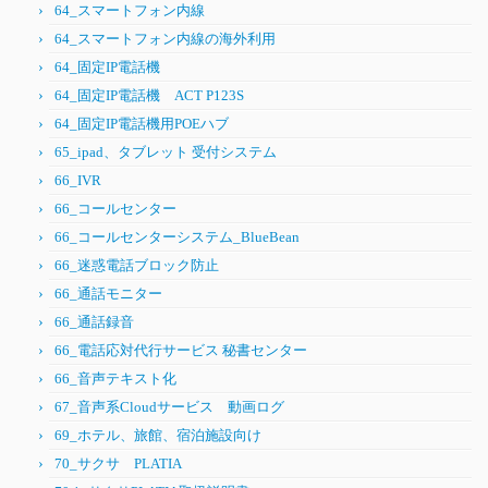
64_スマートフォン内線
64_スマートフォン内線の海外利用
64_固定IP電話機
64_固定IP電話機 ACT P123S
64_固定IP電話機用POEハブ
65_ipad、タブレット 受付システム
66_IVR
66_コールセンター
66_コールセンターシステム_BlueBean
66_迷惑電話ブロック防止
66_通話モニター
66_通話録音
66_電話応対代行サービス 秘書センター
66_音声テキスト化
67_音声系Cloudサービス 動画ログ
69_ホテル、旅館、宿泊施設向け
70_サクサ PLATIA