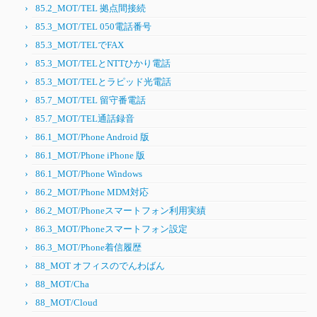
85.2_MOT/TEL 拠点間接続
85.3_MOT/TEL 050電話番号
85.3_MOT/TELでFAX
85.3_MOT/TELとNTTひかり電話
85.3_MOT/TELとラピッド光電話
85.7_MOT/TEL 留守番電話
85.7_MOT/TEL通話録音
86.1_MOT/Phone Android 版
86.1_MOT/Phone iPhone 版
86.1_MOT/Phone Windows
86.2_MOT/Phone MDM対応
86.2_MOT/Phoneスマートフォン利用実績
86.3_MOT/Phoneスマートフォン設定
86.3_MOT/Phone着信履歴
88_MOT オフィスのでんわばん
88_MOT/Cha
88_MOT/Cloud