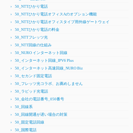
50_NTTひかり電話
50_NTTひかり電話オフィスAのオプション機能
50_NTTひかり電話オフィスタイプ用外線ゲートウェイ
50_NTTひかり電話の料金
50_NTTフレッツ光
50_NTT回線の仕組み
50_NURO インターネット回線
50_インターネット回線_IPV6 Plus
50_インターネット高速回線_NURO Biz
50_セカンド固定電話
50_フレッツ光コラボ、お薦めしません
50_ラピッド光電話
50_会社の電話番号_050番号
50_回線系
50_回線開通が遅い場合の対策
50_固定電話回線
50_国際電話