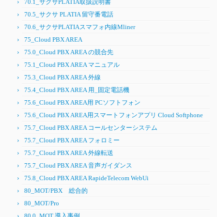
70.1_サクサPLATIA取扱説明書
70.5_サクサ PLATIA 留守番電話
70.6_サクサPLATIAスマフォ内線Mliner
75_Cloud PBX AREA
75.0_Cloud PBX AREA の競合先
75.1_Cloud PBX AREA マニュアル
75.3_Cloud PBX AREA 外線
75.4_Cloud PBX AREA 用_固定電話機
75.6_Cloud PBX AREA用 PCソフトフォン
75.6_Cloud PBX AREA用スマートフォンアプリ Cloud Softphone
75.7_Cloud PBX AREA コールセンターシステム
75.7_Cloud PBX AREA フォロミー
75.7_Cloud PBX AREA 外線転送
75.7_Cloud PBX AREA 音声ガイダンス
75.8_Cloud PBX AREA RapideTelecom WebUi
80_MOT/PBX 総合的
80_MOT/Pro
80.0_MOT 導入事例