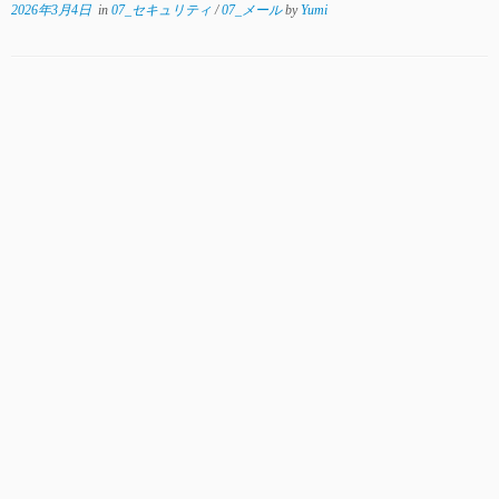
2026年3月4日
in
07_セキュリティ
/
07_メール
by
Yumi