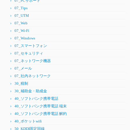
07_PCサポート
07_Tips
07_UTM
07_Web
07_Wi-Fi
07_Windows
07_スマートフォン
07_セキュリティ
07_ネットワーク機器
07_メール
07_社内ネットワーク
30_税制
30_補助金・助成金
40_ソフトバンク携帯電話
40_ソフトバンク携帯電話 端末
40_ソフトバンク携帯電話 解約
40_ポケットwifi
50_KDDI固定回線