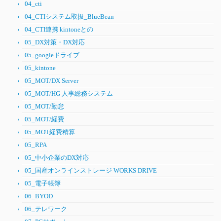
04_cti
04_CTIシステム取扱_BlueBean
04_CTI連携 kintoneとの
05_DX対策・DX対応
05_googleドライブ
05_kintone
05_MOT/DX Server
05_MOT/HG 人事総務システム
05_MOT/勤怠
05_MOT/経費
05_MOT経費精算
05_RPA
05_中小企業のDX対応
05_国産オンラインストレージ WORKS DRIVE
05_電子帳簿
06_BYOD
06_テレワーク