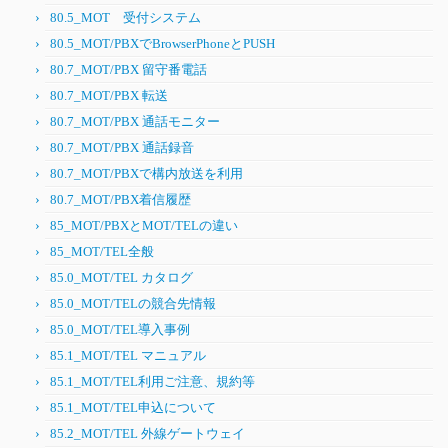
80.5_MOT 受付システム
80.5_MOT/PBXでBrowserPhoneとPUSH
80.7_MOT/PBX 留守番電話
80.7_MOT/PBX 転送
80.7_MOT/PBX 通話モニター
80.7_MOT/PBX 通話録音
80.7_MOT/PBXで構内放送を利用
80.7_MOT/PBX着信履歴
85_MOT/PBXとMOT/TELの違い
85_MOT/TEL全般
85.0_MOT/TEL カタログ
85.0_MOT/TELの競合先情報
85.0_MOT/TEL導入事例
85.1_MOT/TEL マニュアル
85.1_MOT/TEL利用ご注意、規約等
85.1_MOT/TEL申込について
85.2_MOT/TEL 外線ゲートウェイ