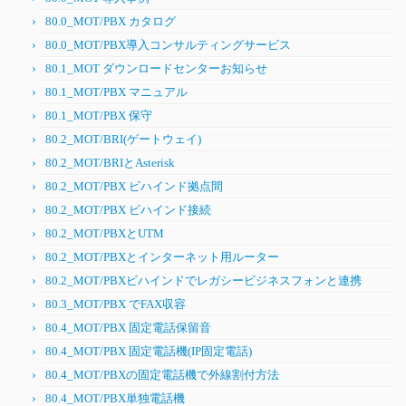
80.0_MOT/PBX カタログ
80.0_MOT/PBX導入コンサルティングサービス
80.1_MOT ダウンロードセンターお知らせ
80.1_MOT/PBX マニュアル
80.1_MOT/PBX 保守
80.2_MOT/BRI(ゲートウェイ)
80.2_MOT/BRIとAsterisk
80.2_MOT/PBX ビハインド拠点間
80.2_MOT/PBX ビハインド接続
80.2_MOT/PBXとUTM
80.2_MOT/PBXとインターネット用ルーター
80.2_MOT/PBXビハインドでレガシービジネスフォンと連携
80.3_MOT/PBX でFAX収容
80.4_MOT/PBX 固定電話保留音
80.4_MOT/PBX 固定電話機(IP固定電話)
80.4_MOT/PBXの固定電話機で外線割付方法
80.4_MOT/PBX単独電話機