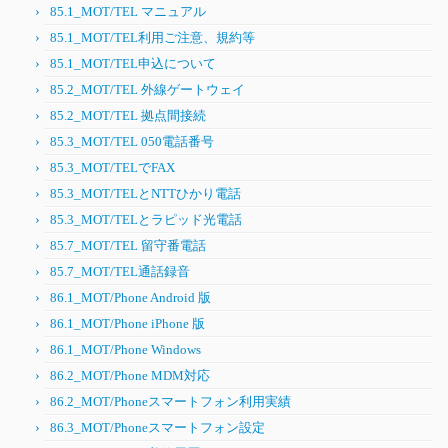
85.1_MOT/TEL マニュアル
85.1_MOT/TEL利用ご注意、規約等
85.1_MOT/TEL申込について
85.2_MOT/TEL 外線ゲートウェイ
85.2_MOT/TEL 拠点間接続
85.3_MOT/TEL 050電話番号
85.3_MOT/TELでFAX
85.3_MOT/TELとNTTひかり電話
85.3_MOT/TELとラピッド光電話
85.7_MOT/TEL 留守番電話
85.7_MOT/TEL通話録音
86.1_MOT/Phone Android 版
86.1_MOT/Phone iPhone 版
86.1_MOT/Phone Windows
86.2_MOT/Phone MDM対応
86.2_MOT/Phoneスマートフォン利用実績
86.3_MOT/Phoneスマートフォン設定