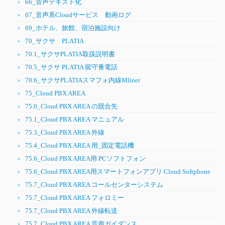
66_音声テキスト化
67_音声系Cloudサービス 動画ログ
69_ホテル、旅館、宿泊施設向け
70_サクサ PLATIA
70.1_サクサPLATIA取扱説明書
70.5_サクサ PLATIA 留守番電話
70.6_サクサPLATIAスマフォ内線Mliner
75_Cloud PBX AREA
75.0_Cloud PBX AREA の競合先
75.1_Cloud PBX AREA マニュアル
75.3_Cloud PBX AREA 外線
75.4_Cloud PBX AREA 用_固定電話機
75.6_Cloud PBX AREA用 PCソフトフォン
75.6_Cloud PBX AREA用スマートフォンアプリ Cloud Softphone
75.7_Cloud PBX AREA コールセンターシステム
75.7_Cloud PBX AREA フォロミー
75.7_Cloud PBX AREA 外線転送
75.7_Cloud PBX AREA 音声ガイダンス