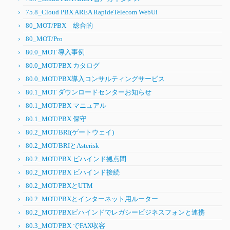
75.8_Cloud PBX AREA RapideTelecom WebUi
80_MOT/PBX 総合的
80_MOT/Pro
80.0_MOT 導入事例
80.0_MOT/PBX カタログ
80.0_MOT/PBX導入コンサルティングサービス
80.1_MOT ダウンロードセンターお知らせ
80.1_MOT/PBX マニュアル
80.1_MOT/PBX 保守
80.2_MOT/BRI(ゲートウェイ)
80.2_MOT/BRIとAsterisk
80.2_MOT/PBX ビハインド拠点間
80.2_MOT/PBX ビハインド接続
80.2_MOT/PBXとUTM
80.2_MOT/PBXとインターネット用ルーター
80.2_MOT/PBXビハインドでレガシービジネスフォンと連携
80.3_MOT/PBX でFAX収容