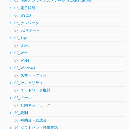
05_国産オンラインストレージ WORKS DRIVE
05_電子帳簿
06_BYOD
06_テレワーク
07_PCサポート
07_Tips
07_UTM
07_Web
07_Wi-Fi
07_Windows
07_スマートフォン
07_セキュリティ
07_ネットワーク機器
07_メール
07_社内ネットワーク
30_税制
30_補助金・助成金
40_ソフトバンク携帯電話