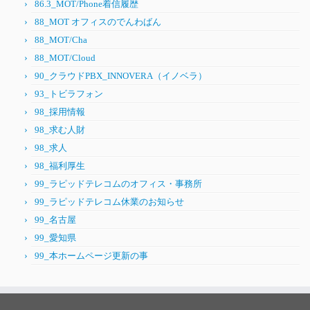
86.3_MOT/Phone着信履歴
88_MOT オフィスのでんわばん
88_MOT/Cha
88_MOT/Cloud
90_クラウドPBX_INNOVERA（イノベラ）
93_トビラフォン
98_採用情報
98_求む人財
98_求人
98_福利厚生
99_ラピッドテレコムのオフィス・事務所
99_ラピッドテレコム休業のお知らせ
99_名古屋
99_愛知県
99_本ホームページ更新の事