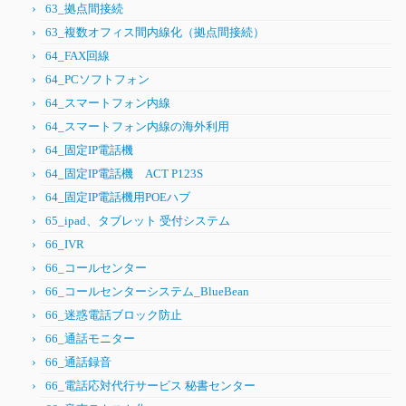
63_拠点間接続
63_複数オフィス間内線化（拠点間接続）
64_FAX回線
64_PCソフトフォン
64_スマートフォン内線
64_スマートフォン内線の海外利用
64_固定IP電話機
64_固定IP電話機 ACT P123S
64_固定IP電話機用POEハブ
65_ipad、タブレット 受付システム
66_IVR
66_コールセンター
66_コールセンターシステム_BlueBean
66_迷惑電話ブロック防止
66_通話モニター
66_通話録音
66_電話応対代行サービス 秘書センター