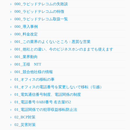
000_ラピッドテレコムの失敗談
000_ラピッドテレコムの特徴
000_ラピッドテレコム取扱一覧
000_導入事例
000_料金改定
001_この業界のよくないところ：悪質な営業
001_他社との違い、今のビジネスホンのままでも使えます
001_業界動向
001_王様 NTT
001_競合他社様の情報
01_オフィスの移転の事
01_オフィスの電話番号を変更しないで移転（引越）
01_電気通信番号制度、電話関係の制度
01_電話番号 0ABJ番号 名古屋052
01_電話関係での犯罪収益移転防止法
02_BCP対策
02_災害対策