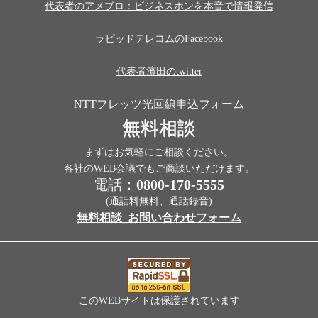
代表者のアメブロ：ビジネスホンを本音で情報発信
ラピッドテレコムのFacebook
代表者濱田のtwitter
NTTフレッツ光回線申込フォーム
無料相談
まずはお気軽にご相談ください。
各社のWEB会議でもご商談いただけます。
電話：
0800-170-5555
(通話料無料、通話録音)
無料相談_お問い合わせフォーム
このWEBサイトは保護されています