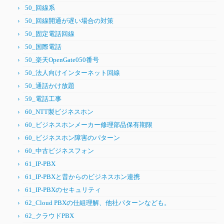
50_回線系
50_回線開通が遅い場合の対策
50_固定電話回線
50_国際電話
50_楽天OpenGate050番号
50_法人向けインターネット回線
50_通話かけ放題
59_電話工事
60_NTT製ビジネスホン
60_ビジネスホンメーカー修理部品保有期限
60_ビジネスホン障害のパターン
60_中古ビジネスフォン
61_IP-PBX
61_IP-PBXと昔からのビジネスホン連携
61_IP-PBXのセキュリティ
62_Cloud PBXの仕組理解、他社パターンなども。
62_クラウドPBX