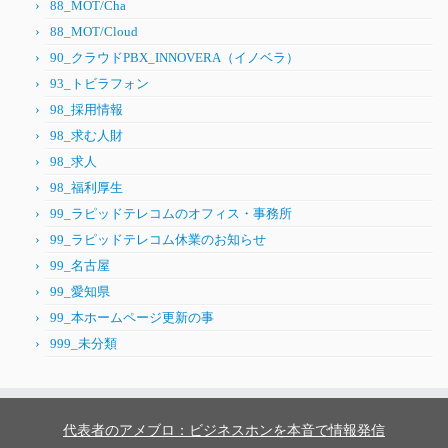
88_MOT/Cha
88_MOT/Cloud
90_クラウドPBX_INNOVERA（イノベラ）
93_トビラフォン
98_採用情報
98_求む人財
98_求人
98_福利厚生
99_ラピッドテレコムのオフィス・事務所
99_ラピッドテレコム休業のお知らせ
99_名古屋
99_愛知県
99_本ホームページ更新の事
999_未分類
代表者のアメブロ：ビジネスホンを本音で情報発信