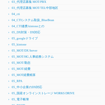
03_代理店募集 MOT/PBX
03_代理店募集 MOT/TEL中部地区
04_cti
04_CTIシステム取扱_BlueBean
04_CTI連携 kintoneとの
05_DX対策・DX対応
05_googleドライブ
05_kintone
05_MOT/DX Server
05_MOT/HG 人事総務システム
05_MOT/勤怠
05_MOT/経費
05_MOT経費精算
05_RPA
05_中小企業のDX対応
05_国産オンラインストレージ WORKS DRIVE
05_電子帳簿