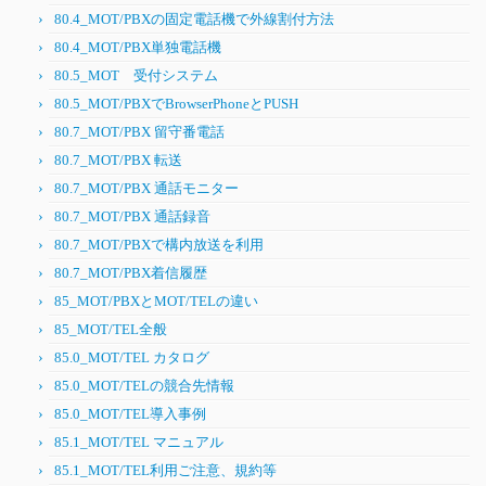
80.4_MOT/PBXの固定電話機で外線割付方法
80.4_MOT/PBX単独電話機
80.5_MOT 受付システム
80.5_MOT/PBXでBrowserPhoneとPUSH
80.7_MOT/PBX 留守番電話
80.7_MOT/PBX 転送
80.7_MOT/PBX 通話モニター
80.7_MOT/PBX 通話録音
80.7_MOT/PBXで構内放送を利用
80.7_MOT/PBX着信履歴
85_MOT/PBXとMOT/TELの違い
85_MOT/TEL全般
85.0_MOT/TEL カタログ
85.0_MOT/TELの競合先情報
85.0_MOT/TEL導入事例
85.1_MOT/TEL マニュアル
85.1_MOT/TEL利用ご注意、規約等