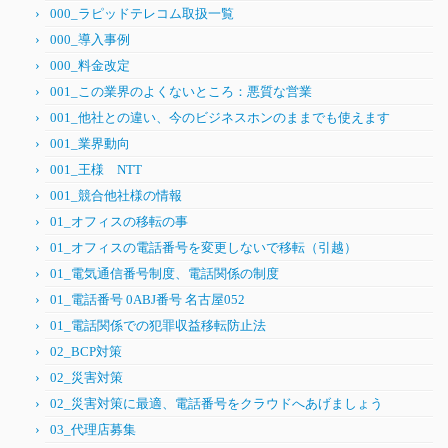
000_ラピッドテレコム取扱一覧
000_導入事例
000_料金改定
001_この業界のよくないところ：悪質な営業
001_他社との違い、今のビジネスホンのままでも使えます
001_業界動向
001_王様 NTT
001_競合他社様の情報
01_オフィスの移転の事
01_オフィスの電話番号を変更しないで移転（引越）
01_電気通信番号制度、電話関係の制度
01_電話番号 0ABJ番号 名古屋052
01_電話関係での犯罪収益移転防止法
02_BCP対策
02_災害対策
02_災害対策に最適、電話番号をクラウドへあげましょう
03_代理店募集