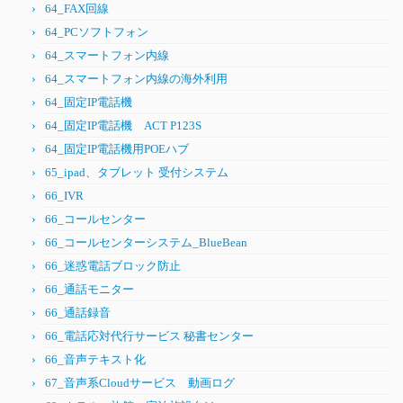
64_FAX回線
64_PCソフトフォン
64_スマートフォン内線
64_スマートフォン内線の海外利用
64_固定IP電話機
64_固定IP電話機 ACT P123S
64_固定IP電話機用POEハブ
65_ipad、タブレット 受付システム
66_IVR
66_コールセンター
66_コールセンターシステム_BlueBean
66_迷惑電話ブロック防止
66_通話モニター
66_通話録音
66_電話応対代行サービス 秘書センター
66_音声テキスト化
67_音声系Cloudサービス 動画ログ