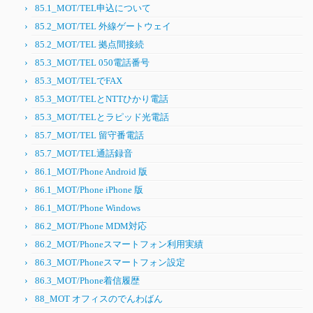
85.1_MOT/TEL申込について
85.2_MOT/TEL 外線ゲートウェイ
85.2_MOT/TEL 拠点間接続
85.3_MOT/TEL 050電話番号
85.3_MOT/TELでFAX
85.3_MOT/TELとNTTひかり電話
85.3_MOT/TELとラピッド光電話
85.7_MOT/TEL 留守番電話
85.7_MOT/TEL通話録音
86.1_MOT/Phone Android 版
86.1_MOT/Phone iPhone 版
86.1_MOT/Phone Windows
86.2_MOT/Phone MDM対応
86.2_MOT/Phoneスマートフォン利用実績
86.3_MOT/Phoneスマートフォン設定
86.3_MOT/Phone着信履歴
88_MOT オフィスのでんわばん