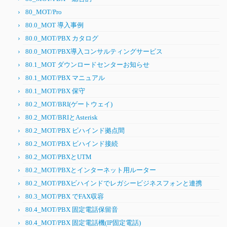
80_MOT/Pro
80.0_MOT 導入事例
80.0_MOT/PBX カタログ
80.0_MOT/PBX導入コンサルティングサービス
80.1_MOT ダウンロードセンターお知らせ
80.1_MOT/PBX マニュアル
80.1_MOT/PBX 保守
80.2_MOT/BRI(ゲートウェイ)
80.2_MOT/BRIとAsterisk
80.2_MOT/PBX ビハインド拠点間
80.2_MOT/PBX ビハインド接続
80.2_MOT/PBXとUTM
80.2_MOT/PBXとインターネット用ルーター
80.2_MOT/PBXビハインドでレガシービジネスフォンと連携
80.3_MOT/PBX でFAX収容
80.4_MOT/PBX 固定電話保留音
80.4_MOT/PBX 固定電話機(IP固定電話)