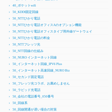
40_ポケットwifi
50_KDDI固定回線
50_NTTひかり電話
50_NTTひかり電話オフィスAのオプション機能
50_NTTひかり電話オフィスタイプ用外線ゲートウェイ
50_NTTひかり電話の料金
50_NTTフレッツ光
50_NTT回線の仕組み
50_NURO インターネット回線
50_インターネット回線_IPV6 Plus
50_インターネット高速回線_NURO Biz
50_セカンド固定電話
50_フレッツ光コラボ、お薦めしません
50_ラピッド光電話
50_会社の電話番号_050番号
50_回線系
50_回線開通が遅い場合の対策