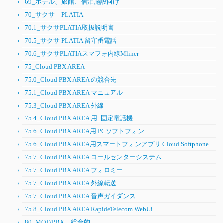
69_ホテル、旅館、宿泊施設向け
70_サクサ PLATIA
70.1_サクサPLATIA取扱説明書
70.5_サクサ PLATIA 留守番電話
70.6_サクサPLATIAスマフォ内線Mliner
75_Cloud PBX AREA
75.0_Cloud PBX AREA の競合先
75.1_Cloud PBX AREA マニュアル
75.3_Cloud PBX AREA 外線
75.4_Cloud PBX AREA 用_固定電話機
75.6_Cloud PBX AREA用 PCソフトフォン
75.6_Cloud PBX AREA用スマートフォンアプリ Cloud Softphone
75.7_Cloud PBX AREA コールセンターシステム
75.7_Cloud PBX AREA フォロミー
75.7_Cloud PBX AREA 外線転送
75.7_Cloud PBX AREA 音声ガイダンス
75.8_Cloud PBX AREA RapideTelecom WebUi
80_MOT/PBX 総合的