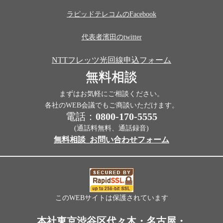
ラピッドテレコムのFacebook
代表者濱田のtwitter
NTTフレッツ光回線申込フォーム
無料相談
まずはお気軽にご相談ください。
各社のWEB会議でもご商談いただけます。
電話：
0800-170-5555
(通話料無料、通話録音)
無料相談_お問い合わせフォーム
このWEBサイトは保護されています
本社東京渋谷区代々木・名古屋・