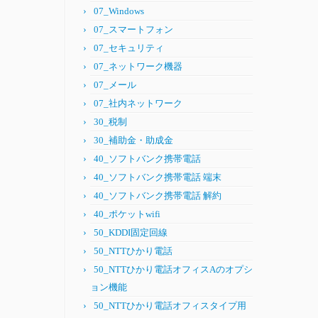
07_Windows
07_スマートフォン
07_セキュリティ
07_ネットワーク機器
07_メール
07_社内ネットワーク
30_税制
30_補助金・助成金
40_ソフトバンク携帯電話
40_ソフトバンク携帯電話 端末
40_ソフトバンク携帯電話 解約
40_ポケットwifi
50_KDDI固定回線
50_NTTひかり電話
50_NTTひかり電話オフィスAのオプシ
ョン機能
50_NTTひかり電話オフィスタイプ用