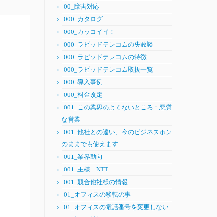
00_障害対応
000_カタログ
000_カッコイイ！
000_ラピッドテレコムの失敗談
000_ラピッドテレコムの特徴
000_ラピッドテレコム取扱一覧
000_導入事例
000_料金改定
001_この業界のよくないところ：悪質
な営業
001_他社との違い、今のビジネスホン
のままでも使えます
001_業界動向
001_王様 NTT
001_競合他社様の情報
01_オフィスの移転の事
01_オフィスの電話番号を変更しない