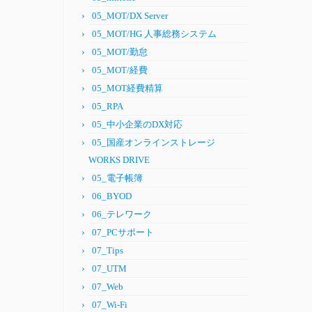
05_MOT/DX Server
05_MOT/HG 人事総務システム
05_MOT/勤怠
05_MOT/経費
05_MOT経費精算
05_RPA
05_中小企業のDX対応
05_国産オンラインストレージ
WORKS DRIVE
05_電子帳簿
06_BYOD
06_テレワーク
07_PCサポート
07_Tips
07_UTM
07_Web
07_Wi-Fi