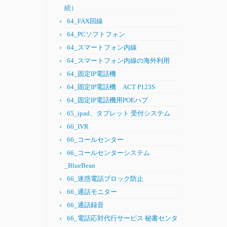
続）
64_FAX回線
64_PCソフトフォン
64_スマートフォン内線
64_スマートフォン内線の海外利用
64_固定IP電話機
64_固定IP電話機 ACT P123S
64_固定IP電話機用POEハブ
65_ipad、タブレット 受付システム
66_IVR
66_コールセンター
66_コールセンターシステム
_BlueBean
66_迷惑電話ブロック防止
66_通話モニター
66_通話録音
66_電話応対代行サービス 秘書センタ