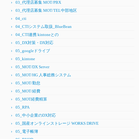
03_代理店募集 MOT/PBX
03_代理店募集 MOT/TEL中部地区
04_cti
04_CTIシステム取扱_BlueBean
04_CTI連携 kintoneとの
05_DX対策・DX対応
05_googleドライブ
05_kintone
05_MOT/DX Server
05_MOT/HG 人事総務システム
05_MOT/勤怠
05_MOT/経費
05_MOT経費精算
05_RPA
05_中小企業のDX対応
05_国産オンラインストレージ WORKS DRIVE
05_電子帳簿