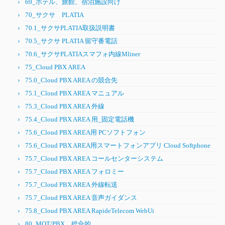
69_ホテル、旅館、宿泊施設向け
70_サクサ PLATIA
70.1_サクサPLATIA取扱説明書
70.5_サクサ PLATIA 留守番電話
70.6_サクサPLATIAスマフォ内線Mliner
75_Cloud PBX AREA
75.0_Cloud PBX AREA の競合先
75.1_Cloud PBX AREA マニュアル
75.3_Cloud PBX AREA 外線
75.4_Cloud PBX AREA 用_固定電話機
75.6_Cloud PBX AREA用 PCソフトフォン
75.6_Cloud PBX AREA用スマートフォンアプリ Cloud Softphone
75.7_Cloud PBX AREA コールセンターシステム
75.7_Cloud PBX AREA フォロミー
75.7_Cloud PBX AREA 外線転送
75.7_Cloud PBX AREA 音声ガイダンス
75.8_Cloud PBX AREA RapideTelecom WebUi
80_MOT/PBX 総合的