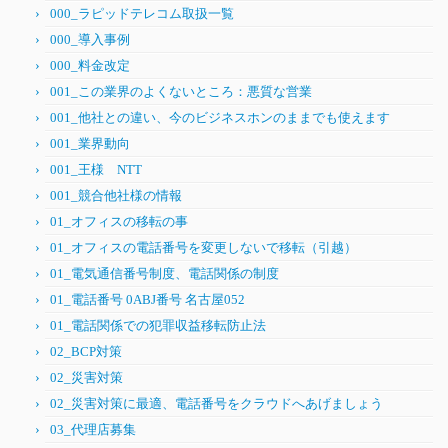
000_ラピッドテレコム取扱一覧
000_導入事例
000_料金改定
001_この業界のよくないところ：悪質な営業
001_他社との違い、今のビジネスホンのままでも使えます
001_業界動向
001_王様 NTT
001_競合他社様の情報
01_オフィスの移転の事
01_オフィスの電話番号を変更しないで移転（引越）
01_電気通信番号制度、電話関係の制度
01_電話番号 0ABJ番号 名古屋052
01_電話関係での犯罪収益移転防止法
02_BCP対策
02_災害対策
02_災害対策に最適、電話番号をクラウドへあげましょう
03_代理店募集