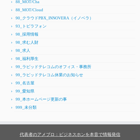
88_MOT/Cha
88_MOT/Cloud
90_クラウドPBX_INNOVERA（イノベラ）
93_トビラフォン
98_採用情報
98_求む人財
98_求人
98_福利厚生
99_ラピッドテレコムのオフィス・事務所
99_ラピッドテレコム休業のお知らせ
99_名古屋
99_愛知県
99_本ホームページ更新の事
999_未分類
代表者のアメブロ：ビジネスホンを本音で情報発信