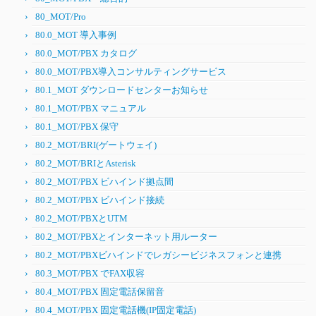
80_MOT/Pro
80.0_MOT 導入事例
80.0_MOT/PBX カタログ
80.0_MOT/PBX導入コンサルティングサービス
80.1_MOT ダウンロードセンターお知らせ
80.1_MOT/PBX マニュアル
80.1_MOT/PBX 保守
80.2_MOT/BRI(ゲートウェイ)
80.2_MOT/BRIとAsterisk
80.2_MOT/PBX ビハインド拠点間
80.2_MOT/PBX ビハインド接続
80.2_MOT/PBXとUTM
80.2_MOT/PBXとインターネット用ルーター
80.2_MOT/PBXビハインドでレガシービジネスフォンと連携
80.3_MOT/PBX でFAX収容
80.4_MOT/PBX 固定電話保留音
80.4_MOT/PBX 固定電話機(IP固定電話)