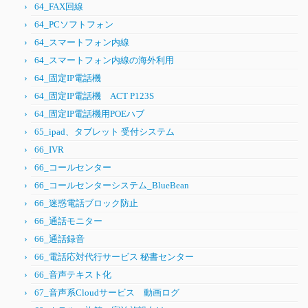
64_FAX回線
64_PCソフトフォン
64_スマートフォン内線
64_スマートフォン内線の海外利用
64_固定IP電話機
64_固定IP電話機 ACT P123S
64_固定IP電話機用POEハブ
65_ipad、タブレット 受付システム
66_IVR
66_コールセンター
66_コールセンターシステム_BlueBean
66_迷惑電話ブロック防止
66_通話モニター
66_通話録音
66_電話応対代行サービス 秘書センター
66_音声テキスト化
67_音声系Cloudサービス 動画ログ