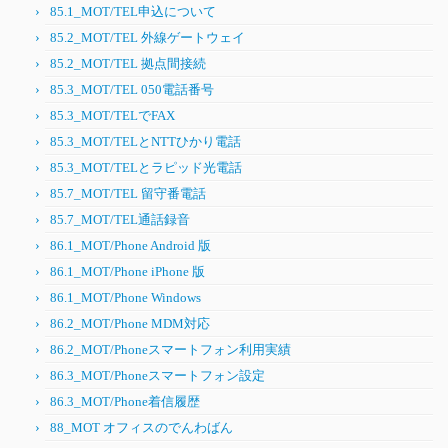
85.1_MOT/TEL申込について
85.2_MOT/TEL 外線ゲートウェイ
85.2_MOT/TEL 拠点間接続
85.3_MOT/TEL 050電話番号
85.3_MOT/TELでFAX
85.3_MOT/TELとNTTひかり電話
85.3_MOT/TELとラピッド光電話
85.7_MOT/TEL 留守番電話
85.7_MOT/TEL通話録音
86.1_MOT/Phone Android 版
86.1_MOT/Phone iPhone 版
86.1_MOT/Phone Windows
86.2_MOT/Phone MDM対応
86.2_MOT/Phoneスマートフォン利用実績
86.3_MOT/Phoneスマートフォン設定
86.3_MOT/Phone着信履歴
88_MOT オフィスのでんわばん