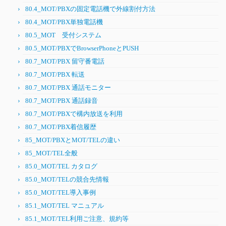
80.4_MOT/PBXの固定電話機で外線割付方法
80.4_MOT/PBX単独電話機
80.5_MOT 受付システム
80.5_MOT/PBXでBrowserPhoneとPUSH
80.7_MOT/PBX 留守番電話
80.7_MOT/PBX 転送
80.7_MOT/PBX 通話モニター
80.7_MOT/PBX 通話録音
80.7_MOT/PBXで構内放送を利用
80.7_MOT/PBX着信履歴
85_MOT/PBXとMOT/TELの違い
85_MOT/TEL全般
85.0_MOT/TEL カタログ
85.0_MOT/TELの競合先情報
85.0_MOT/TEL導入事例
85.1_MOT/TEL マニュアル
85.1_MOT/TEL利用ご注意、規約等