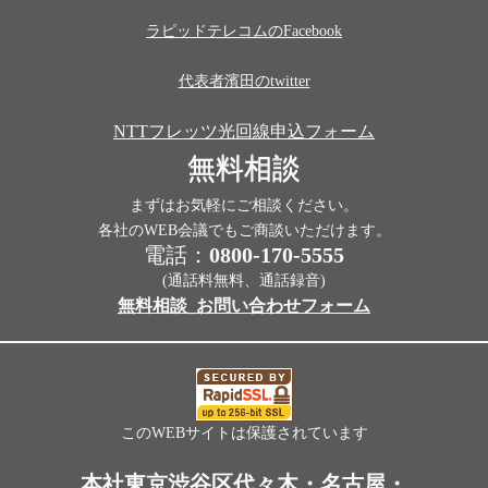
ラピッドテレコムのFacebook
代表者濱田のtwitter
NTTフレッツ光回線申込フォーム
無料相談
まずはお気軽にご相談ください。
各社のWEB会議でもご商談いただけます。
電話：
0800-170-5555
(通話料無料、通話録音)
無料相談_お問い合わせフォーム
このWEBサイトは保護されています
本社東京渋谷区代々木・名古屋・