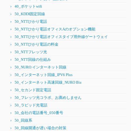
40_ポケットwifi
50_KDDI固定回線
50_NTTひかり電話
50_NTTひかり電話オフィスAのオプション機能
50_NTTひかり電話オフィスタイプ用外線ゲートウェイ
50_NTTひかり電話の料金
50_NTTフレッツ光
50_NTT回線の仕組み
50_NURO インターネット回線
50_インターネット回線_IPV6 Plus
50_インターネット高速回線_NURO Biz
50_セカンド固定電話
50_フレッツ光コラボ、お薦めしません
50_ラピッド光電話
50_会社の電話番号_050番号
50_回線系
50_回線開通が遅い場合の対策