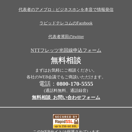
代表者のアメブロ：ビジネスホンを本音で情報発信
ラピッドテレコムのFacebook
代表者濱田のtwitter
NTTフレッツ光回線申込フォーム
無料相談
まずはお気軽にご相談ください。
各社のWEB会議でもご商談いただけます。
電話：
0800-170-5555
(通話料無料、通話録音)
無料相談_お問い合わせフォーム
このWEBサイトは保護されています