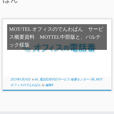
MOT/TEL オフィスのでんわばん サービ
ス概要資料 MOTTEL中部版と、バルテ
ック様版
2023年5月24日
in
66_電話応対代行サービス 秘書センター
/
88_MOT
オフィスのでんわばん
by
編集R