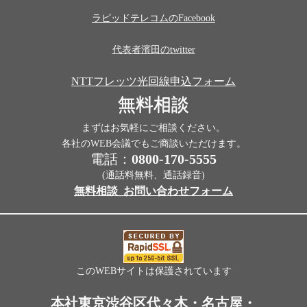
ラピッドテレコムのFacebook
代表者濱田のtwitter
NTTフレッツ光回線申込フォーム
無料相談
まずはお気軽にご相談ください。
各社のWEB会議でもご商談いただけます。
電話：
0800-170-5555
(通話料無料、通話録音)
無料相談_お問い合わせフォーム
このWEBサイトは保護されています
本社東京渋谷区代々木・名古屋・