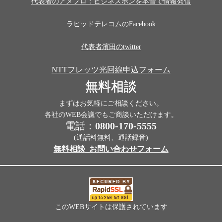
代表者のアメブロ：ビジネスホンを本音で情報発信
ラピッドテレコムのFacebook
代表者濱田のtwitter
NTTフレッツ光回線申込フォーム
無料相談
まずはお気軽にご相談ください。
各社のWEB会議でもご商談いただけます。
電話：
0800-170-5555
(通話料無料、通話録音)
無料相談_お問い合わせフォーム
このWEBサイトは保護されています