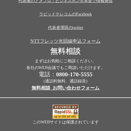
代表者のアメブロ：ビジネスホンを本音で情報発信
ラピッドテレコムのFacebook
代表者濱田のtwitter
NTTフレッツ光回線申込フォーム
無料相談
まずはお気軽にご相談ください。
各社のWEB会議でもご商談いただけます。
電話：
0800-170-5555
(通話料無料、通話録音)
無料相談_お問い合わせフォーム
このWEBサイトは保護されています