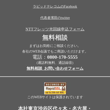
ラピッドテレコムのFacebook
代表者濱田のtwitter
NTTフレッツ光回線申込フォーム
無料相談
まずはお気軽にご相談ください。
各社のWEB会議でもご商談いただけます。
電話：
0800-170-5555
(通話料無料、通話録音)
無料相談_お問い合わせフォーム
このWEBサイトは保護されています
本社東京渋谷区代々木・名古屋・