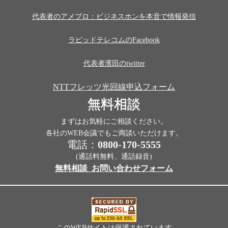
代表者のアメブロ：ビジネスホンを本音で情報発信
ラピッドテレコムのFacebook
代表者濱田のtwitter
NTTフレッツ光回線申込フォーム
無料相談
まずはお気軽にご相談ください。
各社のWEB会議でもご商談いただけます。
電話：
0800-170-5555
(通話料無料、通話録音)
無料相談_お問い合わせフォーム
このWEBサイトは保護されています