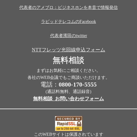
代表者のアメブロ：ビジネスホンを本音で情報発信
ラピッドテレコムのFacebook
代表者濱田のtwitter
NTTフレッツ光回線申込フォーム
無料相談
まずはお気軽にご相談ください。
各社のWEB会議でもご商談いただけます。
電話：
0800-170-5555
(通話料無料、通話録音)
無料相談_お問い合わせフォーム
このWEBサイトは保護されています