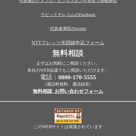
代表者のアメブロ：ビジネスホンを本音で情報発信
ラピッドテレコムのFacebook
代表者濱田のtwitter
NTTフレッツ光回線申込フォーム
無料相談
まずはお気軽にご相談ください。
各社のWEB会議でもご商談いただけます。
電話：
0800-170-5555
(通話料無料、通話録音)
無料相談_お問い合わせフォーム
このWEBサイトは保護されています