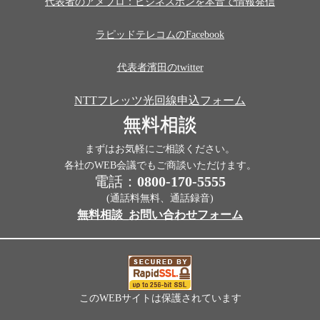
代表者のアメブロ：ビジネスホンを本音で情報発信
ラピッドテレコムのFacebook
代表者濱田のtwitter
NTTフレッツ光回線申込フォーム
無料相談
まずはお気軽にご相談ください。
各社のWEB会議でもご商談いただけます。
電話：
0800-170-5555
(通話料無料、通話録音)
無料相談_お問い合わせフォーム
このWEBサイトは保護されています