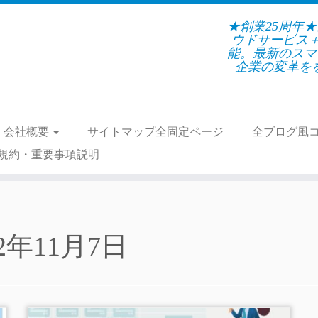
★創業25周年
ウドサービス
能。最新のスマ
企業の変革をを支
会社概要
サイトマップ全固定ページ
全ブログ風
規約・重要事項説明
22年11月7日