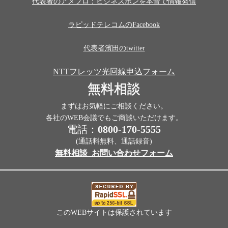
代表者のアメブロ：ビジネスホンを本音で情報発信
ラピッドテレコムのFacebook
代表者濱田のtwitter
NTTフレッツ光回線申込フォーム
無料相談
まずはお気軽にご相談ください。
各社のWEB会議でもご商談いただけます。
電話：
0800-170-5555
(通話料無料、通話録音)
無料相談_お問い合わせフォーム
このWEBサイトは保護されています