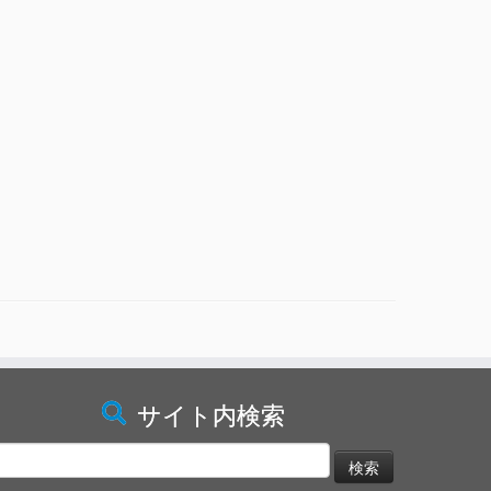
サイト内検索
検
: