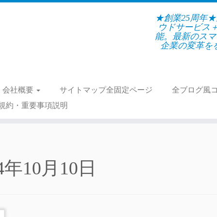
★創業25周年
ウドサービス
能。最新のスマ
企業の変革をを支
会社概要
サイトマップ全固定ページ
全ブログ風
規約・重要事項説明
24年10月10日