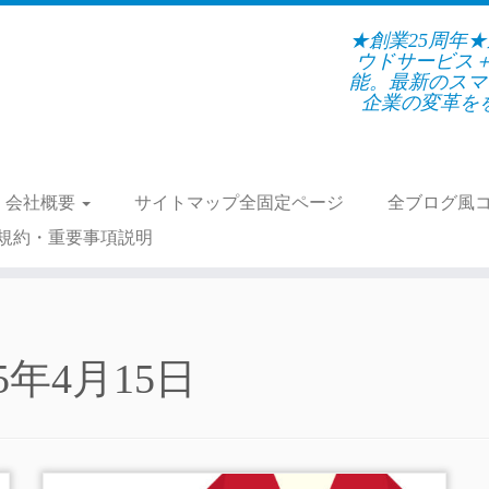
★創業25周年
ウドサービス
能。最新のスマ
企業の変革をを支
会社概要
サイトマップ全固定ページ
全ブログ風
規約・重要事項説明
25年4月15日