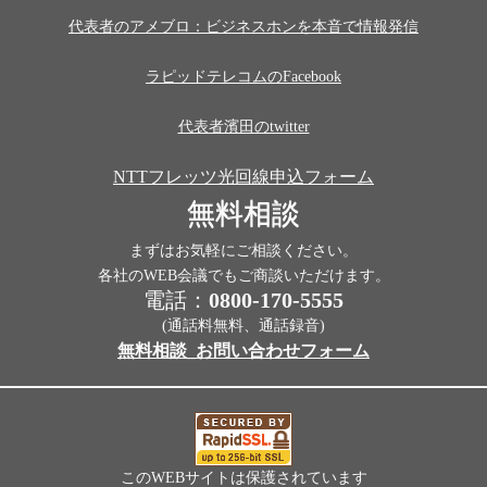
代表者のアメブロ：ビジネスホンを本音で情報発信
ラピッドテレコムのFacebook
代表者濱田のtwitter
NTTフレッツ光回線申込フォーム
無料相談
まずはお気軽にご相談ください。
各社のWEB会議でもご商談いただけます。
電話：
0800-170-5555
(通話料無料、通話録音)
無料相談_お問い合わせフォーム
このWEBサイトは保護されています