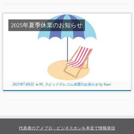
2025年夏季休業のお知らせ
2025年7月8日
in
99_ラピッドテレコム休業のお知らせ
by
Yumi
代表者のアメブロ：ビジネスホンを本音で情報発信