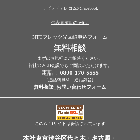
ラピッドテレコムのFacebook
代表者濱田のtwitter
NTTフレッツ光回線申込フォーム
無料相談
まずはお気軽にご相談ください。
各社のWEB会議でもご商談いただけます。
電話：
0800-170-5555
(通話料無料、通話録音)
無料相談_お問い合わせフォーム
このWEBサイトは保護されています
本社東京渋谷区代々木・名古屋・