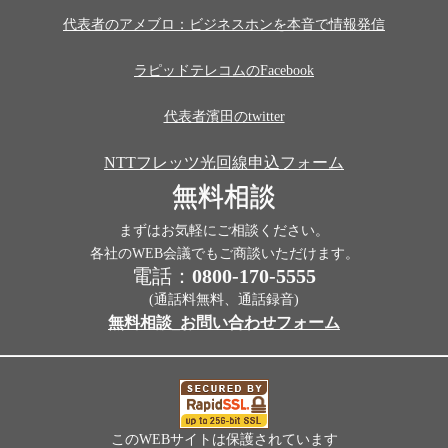
代表者のアメブロ：ビジネスホンを本音で情報発信
ラピッドテレコムのFacebook
代表者濱田のtwitter
NTTフレッツ光回線申込フォーム
無料相談
まずはお気軽にご相談ください。
各社のWEB会議でもご商談いただけます。
電話：
0800-170-5555
(通話料無料、通話録音)
無料相談_お問い合わせフォーム
このWEBサイトは保護されています