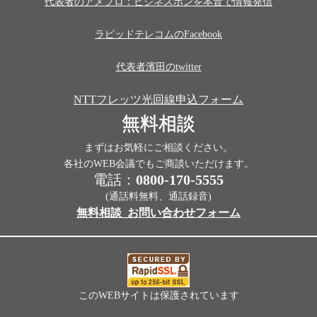
代表者のアメブロ：ビジネスホンを本音で情報発信
ラピッドテレコムのFacebook
代表者濱田のtwitter
NTTフレッツ光回線申込フォーム
無料相談
まずはお気軽にご相談ください。
各社のWEB会議でもご商談いただけます。
電話：
0800-170-5555
(通話料無料、通話録音)
無料相談_お問い合わせフォーム
このWEBサイトは保護されています