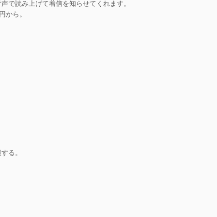
音声で読み上げて着信を知らせてくれます。
万円から。
報する。