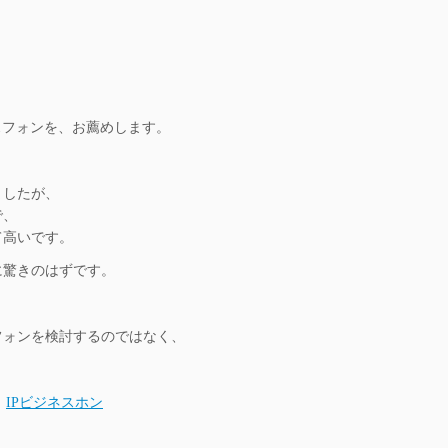
スフォンを、お薦めします。
ましたが、
で、
て高いです。
に驚きのはずです。
フォンを検討するのではなく、
。
IPビジネスホン