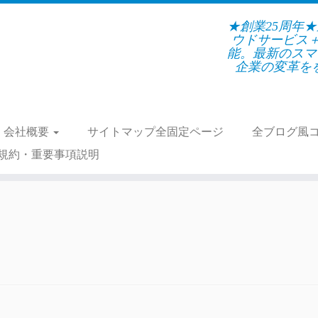
★創業25周年
ウドサービス
能。最新のスマ
企業の変革をを支
会社概要
サイトマップ全固定ページ
全ブログ風
規約・重要事項説明