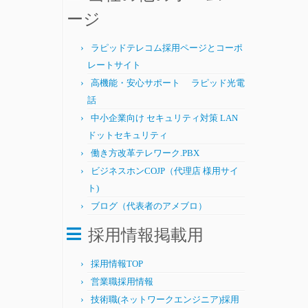
ージ
ラピッドテレコム採用ページとコーポ
レートサイト
高機能・安心サポート ラピッド光電
話
中小企業向け セキュリティ対策 LAN
ドットセキュリティ
働き方改革テレワーク.PBX
ビジネスホンCOJP（代理店 様用サイ
ト)
ブログ（代表者のアメブロ）
採用情報掲載用
採用情報TOP
営業職採用情報
技術職(ネットワークエンジニア)採用