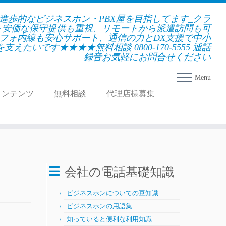
★進歩的なビジネスホン・PBX屋を目指してます_クラ
＋安価な保守提供も重視、リモートから派遣訪問も可
フォ内線も安心サポート、通信の力とDX支援で中小
えたいです★★★★無料相談 0800-170-5555 通話
録音お気軽にお問合せください
Menu
コンテンツ
無料相談
代理店様募集
会社の電話基礎知識
ビジネスホンについての豆知識
ビジネスホンの用語集
知っていると便利な利用知識