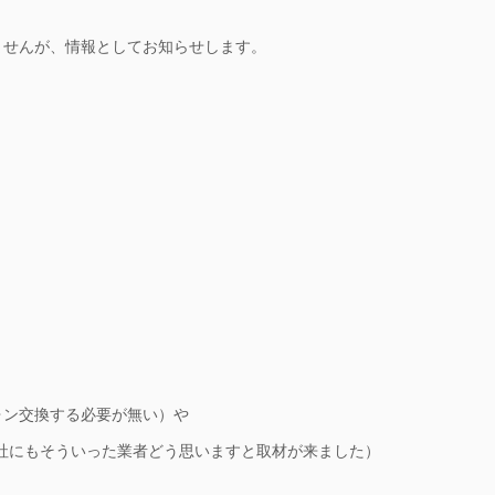
ませんが、情報としてお知らせします。
ォン交換する必要が無い）や
社にもそういった業者どう思いますと取材が来ました）