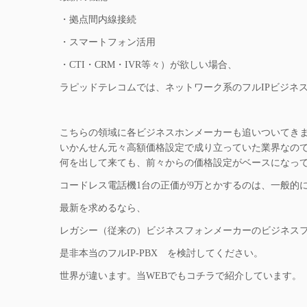
・拠点間内線接続
・スマートフォン活用
・CTI・CRM・IVR等々）が欲しい場合、
ラピッドテレコムでは、ネットワーク系のフルIPビジネ
こちらの領域に各ビジネスホンメーカーも追いついてき
いかんせん元々高額価格設定で成り立っていた業界なの
何を出して来ても、前々からの価格設定がベースになっ
コードレス電話機1台の正価が9万とかするのは、一般的
最新を求めるなら、
レガシー（従来の）ビジネスフォンメーカーのビジネス
是非本当のフルIP-PBX を検討してください。
世界が違います。当WEBでもコチラで紹介しています