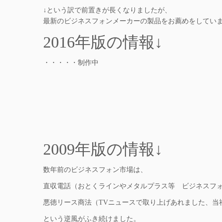
↓という訳で前置きが長くなりましたが、
最新のビジネスフォンメーカーの製品をお薦めをしてい
2016年版の情報↓
・・・・・制作中
2009年版の情報↓
数年前のビジネスフォン市場は、
直収電話（おとくラインやメタルプラス等 ビジネスフ
悪徳リース商法（TVニュースで取り上げあれました、当
という逆風がふき続けました。