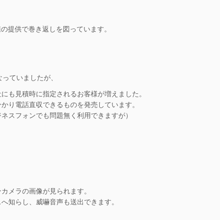
値の提供で巻き返しを図っています。
こなっていましたが、
社にも見積時に指定されるお客様が増えました。
ひかり電話直収できるものを発売しています。
ジネスフォンでも問題無く利用できますが）
ンカメラの画像が見られます。
スへ知らし、威嚇音声も送出できます。