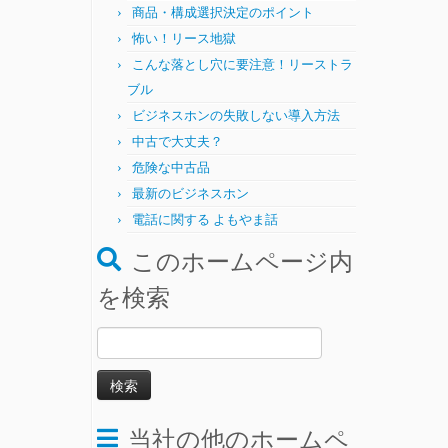
商品・構成選択決定のポイント
怖い！リース地獄
こんな落とし穴に要注意！リーストラ
ブル
ビジネスホンの失敗しない導入方法
中古で大丈夫？
危険な中古品
最新のビジネスホン
電話に関する よもやま話
このホームページ内
を検索
検
索:
当社の他のホームペ