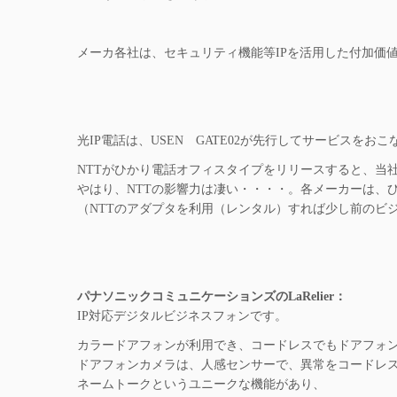
メーカ各社は、セキュリティ機能等IPを活用した付加価
光IP電話は、USEN GATE02が先行してサービスをお
NTTがひかり電話オフィスタイプをリリースすると、当
やはり、NTTの影響力は凄い・・・・。各メーカーは、
（NTTのアダプタを利用（レンタル）すれば少し前のビ
パナソニックコミュニケーションズのLaRelier：
IP対応デジタルビジネスフォンです。
カラードアフォンが利用でき、コードレスでもドアフォ
ドアフォンカメラは、人感センサーで、異常をコードレ
ネームトークというユニークな機能があり、