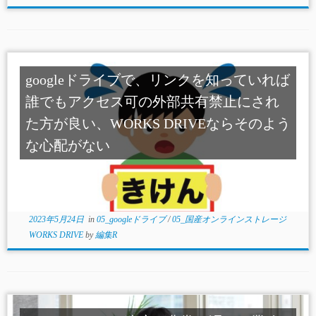
googleドライブで、リンクを知っていれば
誰でもアクセス可の外部共有禁止にされ
た方が良い、WORKS DRIVEならそのよう
な心配がない
2023年5月24日
in
05_googleドライブ
/
05_国産オンラインストレージ
WORKS DRIVE
by
編集R