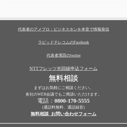
代表者のアメブロ：ビジネスホンを本音で情報発信
ラピッドテレコムのFacebook
代表者濱田のtwitter
NTTフレッツ光回線申込フォーム
無料相談
まずはお気軽にご相談ください。
各社のWEB会議でもご商談いただけます。
電話：
0800-170-5555
(通話料無料、通話録音)
無料相談_お問い合わせフォーム