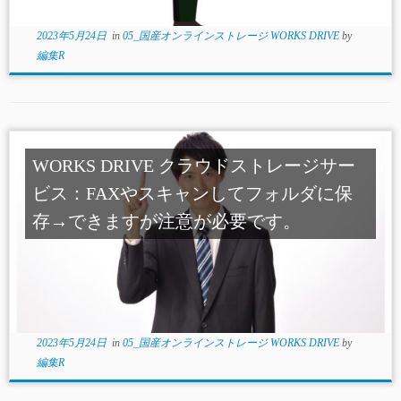
2023年5月24日
in
05_国産オンラインストレージ WORKS DRIVE
by
編集R
WORKS DRIVE クラウドストレージサー
ビス：FAXやスキャンしてフォルダに保
存→できますが注意が必要です。
2023年5月24日
in
05_国産オンラインストレージ WORKS DRIVE
by
編集R