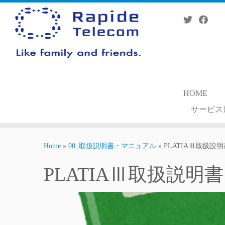
Skip
to
content
HOME
サービス
Home
»
00_取扱説明書・マニュアル
»
PLATIAⅢ取扱
PLATIAⅢ取扱説