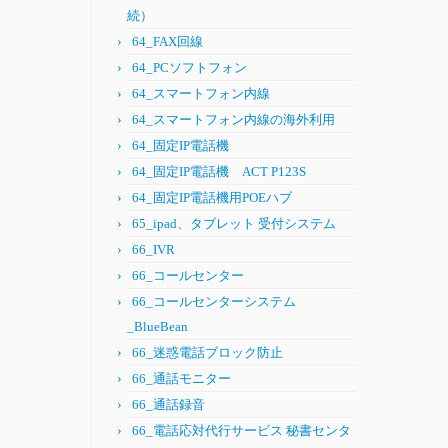
続）
64_FAX回線
64_PCソフトフォン
64_スマートフォン内線
64_スマートフォン内線の海外利用
64_固定IP電話機
64_固定IP電話機 ACT P123S
64_固定IP電話機用POEハブ
65_ipad、タブレット 受付システム
66_IVR
66_コールセンター
66_コールセンターシステム
_BlueBean
66_迷惑電話ブロック防止
66_通話モニター
66_通話録音
66_電話応対代行サービス 秘書センタ