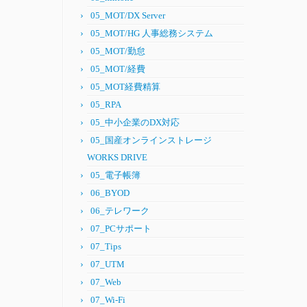
05_MOT/DX Server
05_MOT/HG 人事総務システム
05_MOT/勤怠
05_MOT/経費
05_MOT経費精算
05_RPA
05_中小企業のDX対応
05_国産オンラインストレージ
WORKS DRIVE
05_電子帳簿
06_BYOD
06_テレワーク
07_PCサポート
07_Tips
07_UTM
07_Web
07_Wi-Fi