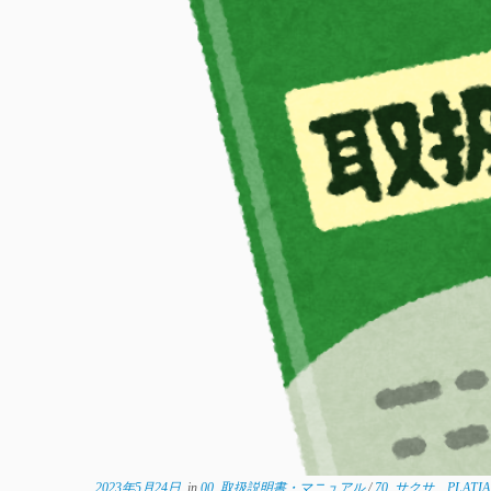
2023年5月24日
in
00_取扱説明書・マニュアル
/
70_サクサ PLATI