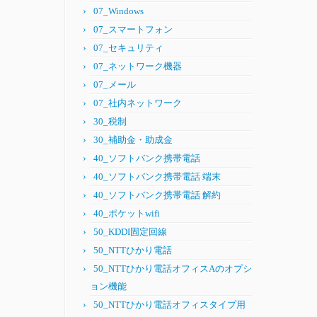
07_Windows
07_スマートフォン
07_セキュリティ
07_ネットワーク機器
07_メール
07_社内ネットワーク
30_税制
30_補助金・助成金
40_ソフトバンク携帯電話
40_ソフトバンク携帯電話 端末
40_ソフトバンク携帯電話 解約
40_ポケットwifi
50_KDDI固定回線
50_NTTひかり電話
50_NTTひかり電話オフィスAのオプシ
ョン機能
50_NTTひかり電話オフィスタイプ用