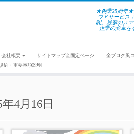
★創業25周年
ウドサービス
能。最新のスマ
企業の変革をを支
会社概要
サイトマップ全固定ページ
全ブログ風
規約・重要事項説明
25年4月16日