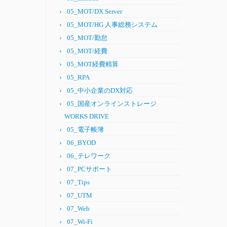
05_MOT/DX Server
05_MOT/HG 人事総務システム
05_MOT/勤怠
05_MOT/経費
05_MOT経費精算
05_RPA
05_中小企業のDX対応
05_国産オンラインストレージ
WORKS DRIVE
05_電子帳簿
06_BYOD
06_テレワーク
07_PCサポート
07_Tips
07_UTM
07_Web
07_Wi-Fi