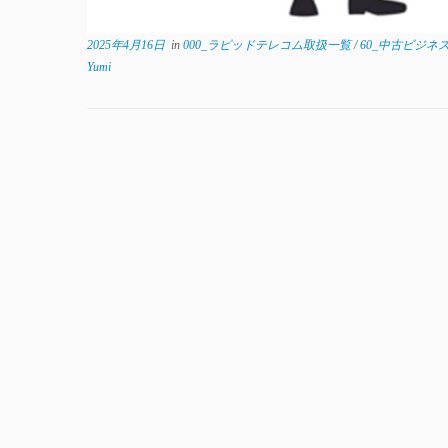
2025年4月16日
in
000_ラピッドテレコム取扱一覧
/
60_中古ビジネ
Yumi