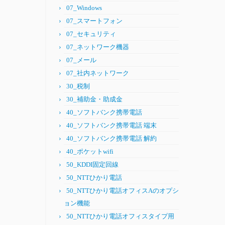
07_Windows
07_スマートフォン
07_セキュリティ
07_ネットワーク機器
07_メール
07_社内ネットワーク
30_税制
30_補助金・助成金
40_ソフトバンク携帯電話
40_ソフトバンク携帯電話 端末
40_ソフトバンク携帯電話 解約
40_ポケットwifi
50_KDDI固定回線
50_NTTひかり電話
50_NTTひかり電話オフィスAのオプシ
ョン機能
50_NTTひかり電話オフィスタイプ用