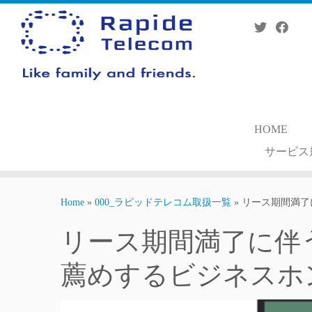
Skip
to
content
HOME
サービス
Home
»
000_ラピッドテレコム取扱一覧
»
リース期間満了
リース期間満了に伴
薦めするビジネスホン