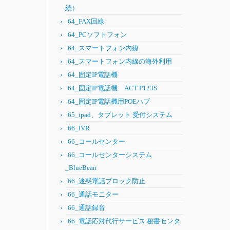
続）
64_FAX回線
64_PCソフトフォン
64_スマートフォン内線
64_スマートフォン内線の海外利用
64_固定IP電話機
64_固定IP電話機 ACT P123S
64_固定IP電話機用POEハブ
65_ipad、タブレット 受付システム
66_IVR
66_コールセンター
66_コールセンターシステム
_BlueBean
66_迷惑電話ブロック防止
66_通話モニター
66_通話録音
66_電話応対代行サービス 秘書センタ