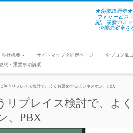
★創業25周年
ウドサービス
能。最新のスマ
企業の変革をを支
会社概要
サイトマップ全固定ページ
全ブログ風
規約・重要事項説明
に伴うリプレイス検討で、よくお薦めするビジネスホン、PBX
うリプレイス検討で、よ
、PBX