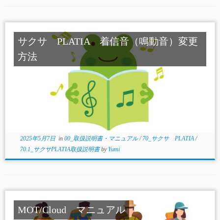
サクサ PLATIA 着信音（鳴動音）変更
方法
2025年5月7日
in
00_取扱説明書・マニュアル
/
70_サクサ PLATIA
/
70.1_サクサPLATIA取扱説明書
by
Yumi
MOT/Cloud マニュアル