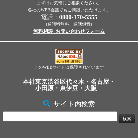
まずはお気軽にご相談ください。
各社のWEB会議でもご商談いただけます。
電話：
0800-170-5555
(通話料無料、通話録音)
無料相談_お問い合わせフォーム
このWEBサイトは保護されています
本社東京渋谷区代々木・名古屋・
小田原・東伊豆・大阪
サイト内検索
検
索: