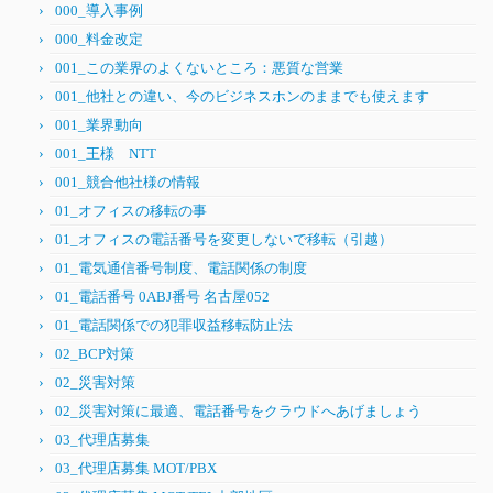
000_導入事例
000_料金改定
001_この業界のよくないところ：悪質な営業
001_他社との違い、今のビジネスホンのままでも使えます
001_業界動向
001_王様 NTT
001_競合他社様の情報
01_オフィスの移転の事
01_オフィスの電話番号を変更しないで移転（引越）
01_電気通信番号制度、電話関係の制度
01_電話番号 0ABJ番号 名古屋052
01_電話関係での犯罪収益移転防止法
02_BCP対策
02_災害対策
02_災害対策に最適、電話番号をクラウドへあげましょう
03_代理店募集
03_代理店募集 MOT/PBX