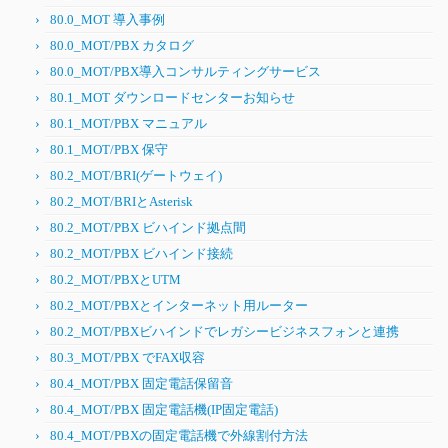
80.0_MOT 導入事例
80.0_MOT/PBX カタログ
80.0_MOT/PBX導入コンサルティングサービス
80.1_MOT ダウンロードセンターお知らせ
80.1_MOT/PBX マニュアル
80.1_MOT/PBX 保守
80.2_MOT/BRI(ゲートウェイ)
80.2_MOT/BRIとAsterisk
80.2_MOT/PBX ビハインド拠点間
80.2_MOT/PBX ビハインド接続
80.2_MOT/PBXとUTM
80.2_MOT/PBXとインターネット用ルーター
80.2_MOT/PBXビハインドでレガシービジネスフォンと連携
80.3_MOT/PBX でFAX収容
80.4_MOT/PBX 固定電話保留音
80.4_MOT/PBX 固定電話機(IP固定電話)
80.4_MOT/PBXの固定電話機で外線割付方法