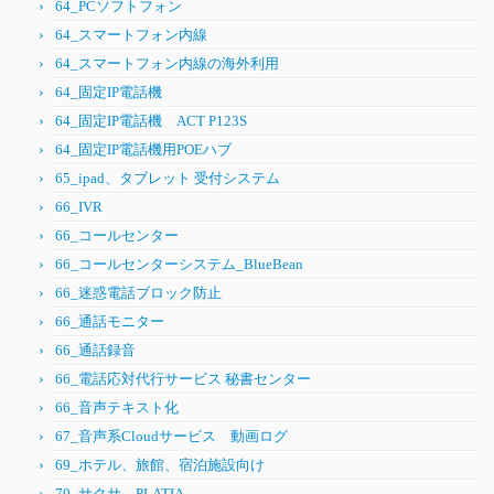
64_PCソフトフォン
64_スマートフォン内線
64_スマートフォン内線の海外利用
64_固定IP電話機
64_固定IP電話機 ACT P123S
64_固定IP電話機用POEハブ
65_ipad、タブレット 受付システム
66_IVR
66_コールセンター
66_コールセンターシステム_BlueBean
66_迷惑電話ブロック防止
66_通話モニター
66_通話録音
66_電話応対代行サービス 秘書センター
66_音声テキスト化
67_音声系Cloudサービス 動画ログ
69_ホテル、旅館、宿泊施設向け
70_サクサ PLATIA