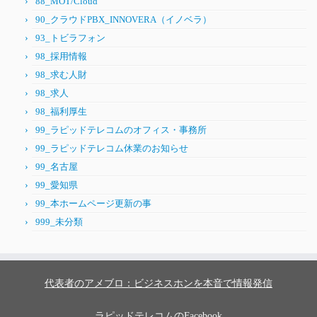
88_MOT/Cloud
90_クラウドPBX_INNOVERA（イノベラ）
93_トビラフォン
98_採用情報
98_求む人財
98_求人
98_福利厚生
99_ラピッドテレコムのオフィス・事務所
99_ラピッドテレコム休業のお知らせ
99_名古屋
99_愛知県
99_本ホームページ更新の事
999_未分類
代表者のアメブロ：ビジネスホンを本音で情報発信
ラピッドテレコムのFacebook