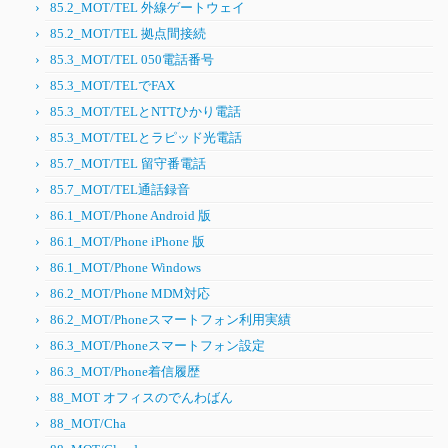
85.2_MOT/TEL 外線ゲートウェイ
85.2_MOT/TEL 拠点間接続
85.3_MOT/TEL 050電話番号
85.3_MOT/TELでFAX
85.3_MOT/TELとNTTひかり電話
85.3_MOT/TELとラピッド光電話
85.7_MOT/TEL 留守番電話
85.7_MOT/TEL通話録音
86.1_MOT/Phone Android 版
86.1_MOT/Phone iPhone 版
86.1_MOT/Phone Windows
86.2_MOT/Phone MDM対応
86.2_MOT/Phoneスマートフォン利用実績
86.3_MOT/Phoneスマートフォン設定
86.3_MOT/Phone着信履歴
88_MOT オフィスのでんわばん
88_MOT/Cha