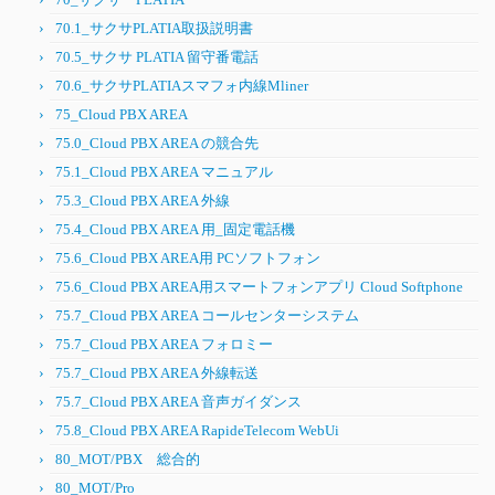
70.1_サクサPLATIA取扱説明書
70.5_サクサ PLATIA 留守番電話
70.6_サクサPLATIAスマフォ内線Mliner
75_Cloud PBX AREA
75.0_Cloud PBX AREA の競合先
75.1_Cloud PBX AREA マニュアル
75.3_Cloud PBX AREA 外線
75.4_Cloud PBX AREA 用_固定電話機
75.6_Cloud PBX AREA用 PCソフトフォン
75.6_Cloud PBX AREA用スマートフォンアプリ Cloud Softphone
75.7_Cloud PBX AREA コールセンターシステム
75.7_Cloud PBX AREA フォロミー
75.7_Cloud PBX AREA 外線転送
75.7_Cloud PBX AREA 音声ガイダンス
75.8_Cloud PBX AREA RapideTelecom WebUi
80_MOT/PBX 総合的
80_MOT/Pro