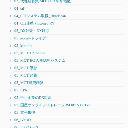
03_代理店募集 MOT/TEL中部地区
04_cti
04_CTIシステム取扱_BlueBean
04_CTI連携 kintoneとの
05_DX対策・DX対応
05_googleドライブ
05_kintone
05_MOT/DX Server
05_MOT/HG 人事総務システム
05_MOT/勤怠
05_MOT/経費
05_MOT経費精算
05_RPA
05_中小企業のDX対応
05_国産オンラインストレージ WORKS DRIVE
05_電子帳簿
06_BYOD
06_テレワーク