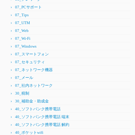
07_PCサポート
07_Tips
07_UTM
07_Web
07_Wi-Fi
07_Windows
07_スマートフォン
07_セキュリティ
07_ネットワーク機器
07_メール
07_社内ネットワーク
30_税制
30_補助金・助成金
40_ソフトバンク携帯電話
40_ソフトバンク携帯電話 端末
40_ソフトバンク携帯電話 解約
40_ポケットwifi