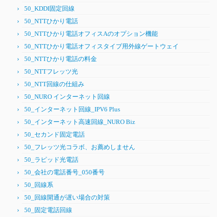
50_KDDI固定回線
50_NTTひかり電話
50_NTTひかり電話オフィスAのオプション機能
50_NTTひかり電話オフィスタイプ用外線ゲートウェイ
50_NTTひかり電話の料金
50_NTTフレッツ光
50_NTT回線の仕組み
50_NURO インターネット回線
50_インターネット回線_IPV6 Plus
50_インターネット高速回線_NURO Biz
50_セカンド固定電話
50_フレッツ光コラボ、お薦めしません
50_ラピッド光電話
50_会社の電話番号_050番号
50_回線系
50_回線開通が遅い場合の対策
50_固定電話回線