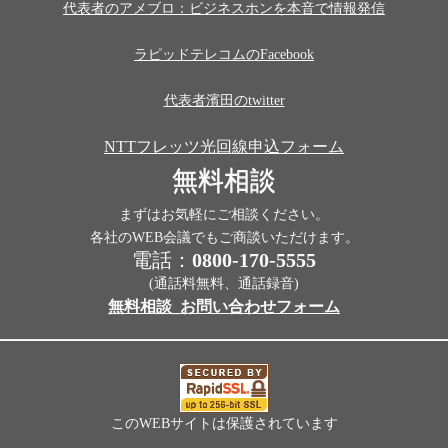
代表者のアメブロ：ビジネスホンを本音で情報発信
ラピッドテレコムのFacebook
代表者濱田のtwitter
NTTフレッツ光回線申込フォーム
無料相談
まずはお気軽にご相談ください。
各社のWEB会議でもご商談いただけます。
電話：
0800-170-5555
(通話料無料、通話録音)
無料相談_お問い合わせフォーム
このWEBサイトは保護されています