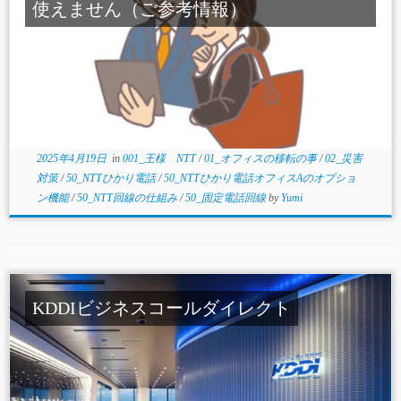
使えません（ご参考情報）
2025年4月19日
in
001_王様 NTT
/
01_オフィスの移転の事
/
02_災害
対策
/
50_NTTひかり電話
/
50_NTTひかり電話オフィスAのオプショ
ン機能
/
50_NTT回線の仕組み
/
50_固定電話回線
by
Yumi
KDDIビジネスコールダイレクト