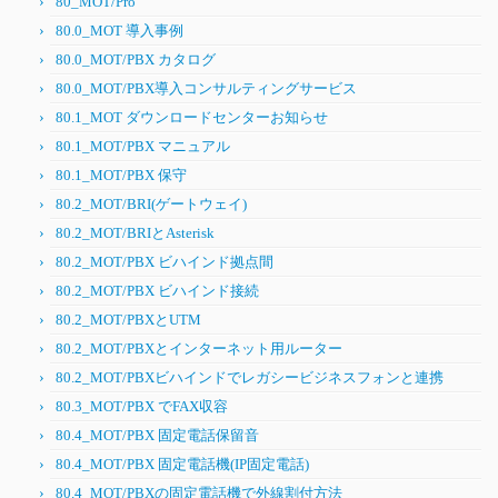
80_MOT/Pro
80.0_MOT 導入事例
80.0_MOT/PBX カタログ
80.0_MOT/PBX導入コンサルティングサービス
80.1_MOT ダウンロードセンターお知らせ
80.1_MOT/PBX マニュアル
80.1_MOT/PBX 保守
80.2_MOT/BRI(ゲートウェイ)
80.2_MOT/BRIとAsterisk
80.2_MOT/PBX ビハインド拠点間
80.2_MOT/PBX ビハインド接続
80.2_MOT/PBXとUTM
80.2_MOT/PBXとインターネット用ルーター
80.2_MOT/PBXビハインドでレガシービジネスフォンと連携
80.3_MOT/PBX でFAX収容
80.4_MOT/PBX 固定電話保留音
80.4_MOT/PBX 固定電話機(IP固定電話)
80.4_MOT/PBXの固定電話機で外線割付方法