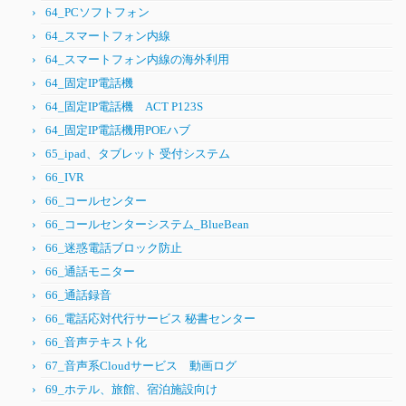
64_PCソフトフォン
64_スマートフォン内線
64_スマートフォン内線の海外利用
64_固定IP電話機
64_固定IP電話機 ACT P123S
64_固定IP電話機用POEハブ
65_ipad、タブレット 受付システム
66_IVR
66_コールセンター
66_コールセンターシステム_BlueBean
66_迷惑電話ブロック防止
66_通話モニター
66_通話録音
66_電話応対代行サービス 秘書センター
66_音声テキスト化
67_音声系Cloudサービス 動画ログ
69_ホテル、旅館、宿泊施設向け