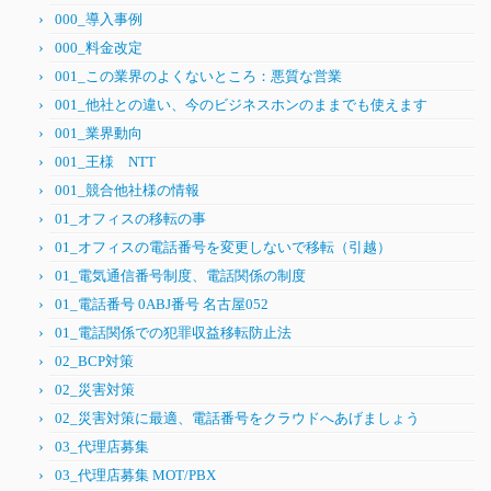
000_導入事例
000_料金改定
001_この業界のよくないところ：悪質な営業
001_他社との違い、今のビジネスホンのままでも使えます
001_業界動向
001_王様 NTT
001_競合他社様の情報
01_オフィスの移転の事
01_オフィスの電話番号を変更しないで移転（引越）
01_電気通信番号制度、電話関係の制度
01_電話番号 0ABJ番号 名古屋052
01_電話関係での犯罪収益移転防止法
02_BCP対策
02_災害対策
02_災害対策に最適、電話番号をクラウドへあげましょう
03_代理店募集
03_代理店募集 MOT/PBX