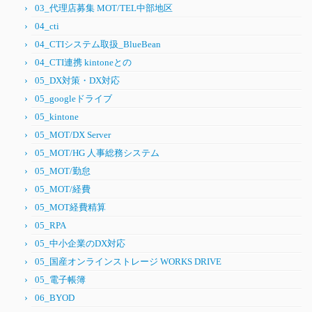
03_代理店募集 MOT/TEL中部地区
04_cti
04_CTIシステム取扱_BlueBean
04_CTI連携 kintoneとの
05_DX対策・DX対応
05_googleドライブ
05_kintone
05_MOT/DX Server
05_MOT/HG 人事総務システム
05_MOT/勤怠
05_MOT/経費
05_MOT経費精算
05_RPA
05_中小企業のDX対応
05_国産オンラインストレージ WORKS DRIVE
05_電子帳簿
06_BYOD