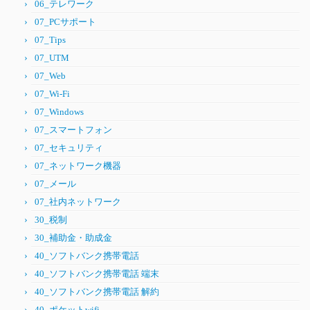
06_テレワーク
07_PCサポート
07_Tips
07_UTM
07_Web
07_Wi-Fi
07_Windows
07_スマートフォン
07_セキュリティ
07_ネットワーク機器
07_メール
07_社内ネットワーク
30_税制
30_補助金・助成金
40_ソフトバンク携帯電話
40_ソフトバンク携帯電話 端末
40_ソフトバンク携帯電話 解約
40_ポケットwifi