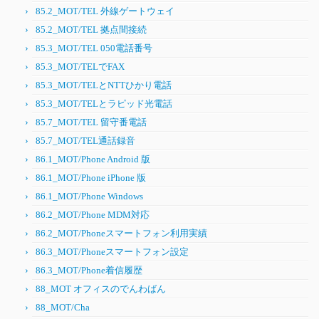
85.2_MOT/TEL 外線ゲートウェイ
85.2_MOT/TEL 拠点間接続
85.3_MOT/TEL 050電話番号
85.3_MOT/TELでFAX
85.3_MOT/TELとNTTひかり電話
85.3_MOT/TELとラピッド光電話
85.7_MOT/TEL 留守番電話
85.7_MOT/TEL通話録音
86.1_MOT/Phone Android 版
86.1_MOT/Phone iPhone 版
86.1_MOT/Phone Windows
86.2_MOT/Phone MDM対応
86.2_MOT/Phoneスマートフォン利用実績
86.3_MOT/Phoneスマートフォン設定
86.3_MOT/Phone着信履歴
88_MOT オフィスのでんわばん
88_MOT/Cha