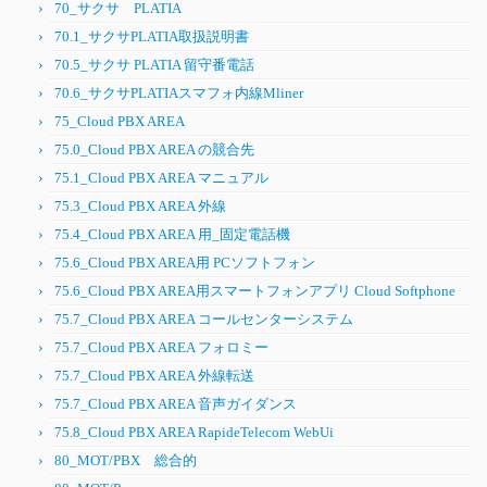
70_サクサ PLATIA
70.1_サクサPLATIA取扱説明書
70.5_サクサ PLATIA 留守番電話
70.6_サクサPLATIAスマフォ内線Mliner
75_Cloud PBX AREA
75.0_Cloud PBX AREA の競合先
75.1_Cloud PBX AREA マニュアル
75.3_Cloud PBX AREA 外線
75.4_Cloud PBX AREA 用_固定電話機
75.6_Cloud PBX AREA用 PCソフトフォン
75.6_Cloud PBX AREA用スマートフォンアプリ Cloud Softphone
75.7_Cloud PBX AREA コールセンターシステム
75.7_Cloud PBX AREA フォロミー
75.7_Cloud PBX AREA 外線転送
75.7_Cloud PBX AREA 音声ガイダンス
75.8_Cloud PBX AREA RapideTelecom WebUi
80_MOT/PBX 総合的