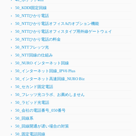
50_KDDI固定回線
50_NTTひかり電話
50_NTTひかり電話オフィスAのオプション機能
50_NTTひかり電話オフィスタイプ用外線ゲートウェイ
50_NTTひかり電話の料金
50_NTTフレッツ光
50_NTT回線の仕組み
50_NURO インターネット回線
50_インターネット回線_IPV6 Plus
50_インターネット高速回線_NURO Biz
50_セカンド固定電話
50_フレッツ光コラボ、お薦めしません
50_ラピッド光電話
50_会社の電話番号_050番号
50_回線系
50_回線開通が遅い場合の対策
50_固定電話回線