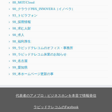
88_MOT/Cloud
90_クラウドPBX_INNOVERA（イノベラ）
93_トビラフォン
98_採用情報
98_求む人財
98_求人
98_福利厚生
99_ラピッドテレコムのオフィス・事務所
99_ラピッドテレコム休業のお知らせ
99_名古屋
99_愛知県
99_本ホームページ更新の事
代表者のアメブロ：ビジネスホンを本音で情報発信
ラピッドテレコムのFacebook