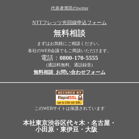
代表者濱田のtwitter
NTTフレッツ光回線申込フォーム
無料相談
まずはお気軽にご相談ください。
各社のWEB会議でもご商談いただけます。
電話：
0800-170-5555
(通話料無料、通話録音)
無料相談_お問い合わせフォーム
このWEBサイトは保護されています
本社東京渋谷区代々木・名古屋・
小田原・東伊豆・大阪