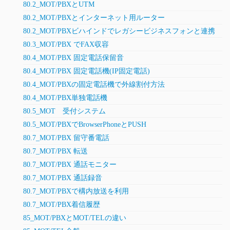
80.2_MOT/PBXとUTM
80.2_MOT/PBXとインターネット用ルーター
80.2_MOT/PBXビハインドでレガシービジネスフォンと連携
80.3_MOT/PBX でFAX収容
80.4_MOT/PBX 固定電話保留音
80.4_MOT/PBX 固定電話機(IP固定電話)
80.4_MOT/PBXの固定電話機で外線割付方法
80.4_MOT/PBX単独電話機
80.5_MOT 受付システム
80.5_MOT/PBXでBrowserPhoneとPUSH
80.7_MOT/PBX 留守番電話
80.7_MOT/PBX 転送
80.7_MOT/PBX 通話モニター
80.7_MOT/PBX 通話録音
80.7_MOT/PBXで構内放送を利用
80.7_MOT/PBX着信履歴
85_MOT/PBXとMOT/TELの違い