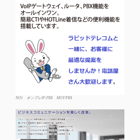
NO1 オンプレIP-PBX MOT/PBX