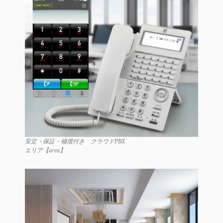
安定・保証・補償付き クラウドPBX
エリア【area】