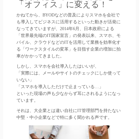
「オフィス」に変える！
かねてから、BYODなどの普及によりスマホを会社で
も導入してビジネスに活用するといった動きが活発に
なってきていますが、2014年6月、日本政府による
「世界最先端のIT国家宣言」の発表以来、スマホ、モ
バイル、クラウドなどのITを活用して業務を効率化す
る「ワークスタイルの変革」を目指す企業の増加に拍
車がかかってきました。
しかし、スマホを会社導入したはいいが、
「実際には、メールやサイトのチェックにしか使って
いない」
「スマホを導入しただけで止まっている…」
といった現場の声も少なからず耳にされるようになっ
ています。
それは、大企業とは違い自社にIT管理部門を持たない
中堅・中小企業などで特に多く聞かれる声です。