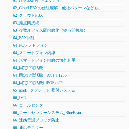
61_IP-PBXのセキュリティ
62_Cloud PBXの仕組理解、他社パターンなども。
62_クラウドPBX
63_拠点間接続
63_複数オフィス間内線化（拠点間接続）
64_FAX回線
64_PCソフトフォン
64_スマートフォン内線
64_スマートフォン内線の海外利用
64_固定IP電話機
64_固定IP電話機 ACT P123S
64_固定IP電話機用POEハブ
65_ipad、タブレット 受付システム
66_IVR
66_コールセンター
66_コールセンターシステム_BlueBean
66_迷惑電話ブロック防止
66_通話モニター