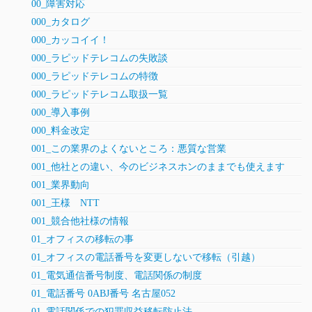
00_障害対応
000_カタログ
000_カッコイイ！
000_ラピッドテレコムの失敗談
000_ラピッドテレコムの特徴
000_ラピッドテレコム取扱一覧
000_導入事例
000_料金改定
001_この業界のよくないところ：悪質な営業
001_他社との違い、今のビジネスホンのままでも使えます
001_業界動向
001_王様 NTT
001_競合他社様の情報
01_オフィスの移転の事
01_オフィスの電話番号を変更しないで移転（引越）
01_電気通信番号制度、電話関係の制度
01_電話番号 0ABJ番号 名古屋052
01_電話関係での犯罪収益移転防止法