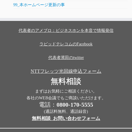
99_本ホームページ更新の事
代表者のアメブロ：ビジネスホンを本音で情報発信
ラピッドテレコムのFacebook
代表者濱田のtwitter
NTTフレッツ光回線申込フォーム
無料相談
まずはお気軽にご相談ください。
各社のWEB会議でもご商談いただけます。
電話：
0800-170-5555
(通話料無料、通話録音)
無料相談_お問い合わせフォーム