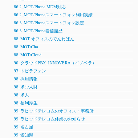
86.2_MOT/Phone MDM対応
86.2_MOT/Phoneスマートフォン利用実績
86.3_MOT/Phoneスマートフォン設定
86.3_MOT/Phone着信履歴
88_MOT オフィスのでんわばん
88_MOT/Cha
88_MOT/Cloud
90_クラウドPBX_INNOVERA（イノベラ）
93_トビラフォン
98_採用情報
98_求む人財
98_求人
98_福利厚生
99_ラピッドテレコムのオフィス・事務所
99_ラピッドテレコム休業のお知らせ
99_名古屋
99_愛知県