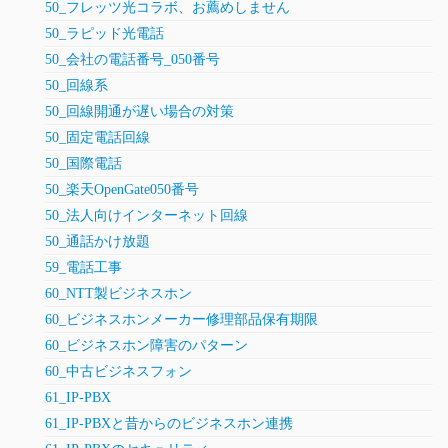
50_フレッツ光コラボ、お薦めしません
50_ラピッド光電話
50_会社の電話番号_050番号
50_回線系
50_回線開通が遅い場合の対策
50_固定電話回線
50_国際電話
50_楽天OpenGate050番号
50_法人向けインターネット回線
50_通話かけ放題
59_電話工事
60_NTT製ビジネスホン
60_ビジネスホンメーカー修理部品保有期限
60_ビジネスホン障害のパターン
60_中古ビジネスフォン
61_IP-PBX
61_IP-PBXと昔からのビジネスホン連携