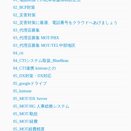
02_BCP対策
02_災害対策
02_災害対策に最適、電話番号をクラウドへあげましょう
03_代理店募集
03_代理店募集 MOT/PBX
03_代理店募集 MOT/TEL中部地区
04_cti
04_CTIシステム取扱_BlueBean
04_CTI連携 kintoneとの
05_DX対策・DX対応
05_googleドライブ
05_kintone
05_MOT/DX Server
05_MOT/HG 人事総務システム
05_MOT/勤怠
05_MOT/経費
05_MOT経費精算