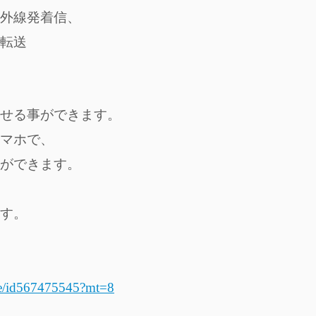
外線発着信、
転送
せる事ができます。
マホで、
ができます。
ます。
one/id567475545?mt=8