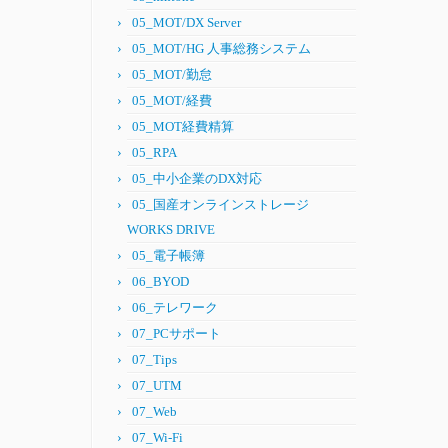
05_MOT/DX Server
05_MOT/HG 人事総務システム
05_MOT/勤怠
05_MOT/経費
05_MOT経費精算
05_RPA
05_中小企業のDX対応
05_国産オンラインストレージ
WORKS DRIVE
05_電子帳簿
06_BYOD
06_テレワーク
07_PCサポート
07_Tips
07_UTM
07_Web
07_Wi-Fi