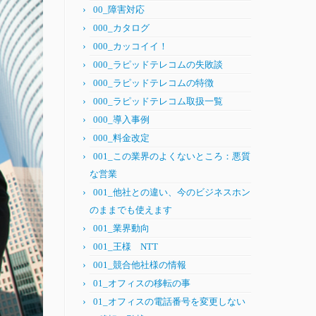
00_障害対応
000_カタログ
000_カッコイイ！
000_ラピッドテレコムの失敗談
000_ラピッドテレコムの特徴
000_ラピッドテレコム取扱一覧
000_導入事例
000_料金改定
001_この業界のよくないところ：悪質
な営業
001_他社との違い、今のビジネスホン
のままでも使えます
001_業界動向
001_王様 NTT
001_競合他社様の情報
01_オフィスの移転の事
01_オフィスの電話番号を変更しない