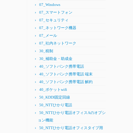
07_Windows
07_スマートフォン
07_セキュリティ
07_ネットワーク機器
07_メール
07_社内ネットワーク
30_税制
30_補助金・助成金
40_ソフトバンク携帯電話
40_ソフトバンク携帯電話 端末
40_ソフトバンク携帯電話 解約
40_ポケットwifi
50_KDDI固定回線
50_NTTひかり電話
50_NTTひかり電話オフィスAのオプシ
ョン機能
50_NTTひかり電話オフィスタイプ用