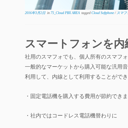
2016年3月2日
in
75_Cloud PBX AREA
tagged
Cloud Softphone
/
スマフ
スマートフォンを内
社用のスマフォでも、個
一般的なマーケットから購入可能な汎用音
利用して、内線として利用することができ
・固定電話機を購入する費用が節約できま
・社内ではコードレス電話機替わりに