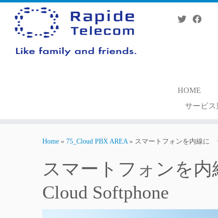
Skip
to
content
HOME
サービス
Home
»
75_Cloud PBX AREA
»
スマートフォンを内線に ライセ
スマートフォンを
Cloud Softphone