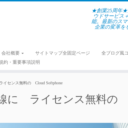
★創業25周年
ウドサービス
能。最新のスマ
企業の変革をを支
会社概要
サイトマップ全固定ページ
全ブログ風
規約・重要事項説明
ンス無料の Cloud Softphone
内線に ライセンス無料