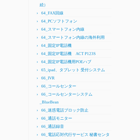
続）
64_FAX回線
64_PCソフトフォン
64_スマートフォン内線
64_スマートフォン内線の海外利用
64_固定IP電話機
64_固定IP電話機 ACT P123S
64_固定IP電話機用POEハブ
65_ipad、タブレット 受付システム
66_IVR
66_コールセンター
66_コールセンターシステム
_BlueBean
66_迷惑電話ブロック防止
66_通話モニター
66_通話録音
66_電話応対代行サービス 秘書センタ