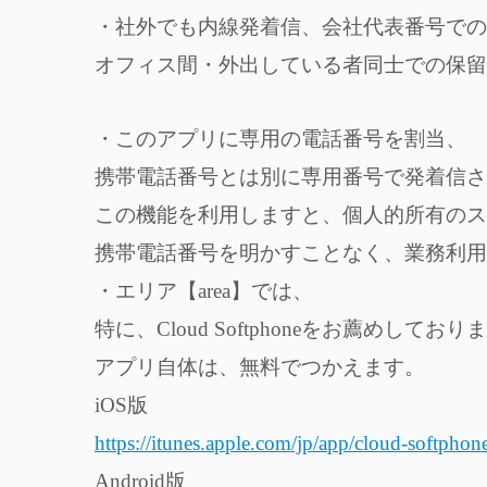
・社外でも内線発着信、会社代表番号での
オフィス間・外出している者同士での保留
・このアプリに専用の電話番号を割当、
携帯電話番号とは別に専用番号で発着信さ
この機能を利用しますと、個人的所有のス
携帯電話番号を明かすことなく、業務利用
・エリア【area】では、
特に、Cloud Softphoneをお薦めしており
アプリ自体は、無料でつかえます。
iOS版
https://itunes.apple.com/jp/app/cloud-softph
Android版