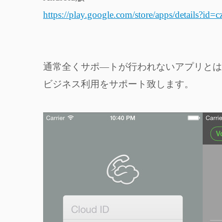
https://play.google.com/store/apps/details?id=
通常全くサポ―トが行われないアプリとは
ビジネス利用をサポート致します。