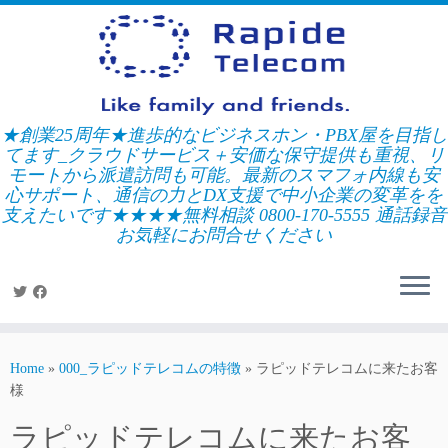
Skip
to
content
★創業25周年★進歩的なビジネスホン・PBX屋を目指し
てます_クラウドサービス＋安価な保守提供も重視、リ
モートから派遣訪問も可能。最新のスマフォ内線も安
心サポート、通信の力とDX支援で中小企業の変革をを
支えたいです★★★★無料相談 0800-170-5555 通話録音
お気軽にお問合せください
Home
»
000_ラピッドテレコムの特徴
»
ラピッドテレコムに来たお客
様
ラピッドテレコムに来たお客