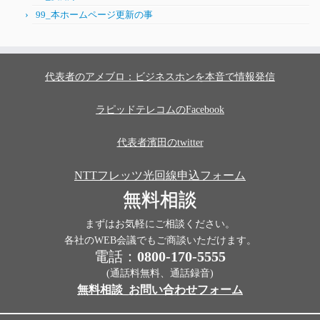
99_本ホームページ更新の事
代表者のアメブロ：ビジネスホンを本音で情報発信
ラピッドテレコムのFacebook
代表者濱田のtwitter
NTTフレッツ光回線申込フォーム
無料相談
まずはお気軽にご相談ください。
各社のWEB会議でもご商談いただけます。
電話：
0800-170-5555
(通話料無料、通話録音)
無料相談_お問い合わせフォーム