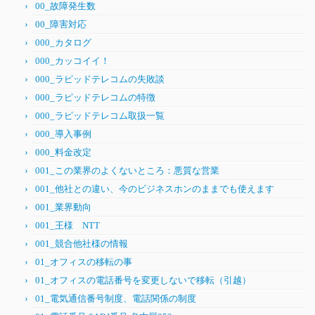
00_故障発生数
00_障害対応
000_カタログ
000_カッコイイ！
000_ラピッドテレコムの失敗談
000_ラピッドテレコムの特徴
000_ラピッドテレコム取扱一覧
000_導入事例
000_料金改定
001_この業界のよくないところ：悪質な営業
001_他社との違い、今のビジネスホンのままでも使えます
001_業界動向
001_王様 NTT
001_競合他社様の情報
01_オフィスの移転の事
01_オフィスの電話番号を変更しないで移転（引越）
01_電気通信番号制度、電話関係の制度