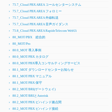
75.7_Cloud PBX AREA コールセンターシステム
75.7_Cloud PBX AREA フォロミー
75.7_Cloud PBX AREA 外線転送
75.7_Cloud PBX AREA 音声ガイダンス
75.8_Cloud PBX AREA RapideTelecom WebUi
80_MOT/PBX 総合的
80_MOT/Pro
80.0_MOT 導入事例
80.0_MOT/PBX カタログ
80.0_MOT/PBX導入コンサルティングサービス
80.1_MOT ダウンロードセンターお知らせ
80.1_MOT/PBX マニュアル
80.1_MOT/PBX 保守
80.2_MOT/BRI(ゲートウェイ)
80.2_MOT/BRIとAsterisk
80.2_MOT/PBX ビハインド拠点間
80.2_MOT/PBX ビハインド接続