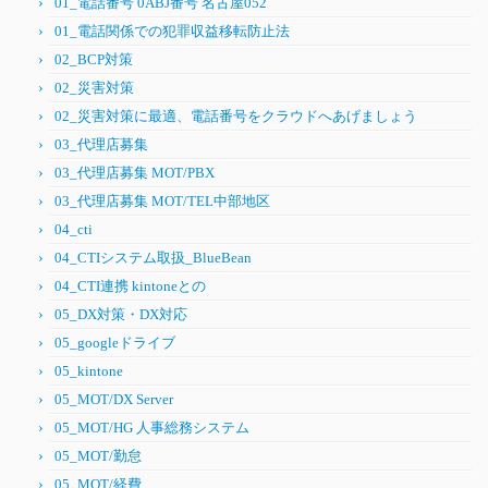
01_電話番号 0ABJ番号 名古屋052
01_電話関係での犯罪収益移転防止法
02_BCP対策
02_災害対策
02_災害対策に最適、電話番号をクラウドへあげましょう
03_代理店募集
03_代理店募集 MOT/PBX
03_代理店募集 MOT/TEL中部地区
04_cti
04_CTIシステム取扱_BlueBean
04_CTI連携 kintoneとの
05_DX対策・DX対応
05_googleドライブ
05_kintone
05_MOT/DX Server
05_MOT/HG 人事総務システム
05_MOT/勤怠
05_MOT/経費