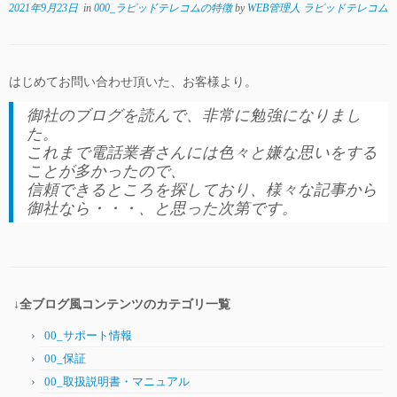
2021年9月23日
in
000_ラピッドテレコムの特徴
by
WEB管理人 ラピッドテレコム
はじめてお問い合わせ頂いた、お客様より。
御社のブログを読んで、非常に勉強になりまし
た。
これまで電話業者さんには色々と嫌な思いをする
ことが多かったので、
信頼できるところを探しており、様々な記事から
御社なら・・・、と思った次第です。
↓全ブログ風コンテンツのカテゴリ一覧
00_サポート情報
00_保証
00_取扱説明書・マニュアル