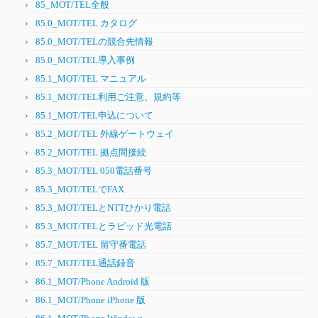
85_MOT/TEL全般
85.0_MOT/TEL カタログ
85.0_MOT/TELの競合先情報
85.0_MOT/TEL導入事例
85.1_MOT/TEL マニュアル
85.1_MOT/TEL利用ご注意、規約等
85.1_MOT/TEL申込について
85.2_MOT/TEL 外線ゲートウェイ
85.2_MOT/TEL 拠点間接続
85.3_MOT/TEL 050電話番号
85.3_MOT/TELでFAX
85.3_MOT/TELとNTTひかり電話
85.3_MOT/TELとラピッド光電話
85.7_MOT/TEL 留守番電話
85.7_MOT/TEL通話録音
86.1_MOT/Phone Android 版
86.1_MOT/Phone iPhone 版