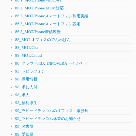
86.1_MOT/Phone Windows
86.2_MOT/Phone MDM対応
86.2_MOT/Phoneスマートフォン利用実績
86.3_MOT/Phoneスマートフォン設定
86.3_MOT/Phone着信履歴
88_MOT オフィスのでんわばん
88_MOT/Cha
88_MOT/Cloud
90_クラウドPBX_INNOVERA（イノベラ）
93_トビラフォン
98_採用情報
98_求む人財
98_求人
98_福利厚生
99_ラピッドテレコムのオフィス・事務所
99_ラピッドテレコム休業のお知らせ
99_名古屋
99_愛知県