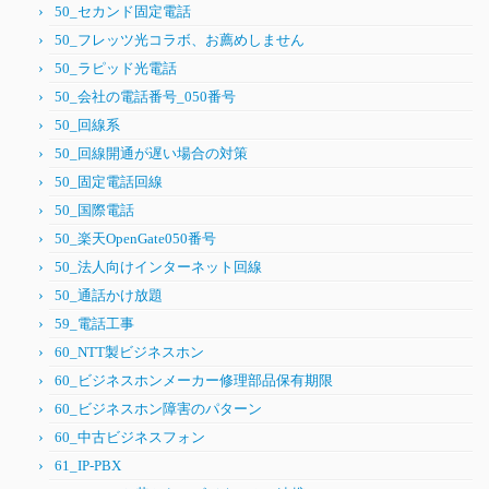
50_セカンド固定電話
50_フレッツ光コラボ、お薦めしません
50_ラピッド光電話
50_会社の電話番号_050番号
50_回線系
50_回線開通が遅い場合の対策
50_固定電話回線
50_国際電話
50_楽天OpenGate050番号
50_法人向けインターネット回線
50_通話かけ放題
59_電話工事
60_NTT製ビジネスホン
60_ビジネスホンメーカー修理部品保有期限
60_ビジネスホン障害のパターン
60_中古ビジネスフォン
61_IP-PBX