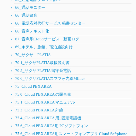
66_通話モニター
66_通話録音
66_電話応対代行サービス 秘書センター
66_音声テキスト化
67_音声系Cloudサービス 動画ログ
69_ホテル、旅館、宿泊施設向け
70_サクサ PLATIA
70.1_サクサPLATIA取扱説明書
70.5_サクサ PLATIA 留守番電話
70.6_サクサPLATIAスマフォ内線Mliner
75_Cloud PBX AREA
75.0_Cloud PBX AREA の競合先
75.1_Cloud PBX AREA マニュアル
75.3_Cloud PBX AREA 外線
75.4_Cloud PBX AREA 用_固定電話機
75.6_Cloud PBX AREA用 PCソフトフォン
75.6_Cloud PBX AREA用スマートフォンアプリ Cloud Softphone