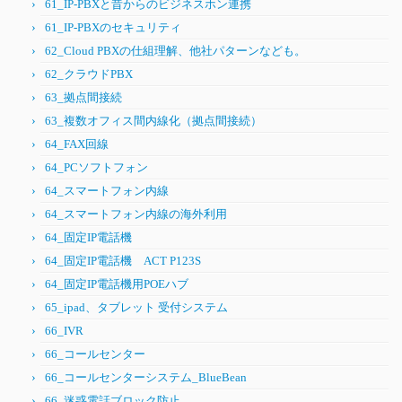
61_IP-PBXと昔からのビジネスホン連携
61_IP-PBXのセキュリティ
62_Cloud PBXの仕組理解、他社パターンなども。
62_クラウドPBX
63_拠点間接続
63_複数オフィス間内線化（拠点間接続）
64_FAX回線
64_PCソフトフォン
64_スマートフォン内線
64_スマートフォン内線の海外利用
64_固定IP電話機
64_固定IP電話機 ACT P123S
64_固定IP電話機用POEハブ
65_ipad、タブレット 受付システム
66_IVR
66_コールセンター
66_コールセンターシステム_BlueBean
66_迷惑電話ブロック防止