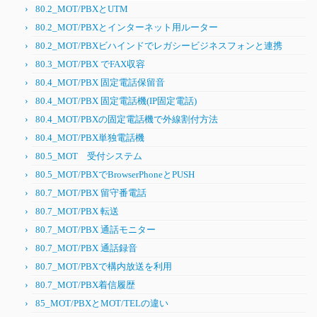
80.2_MOT/PBXとUTM
80.2_MOT/PBXとインターネット用ルーター
80.2_MOT/PBXビハインドでレガシービジネスフォンと連携
80.3_MOT/PBX でFAX収容
80.4_MOT/PBX 固定電話保留音
80.4_MOT/PBX 固定電話機(IP固定電話)
80.4_MOT/PBXの固定電話機で外線割付方法
80.4_MOT/PBX単独電話機
80.5_MOT 受付システム
80.5_MOT/PBXでBrowserPhoneとPUSH
80.7_MOT/PBX 留守番電話
80.7_MOT/PBX 転送
80.7_MOT/PBX 通話モニター
80.7_MOT/PBX 通話録音
80.7_MOT/PBXで構内放送を利用
80.7_MOT/PBX着信履歴
85_MOT/PBXとMOT/TELの違い