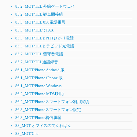
85.2_MOT/TEL 外線ゲートウェイ
85.2_MOT/TEL 拠点間接続
85.3_MOT/TEL 050電話番号
85.3_MOT/TELでFAX
85.3_MOT/TELとNTTひかり電話
85.3_MOT/TELとラピッド光電話
85.7_MOT/TEL 留守番電話
85.7_MOT/TEL通話録音
86.1_MOT/Phone Android 版
86.1_MOT/Phone iPhone 版
86.1_MOT/Phone Windows
86.2_MOT/Phone MDM対応
86.2_MOT/Phoneスマートフォン利用実績
86.3_MOT/Phoneスマートフォン設定
86.3_MOT/Phone着信履歴
88_MOT オフィスのでんわばん
88_MOT/Cha