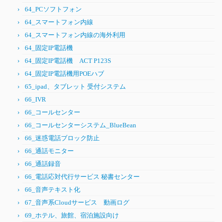
64_PCソフトフォン
64_スマートフォン内線
64_スマートフォン内線の海外利用
64_固定IP電話機
64_固定IP電話機 ACT P123S
64_固定IP電話機用POEハブ
65_ipad、タブレット 受付システム
66_IVR
66_コールセンター
66_コールセンターシステム_BlueBean
66_迷惑電話ブロック防止
66_通話モニター
66_通話録音
66_電話応対代行サービス 秘書センター
66_音声テキスト化
67_音声系Cloudサービス 動画ログ
69_ホテル、旅館、宿泊施設向け