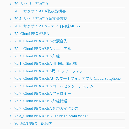
70_サクサ PLATIA
70.1_サクサPLATIA取扱説明書
70.5_サクサ PLATIA 留守番電話
70.6_サクサPLATIAスマフォ内線Mliner
75_Cloud PBX AREA
75.0_Cloud PBX AREA の競合先
75.1_Cloud PBX AREA マニュアル
75.3_Cloud PBX AREA 外線
75.4_Cloud PBX AREA 用_固定電話機
75.6_Cloud PBX AREA用 PCソフトフォン
75.6_Cloud PBX AREA用スマートフォンアプリ Cloud Softphone
75.7_Cloud PBX AREA コールセンターシステム
75.7_Cloud PBX AREA フォロミー
75.7_Cloud PBX AREA 外線転送
75.7_Cloud PBX AREA 音声ガイダンス
75.8_Cloud PBX AREA RapideTelecom WebUi
80_MOT/PBX 総合的