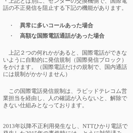
・上記とは別に、センターの交換機側で、国際電
話の不正発信を阻止する下記の機能があります。
・
異常に多いコールあった場合
・
高額な国際電話通話があった場合
上記２つの何れかがあると、国際電話ができな
いように自動的に発信規制（国際発信ブロック）
をかけます。（国際電話だけの規制で、国内通話
には規制がかかりません）
この国際電話発信規制は、ラピッドテレコム営
業担当を経由し、人の確認が入らないと、解除で
きない仕組みとなっております。
2013年以降不正利用発生なし、NTTひかり電話で