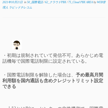
2021年10月21日
in
50_国際電話
/
62_クラウドPBX
/
75_Cloud PBX AREA
by
WEB管
理人 ラピッドテレコム
・初期は規制されていて発信不可。あらかじめ電
話機毎で国際電話制限に設定されている。
・国際電話制限を解除した場合は、
予め最高月間
利用額を国内通話も含めクレジットリミット設定
できる