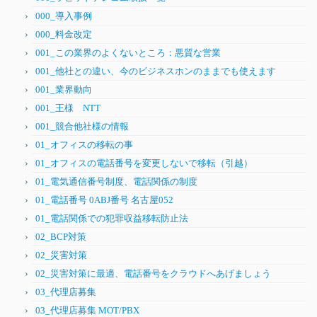
000_導入事例
000_料金改定
001_この業界のよくないところ：悪質な営業
001_他社との違い、今のビジネスホンのままでも使えます
001_業界動向
001_王様 NTT
001_競合他社様の情報
01_オフィスの移転の事
01_オフィスの電話番号を変更しないで移転（引越）
01_電気通信番号制度、電話関係の制度
01_電話番号 0ABJ番号 名古屋052
01_電話関係での犯罪収益移転防止法
02_BCP対策
02_災害対策
02_災害対策に最適、電話番号をクラウドへあげましょう
03_代理店募集
03_代理店募集 MOT/PBX