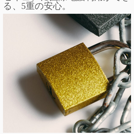
る、5重の安心。