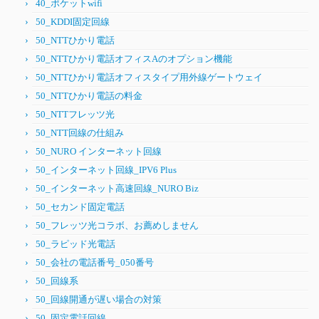
40_ポケットwifi
50_KDDI固定回線
50_NTTひかり電話
50_NTTひかり電話オフィスAのオプション機能
50_NTTひかり電話オフィスタイプ用外線ゲートウェイ
50_NTTひかり電話の料金
50_NTTフレッツ光
50_NTT回線の仕組み
50_NURO インターネット回線
50_インターネット回線_IPV6 Plus
50_インターネット高速回線_NURO Biz
50_セカンド固定電話
50_フレッツ光コラボ、お薦めしません
50_ラピッド光電話
50_会社の電話番号_050番号
50_回線系
50_回線開通が遅い場合の対策
50_固定電話回線