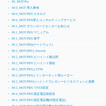
80_MOT/Pro
80.0_MOT 導入事例
80.0_MOT/PBX カタログ
80.0_MOT/PBX導入コンサルティングサービス
80.1_MOT ダウンロードセンターお知らせ
80.1_MOT/PBX マニュアル
80.1_MOT/PBX 保守
80.2_MOT/BRI(ゲートウェイ)
80.2_MOT/BRIとAsterisk
80.2_MOT/PBX ビハインド拠点間
80.2_MOT/PBX ビハインド接続
80.2_MOT/PBXとUTM
80.2_MOT/PBXとインターネット用ルーター
80.2_MOT/PBXビハインドでレガシービジネスフォンと連携
80.3_MOT/PBX でFAX収容
80.4_MOT/PBX 固定電話保留音
80.4_MOT/PBX 固定電話機(IP固定電話)