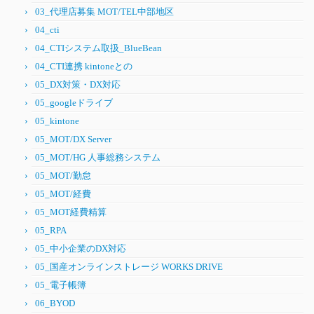
03_代理店募集 MOT/TEL中部地区
04_cti
04_CTIシステム取扱_BlueBean
04_CTI連携 kintoneとの
05_DX対策・DX対応
05_googleドライブ
05_kintone
05_MOT/DX Server
05_MOT/HG 人事総務システム
05_MOT/勤怠
05_MOT/経費
05_MOT経費精算
05_RPA
05_中小企業のDX対応
05_国産オンラインストレージ WORKS DRIVE
05_電子帳簿
06_BYOD