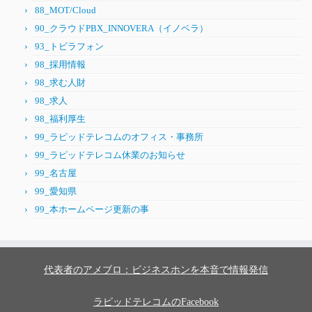
88_MOT/Cloud
90_クラウドPBX_INNOVERA（イノベラ）
93_トビラフォン
98_採用情報
98_求む人財
98_求人
98_福利厚生
99_ラピッドテレコムのオフィス・事務所
99_ラピッドテレコム休業のお知らせ
99_名古屋
99_愛知県
99_本ホームページ更新の事
代表者のアメブロ：ビジネスホンを本音で情報発信
ラピッドテレコムのFacebook