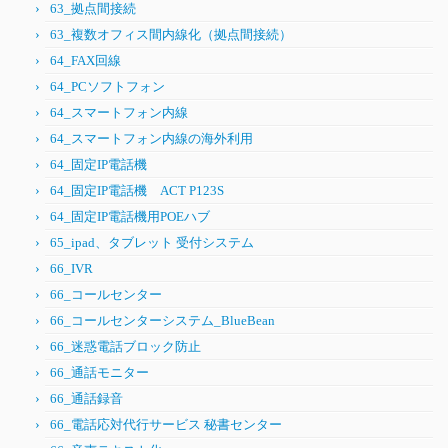
63_拠点間接続
63_複数オフィス間内線化（拠点間接続）
64_FAX回線
64_PCソフトフォン
64_スマートフォン内線
64_スマートフォン内線の海外利用
64_固定IP電話機
64_固定IP電話機 ACT P123S
64_固定IP電話機用POEハブ
65_ipad、タブレット 受付システム
66_IVR
66_コールセンター
66_コールセンターシステム_BlueBean
66_迷惑電話ブロック防止
66_通話モニター
66_通話録音
66_電話応対代行サービス 秘書センター