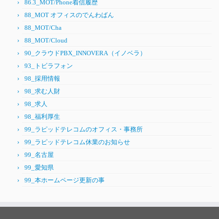
86.3_MOT/Phone着信履歴
88_MOT オフィスのでんわばん
88_MOT/Cha
88_MOT/Cloud
90_クラウドPBX_INNOVERA（イノベラ）
93_トビラフォン
98_採用情報
98_求む人財
98_求人
98_福利厚生
99_ラピッドテレコムのオフィス・事務所
99_ラピッドテレコム休業のお知らせ
99_名古屋
99_愛知県
99_本ホームページ更新の事