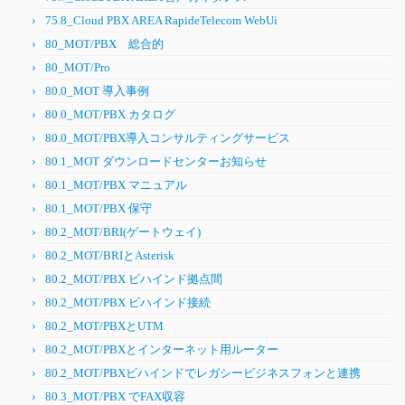
75.8_Cloud PBX AREA RapideTelecom WebUi
80_MOT/PBX 総合的
80_MOT/Pro
80.0_MOT 導入事例
80.0_MOT/PBX カタログ
80.0_MOT/PBX導入コンサルティングサービス
80.1_MOT ダウンロードセンターお知らせ
80.1_MOT/PBX マニュアル
80.1_MOT/PBX 保守
80.2_MOT/BRI(ゲートウェイ)
80.2_MOT/BRIとAsterisk
80.2_MOT/PBX ビハインド拠点間
80.2_MOT/PBX ビハインド接続
80.2_MOT/PBXとUTM
80.2_MOT/PBXとインターネット用ルーター
80.2_MOT/PBXビハインドでレガシービジネスフォンと連携
80.3_MOT/PBX でFAX収容