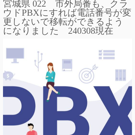
宮城県 022 市外局番も、クラ
ウドPBXにすれば電話番号が変
更しないで移転ができるよう
になりました 240308現在