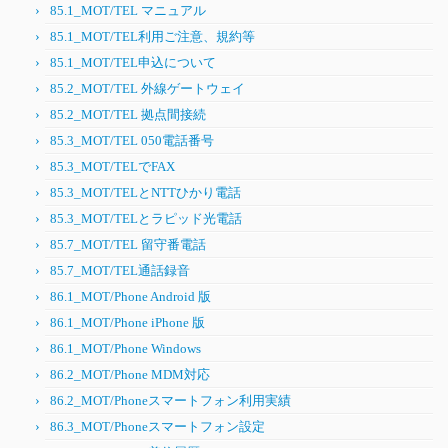
85.1_MOT/TEL マニュアル
85.1_MOT/TEL利用ご注意、規約等
85.1_MOT/TEL申込について
85.2_MOT/TEL 外線ゲートウェイ
85.2_MOT/TEL 拠点間接続
85.3_MOT/TEL 050電話番号
85.3_MOT/TELでFAX
85.3_MOT/TELとNTTひかり電話
85.3_MOT/TELとラピッド光電話
85.7_MOT/TEL 留守番電話
85.7_MOT/TEL通話録音
86.1_MOT/Phone Android 版
86.1_MOT/Phone iPhone 版
86.1_MOT/Phone Windows
86.2_MOT/Phone MDM対応
86.2_MOT/Phoneスマートフォン利用実績
86.3_MOT/Phoneスマートフォン設定