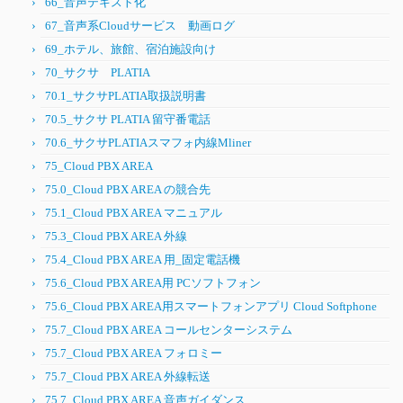
66_音声テキスト化
67_音声系Cloudサービス 動画ログ
69_ホテル、旅館、宿泊施設向け
70_サクサ PLATIA
70.1_サクサPLATIA取扱説明書
70.5_サクサ PLATIA 留守番電話
70.6_サクサPLATIAスマフォ内線Mliner
75_Cloud PBX AREA
75.0_Cloud PBX AREA の競合先
75.1_Cloud PBX AREA マニュアル
75.3_Cloud PBX AREA 外線
75.4_Cloud PBX AREA 用_固定電話機
75.6_Cloud PBX AREA用 PCソフトフォン
75.6_Cloud PBX AREA用スマートフォンアプリ Cloud Softphone
75.7_Cloud PBX AREA コールセンターシステム
75.7_Cloud PBX AREA フォロミー
75.7_Cloud PBX AREA 外線転送
75.7_Cloud PBX AREA 音声ガイダンス