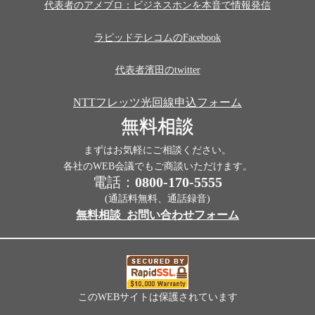
代表者のアメブロ：ビジネスホンを本音で情報発信
ラピッドテレコムのFacebook
代表者濱田のtwitter
NTTフレッツ光回線申込フォーム
無料相談
まずはお気軽にご相談ください。
各社のWEB会議でもご商談いただけます。
電話：
0800-170-5555
(通話料無料、通話録音)
無料相談_お問い合わせフォーム
このWEBサイトは保護されています