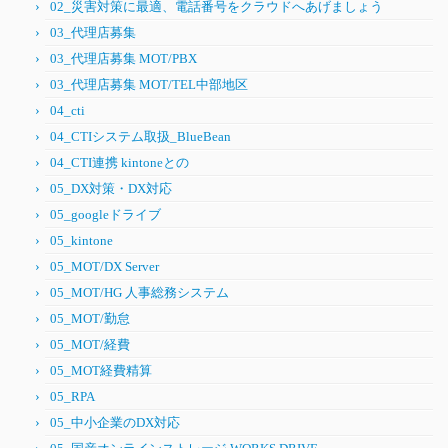
02_災害対策に最適、電話番号をクラウドへあげましょう
03_代理店募集
03_代理店募集 MOT/PBX
03_代理店募集 MOT/TEL中部地区
04_cti
04_CTIシステム取扱_BlueBean
04_CTI連携 kintoneとの
05_DX対策・DX対応
05_googleドライブ
05_kintone
05_MOT/DX Server
05_MOT/HG 人事総務システム
05_MOT/勤怠
05_MOT/経費
05_MOT経費精算
05_RPA
05_中小企業のDX対応