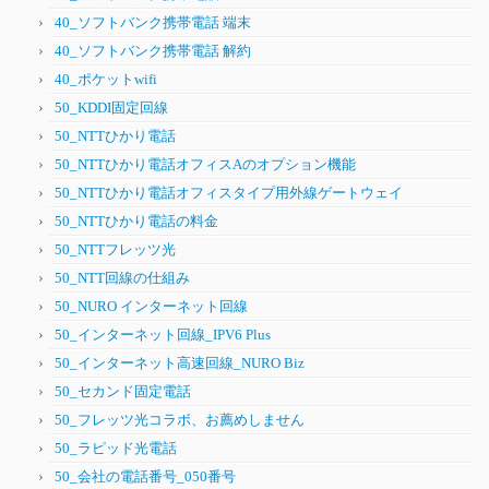
40_ソフトバンク携帯電話 端末
40_ソフトバンク携帯電話 解約
40_ポケットwifi
50_KDDI固定回線
50_NTTひかり電話
50_NTTひかり電話オフィスAのオプション機能
50_NTTひかり電話オフィスタイプ用外線ゲートウェイ
50_NTTひかり電話の料金
50_NTTフレッツ光
50_NTT回線の仕組み
50_NURO インターネット回線
50_インターネット回線_IPV6 Plus
50_インターネット高速回線_NURO Biz
50_セカンド固定電話
50_フレッツ光コラボ、お薦めしません
50_ラピッド光電話
50_会社の電話番号_050番号