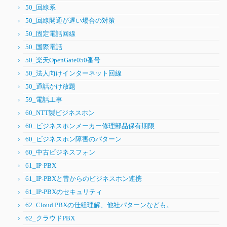
50_回線系
50_回線開通が遅い場合の対策
50_固定電話回線
50_国際電話
50_楽天OpenGate050番号
50_法人向けインターネット回線
50_通話かけ放題
59_電話工事
60_NTT製ビジネスホン
60_ビジネスホンメーカー修理部品保有期限
60_ビジネスホン障害のパターン
60_中古ビジネスフォン
61_IP-PBX
61_IP-PBXと昔からのビジネスホン連携
61_IP-PBXのセキュリティ
62_Cloud PBXの仕組理解、他社パターンなども。
62_クラウドPBX