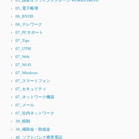
05_国産オンラインストレージ WORKS DRIVE
05_電子帳簿
06_BYOD
06_テレワーク
07_PCサポート
07_Tips
07_UTM
07_Web
07_Wi-Fi
07_Windows
07_スマートフォン
07_セキュリティ
07_ネットワーク機器
07_メール
07_社内ネットワーク
30_税制
30_補助金・助成金
40_ソフトバンク携帯電話