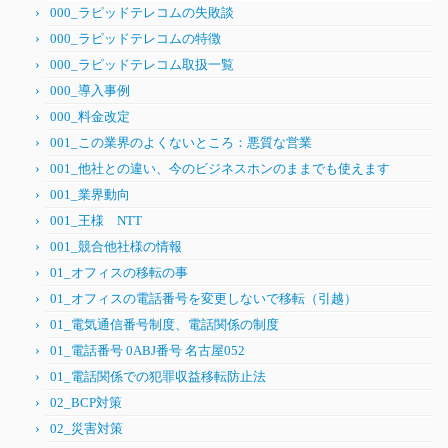
000_ラピッドテレコムの失敗談
000_ラピッドテレコムの特徴
000_ラピッドテレコム取扱一覧
000_導入事例
000_料金改定
001_この業界のよくないところ：悪質な営業
001_他社との違い、今のビジネスホンのままでも使えます
001_業界動向
001_王様 NTT
001_競合他社様の情報
01_オフィスの移転の事
01_オフィスの電話番号を変更しないで移転（引越）
01_電気通信番号制度、電話関係の制度
01_電話番号 0ABJ番号 名古屋052
01_電話関係での犯罪収益移転防止法
02_BCP対策
02_災害対策