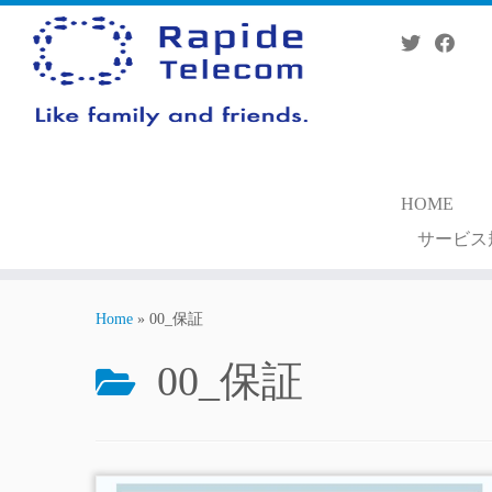
Skip
to
content
HOME
サービス
Home
»
00_保証
00_保証