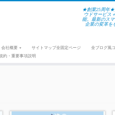
★創業25周年
ウドサービス
能。最新のスマ
企業の変革をを支
会社概要
サイトマップ全固定ページ
全ブログ風
規約・重要事項説明