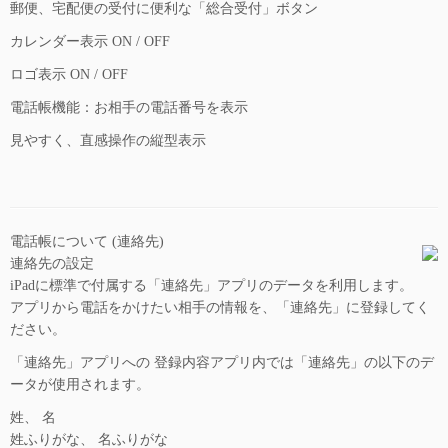
郵便、宅配便の受付に便利な「総合受付」ボタン
カレンダー表示 ON / OFF
ロゴ表示 ON / OFF
電話帳機能：お相手の電話番号を表示
見やすく、直感操作の縦型表示
電話帳について (連絡先)
連絡先の設定
iPadに標準で付属する「連絡先」アプリのデータを利用します。
アプリから電話をかけたい相手の情報を、「連絡先」に登録してく
ださい。
「連絡先」アプリへの 登録内容アプリ内では「連絡先」の以下のデ
ータが使用されます。
姓、 名
姓ふりがな、 名ふりがな