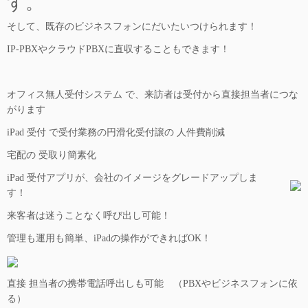
す。
そして、既存のビジネスフォンにだいたいつけられます！
IP-PBXやクラウドPBXに直収することもできます！
オフィス無人受付システム で、来訪者は受付から直接担当者につな
がります
iPad 受付 で受付業務の円滑化受付譲の 人件費削減
宅配の 受取り簡素化
iPad 受付アプリが、会社のイメージをグレードアップしま
す！
来客者は迷うことなく呼び出し可能！
管理も運用も簡単、iPadの操作ができればOK！
直接 担当者の携帯電話呼出しも可能 （PBXやビジネスフォンに依
る）