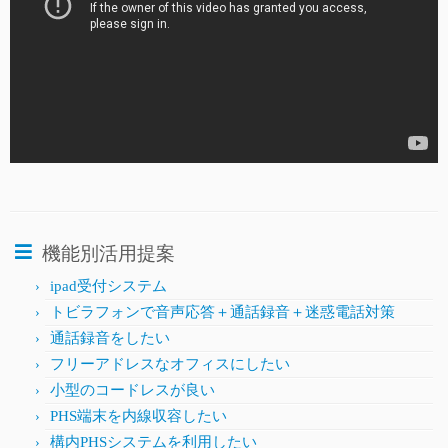
機能別活用提案
ipad受付システム
トビラフォンで音声応答＋通話録音＋迷惑電話対策
通話録音をしたい
フリーアドレスなオフィスにしたい
小型のコードレスが良い
PHS端末を内線収容したい
構内PHSシステムを利用したい