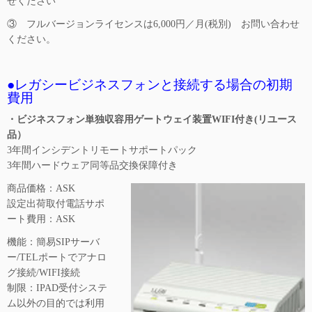
せください
③ フルバージョンライセンスは6,000円／月(税別) お問い合わせ
ください。
●レガシービジネスフォンと接続する場合の初期
費用
・ビジネスフォン単独収容用ゲートウェイ装置WIFI付き(リユース
品）
3年間インシデントリモートサポートパック
3年間ハードウェア同等品交換保障付き
商品価格：ASK
設定出荷取付電話サポ
ート費用：ASK
機能：簡易SIPサーバ
ー/TELポートでアナロ
グ接続/WIFI接続
制限：IPAD受付システ
ム以外の目的では利用