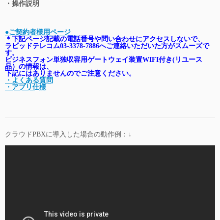
・操作説明
●ご契約者様用ページ
＊下記ページ記載の電話番号や問い合わせにアクセスしないで、
ラピッドテレコム03-3378-7886へご連絡いただいた方がスムーズで
す。
ビジネスフォン単独収容用ゲートウェイ装置WIFI付き(リユース
品）の情報は、
下記にはありませんのでご注意ください。
・よくある質問
・アプリ仕様
クラウドPBXに導入した場合の動作例：↓