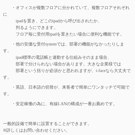
・オフィスが複数フロアに分かれていて、複数フロアそれぞれ
に
ipadを置き、どこのipadから呼び出されたか、
判るようにできます。
フロア毎に受付用ipadを置きたい場合に便利な機能です。
・他の安価な受付systemでは、部署の機能がなかったりしま
す。
ipad標準の電話帳と連動する仕組みそのまま場合、
部署で分けられない場合があります。大きな企業様では
部署という括りが必須かと思われますが、i-faceなら大丈夫で
す。
・英語、日本語の切替が、来客者で簡単にワンタッチで可能で
す。
・安定稼働の為に、有線LANの構成が一番お薦めです。
一般的設備で簡単に設置することができます。
※詳しくはお問い合わせください。