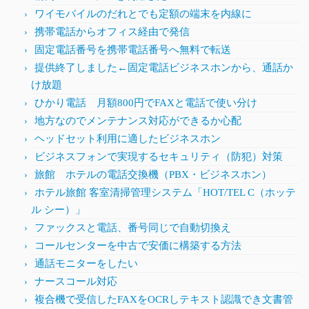
ワイモバイルのだれとでも定額の端末を内線に
携帯電話からオフィス経由で発信
固定電話番号を携帯電話番号へ無料で転送
提供終了しました←固定電話ビジネスホンから、通話か
け放題
ひかり電話 月額800円でFAXと電話で使い分け
地方なのでメンテナンス対応ができるか心配
ヘッドセット利用に適したビジネスホン
ビジネスフォンで実現するセキュリティ（防犯）対策
旅館 ホテルの電話交換機（PBX・ビジネスホン）
ホテル旅館 客室清掃管理システム「HOT/TEL C（ホッテ
ル シー）」
ファックスと電話、番号同じで自動切換え
コールセンターを中古で安価に構築する方法
通話モニターをしたい
ナースコール対応
複合機で受信したFAXをOCRしテキスト認識でき文書管