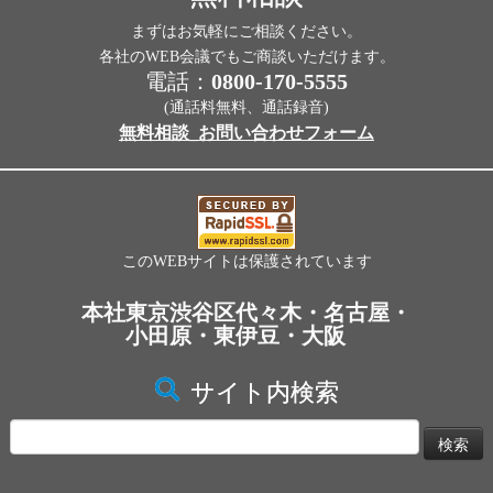
まずはお気軽にご相談ください。
各社のWEB会議でもご商談いただけます。
電話：
0800-170-5555
(通話料無料、通話録音)
無料相談_お問い合わせフォーム
このWEBサイトは保護されています
本社東京渋谷区代々木・名古屋・
小田原・東伊豆・大阪
サイト内検索
検
索: