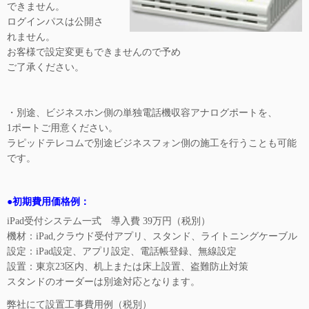
できません。
ログインパスは公開さ
れません。
お客様で設定変更もできませんので予め
ご了承ください。
・別途、ビジネスホン側の単独電話機収容アナログポートを、
1ポートご用意ください。
ラピッドテレコムで別途ビジネスフォン側の施工を行うことも可能
です。
●初期費用価格例：
iPad受付システム一式 導入費 39万円（税別）
機材：iPad,クラウド受付アプリ、スタンド、ライトニングケーブル
設定：iPad設定、アプリ設定、電話帳登録、無線設定
設置：東京23区内、机上または床上設置、盗難防止対策
スタンドのオーダーは別途対応となります。
弊社にて設置工事費用例（税別）