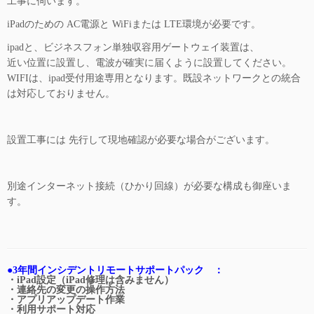
工事に伺います。
iPadのための AC電源と WiFiまたは LTE環境が必要です。
ipadと、ビジネスフォン単独収容用ゲートウェイ装置は、
近い位置に設置し、電波が確実に届くように設置してください。
WIFIは、ipad受付用途専用となります。既設ネットワークとの統合
は対応しておりません。
設置工事には 先行して現地確認が必要な場合がございます。
別途インターネット接続（ひかり回線）が必要な構成も御座いま
す。
●3年間インシデントリモートサポートパック ：
・iPad設定（iPad修理は含みません）
・連絡先の変更の操作方法
・アプリアップデート作業
・利用サポート対応