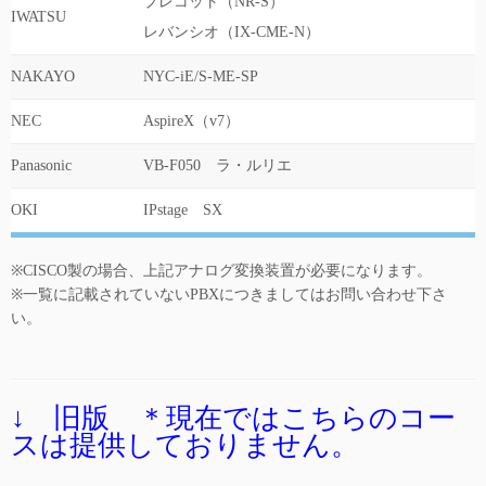
プレコット（NR-S）
IWATSU
レバンシオ（IX-CME-N）
NAKAYO
NYC-iE/S-ME-SP
NEC
AspireX（v7）
Panasonic
VB-F050 ラ・ルリエ
OKI
IPstage SX
※CISCO製の場合、上記アナログ変換装置が必要になります。
※一覧に記載されていないPBXにつきましてはお問い合わせ下さ
い。
↓ 旧版 ＊現在ではこちらのコー
スは提供しておりません。