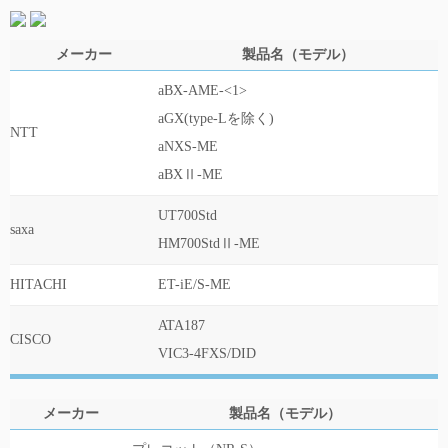
メーカー
製品名（モデル）
aBX-AME-<1>
aGX(type-Lを除く)
NTT
aNXS-ME
aBXⅡ-ME
UT700Std
saxa
HM700StdⅡ-ME
HITACHI
ET-iE/S-ME
ATA187
CISCO
VIC3-4FXS/DID
メーカー
製品名（モデル）