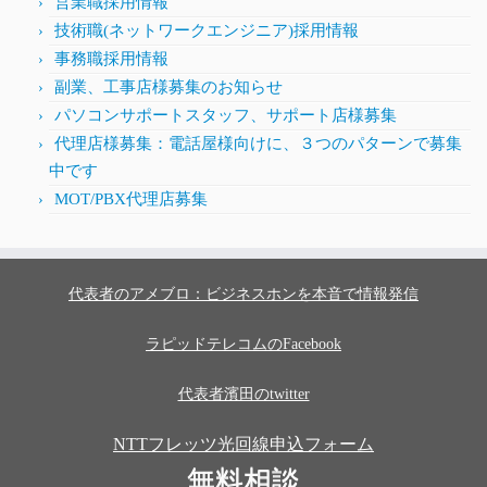
営業職採用情報
技術職(ネットワークエンジニア)採用情報
事務職採用情報
副業、工事店様募集のお知らせ
パソコンサポートスタッフ、サポート店様募集
代理店様募集：電話屋様向けに、３つのパターンで募集
中です
MOT/PBX代理店募集
代表者のアメブロ：ビジネスホンを本音で情報発信
ラピッドテレコムのFacebook
代表者濱田のtwitter
NTTフレッツ光回線申込フォーム
無料相談