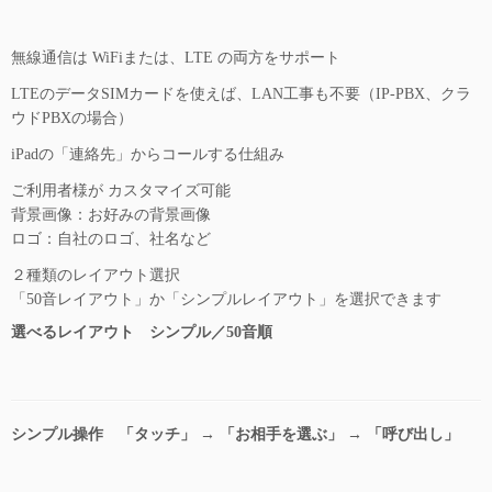
無線通信は WiFiまたは、LTE の両方をサポート
LTEのデータSIMカードを使えば、LAN工事も不要（IP-PBX、クラ
ウドPBXの場合）
iPadの「連絡先」からコールする仕組み
ご利用者様が カスタマイズ可能
背景画像：お好みの背景画像
ロゴ：自社のロゴ、社名など
２種類のレイアウト選択
「50音レイアウト」か「シンプルレイアウト」を選択できます
選べるレイアウト シンプル／50音順
シンプル操作 「タッチ」 → 「お相手を選ぶ」 → 「呼び出し」