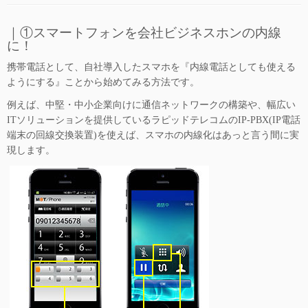
｜①スマートフォンを会社ビジネスホンの内線
に！
携帯電話として、自社導入したスマホを『内線電話としても使える
ようにする』ことから始めてみる方法です。
例えば、中堅・中小企業向けに通信ネットワークの構築や、幅広い
ITソリューションを提供しているラピッドテレコムのIP-PBX(IP電話
端末の回線交換装置)を使えば、スマホの内線化はあっと言う間に実
現します。