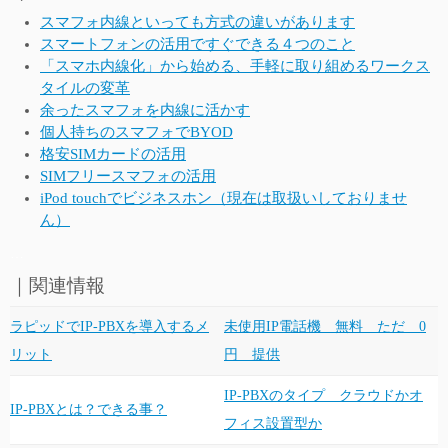
スマフォ内線といっても方式の違いがあります
スマートフォンの活用ですぐできる４つのこと
「スマホ内線化」から始める、手軽に取り組めるワークス
タイルの変革
余ったスマフォを内線に活かす
個人持ちのスマフォでBYOD
格安SIMカードの活用
SIMフリースマフォの活用
iPod touchでビジネスホン（現在は取扱いしておりませ
ん）
…
｜関連情報
ラピッドでIP-PBXを導入するメ
未使用IP電話機 無料 ただ 0
リット
円 提供
IP-PBXのタイプ クラウドかオ
IP-PBXとは？できる事？
フィス設置型か