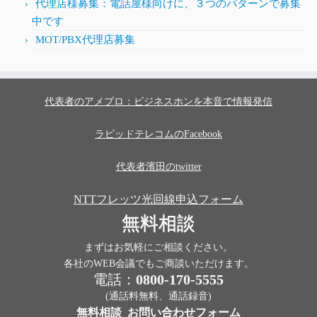
代理店様募集：電話屋様向けに、３つのパターンで募集
中です
MOT/PBX代理店募集
代表者のアメブロ：ビジネスホンを本音で情報発信
ラピッドテレコムのFacebook
代表者濱田のtwitter
NTTフレッツ光回線申込フォーム
無料相談
まずはお気軽にご相談ください。
各社のWEB会議でもご商談いただけます。
電話：
0800-170-5555
(通話料無料、通話録音)
無料相談_お問い合わせフォーム