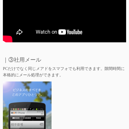
…
｜③社用メール
PCだけでなく同じメアドをスマフォでも利用できます。
隙間時間に
本格的にメール処理ができます。