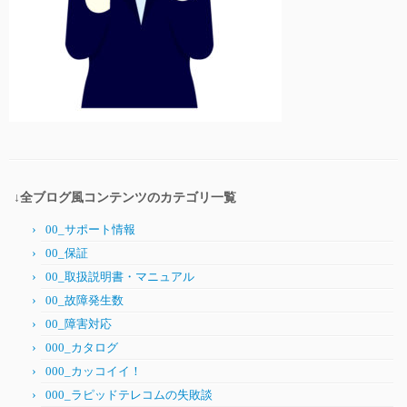
↓全ブログ風コンテンツのカテゴリ一覧
00_サポート情報
00_保証
00_取扱説明書・マニュアル
00_故障発生数
00_障害対応
000_カタログ
000_カッコイイ！
000_ラピッドテレコムの失敗談