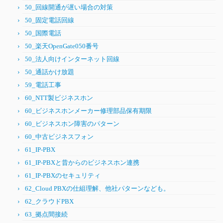
50_回線開通が遅い場合の対策
50_固定電話回線
50_国際電話
50_楽天OpenGate050番号
50_法人向けインターネット回線
50_通話かけ放題
59_電話工事
60_NTT製ビジネスホン
60_ビジネスホンメーカー修理部品保有期限
60_ビジネスホン障害のパターン
60_中古ビジネスフォン
61_IP-PBX
61_IP-PBXと昔からのビジネスホン連携
61_IP-PBXのセキュリティ
62_Cloud PBXの仕組理解、他社パターンなども。
62_クラウドPBX
63_拠点間接続