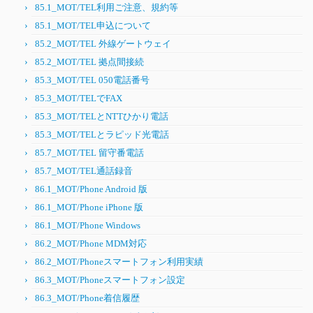
85.1_MOT/TEL利用ご注意、規約等
85.1_MOT/TEL申込について
85.2_MOT/TEL 外線ゲートウェイ
85.2_MOT/TEL 拠点間接続
85.3_MOT/TEL 050電話番号
85.3_MOT/TELでFAX
85.3_MOT/TELとNTTひかり電話
85.3_MOT/TELとラピッド光電話
85.7_MOT/TEL 留守番電話
85.7_MOT/TEL通話録音
86.1_MOT/Phone Android 版
86.1_MOT/Phone iPhone 版
86.1_MOT/Phone Windows
86.2_MOT/Phone MDM対応
86.2_MOT/Phoneスマートフォン利用実績
86.3_MOT/Phoneスマートフォン設定
86.3_MOT/Phone着信履歴