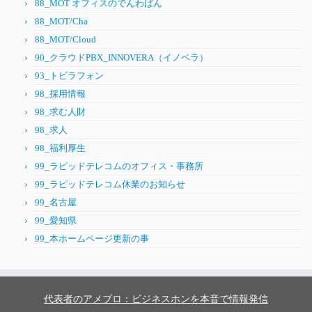
88_MOT オフィスのでんわばん
88_MOT/Cha
88_MOT/Cloud
90_クラウドPBX_INNOVERA（イノベラ）
93_トビラフォン
98_採用情報
98_求む人財
98_求人
98_福利厚生
99_ラピッドテレコムのオフィス・事務所
99_ラピッドテレコム休業のお知らせ
99_名古屋
99_愛知県
99_本ホームページ更新の事
代表者のアメブロ：ビジネスホンを本音で情報発信