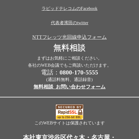
ラピッドテレコムのFacebook
代表者濱田のtwitter
NTTフレッツ光回線申込フォーム
無料相談
まずはお気軽にご相談ください。
各社のWEB会議でもご商談いただけます。
電話：
0800-170-5555
(通話料無料、通話録音)
無料相談_お問い合わせフォーム
このWEBサイトは保護されています
本社東京渋谷区代々木・名古屋・