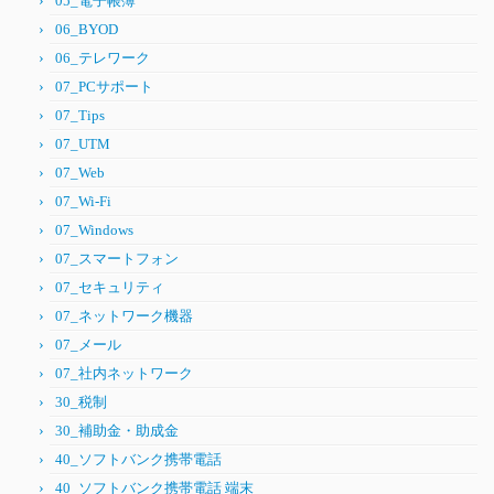
05_電子帳簿
06_BYOD
06_テレワーク
07_PCサポート
07_Tips
07_UTM
07_Web
07_Wi-Fi
07_Windows
07_スマートフォン
07_セキュリティ
07_ネットワーク機器
07_メール
07_社内ネットワーク
30_税制
30_補助金・助成金
40_ソフトバンク携帯電話
40_ソフトバンク携帯電話 端末