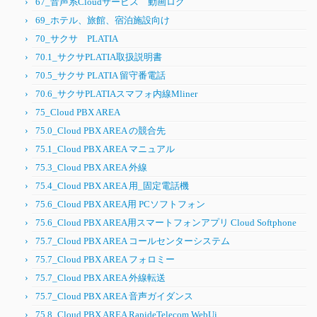
67_音声系Cloudサービス 動画ログ
69_ホテル、旅館、宿泊施設向け
70_サクサ PLATIA
70.1_サクサPLATIA取扱説明書
70.5_サクサ PLATIA 留守番電話
70.6_サクサPLATIAスマフォ内線Mliner
75_Cloud PBX AREA
75.0_Cloud PBX AREA の競合先
75.1_Cloud PBX AREA マニュアル
75.3_Cloud PBX AREA 外線
75.4_Cloud PBX AREA 用_固定電話機
75.6_Cloud PBX AREA用 PCソフトフォン
75.6_Cloud PBX AREA用スマートフォンアプリ Cloud Softphone
75.7_Cloud PBX AREA コールセンターシステム
75.7_Cloud PBX AREA フォロミー
75.7_Cloud PBX AREA 外線転送
75.7_Cloud PBX AREA 音声ガイダンス
75.8_Cloud PBX AREA RapideTelecom WebUi