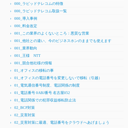
000_ラピッドテレコムの特徴
000_ラピッドテレコム取扱一覧
000_導入事例
000_料金改定
001_この業界のよくないところ：悪質な営業
001_他社との違い、今のビジネスホンのままでも使えます
001_業界動向
001_王様 NTT
001_競合他社様の情報
01_オフィスの移転の事
01_オフィスの電話番号を変更しないで移転（引越）
01_電気通信番号制度、電話関係の制度
01_電話番号 0ABJ番号 名古屋052
01_電話関係での犯罪収益移転防止法
02_BCP対策
02_災害対策
02_災害対策に最適、電話番号をクラウドへあげましょう