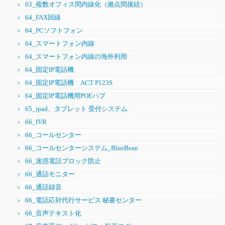
63_複数オフィス間内線化（拠点間接続）
64_FAX回線
64_PCソフトフォン
64_スマートフォン内線
64_スマートフォン内線の海外利用
64_固定IP電話機
64_固定IP電話機 ACT P123S
64_固定IP電話機用POEハブ
65_ipad、タブレット 受付システム
66_IVR
66_コールセンター
66_コールセンターシステム_BlueBean
66_迷惑電話ブロック防止
66_通話モニター
66_通話録音
66_電話応対代行サービス 秘書センター
66_音声テキスト化