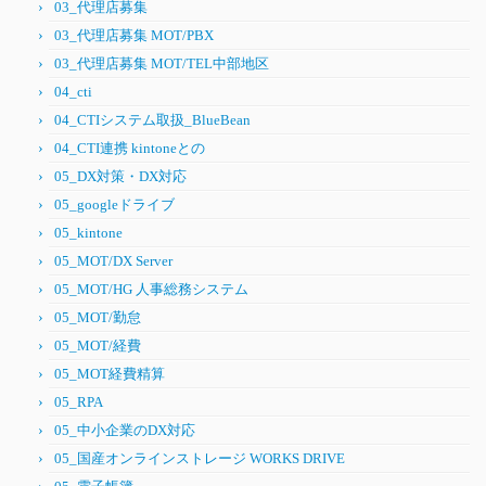
03_代理店募集
03_代理店募集 MOT/PBX
03_代理店募集 MOT/TEL中部地区
04_cti
04_CTIシステム取扱_BlueBean
04_CTI連携 kintoneとの
05_DX対策・DX対応
05_googleドライブ
05_kintone
05_MOT/DX Server
05_MOT/HG 人事総務システム
05_MOT/勤怠
05_MOT/経費
05_MOT経費精算
05_RPA
05_中小企業のDX対応
05_国産オンラインストレージ WORKS DRIVE