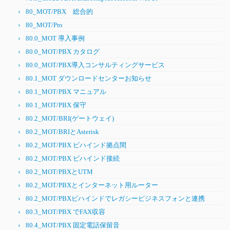
80_MOT/PBX 総合的
80_MOT/Pro
80.0_MOT 導入事例
80.0_MOT/PBX カタログ
80.0_MOT/PBX導入コンサルティングサービス
80.1_MOT ダウンロードセンターお知らせ
80.1_MOT/PBX マニュアル
80.1_MOT/PBX 保守
80.2_MOT/BRI(ゲートウェイ)
80.2_MOT/BRIとAsterisk
80.2_MOT/PBX ビハインド拠点間
80.2_MOT/PBX ビハインド接続
80.2_MOT/PBXとUTM
80.2_MOT/PBXとインターネット用ルーター
80.2_MOT/PBXビハインドでレガシービジネスフォンと連携
80.3_MOT/PBX でFAX収容
80.4_MOT/PBX 固定電話保留音