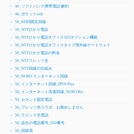
40_ソフトバンク携帯電話 解約
40_ポケットwifi
50_KDDI固定回線
50_NTTひかり電話
50_NTTひかり電話オフィスAのオプション機能
50_NTTひかり電話オフィスタイプ用外線ゲートウェイ
50_NTTひかり電話の料金
50_NTTフレッツ光
50_NTT回線の仕組み
50_NURO インターネット回線
50_インターネット回線_IPV6 Plus
50_インターネット高速回線_NURO Biz
50_セカンド固定電話
50_フレッツ光コラボ、お薦めしません
50_ラピッド光電話
50_会社の電話番号_050番号
50_回線系