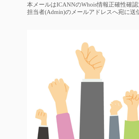
本メールはICANNのWhois情報正確性
担当者(Admin)のメールアドレスへ宛に