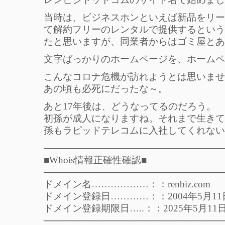
当時は、ビジネスホンといえば新品をリー
て解約フリーのレンタルで提供するという
たと思いますが、同業者からはゴミ屋とあ
文字ばっかりのホームページを、ホームペ
こんなコロナ危機が訪れようとは思いませ
あの頃も必死にだったな～。
あと17年後は、どうなってるのだろう。
初孫が成人になりますね。それまで生きて
孫もラピッドテレコムに入社してくれない
───────────────────────────
■Whois情報正確性確認■
───────────────────────────
ドメイン名………………：：renbiz.com
ドメイン登録日…………：：2004年5月11
ドメイン登録期限日…..：：2025年5月11
───────────────────────────