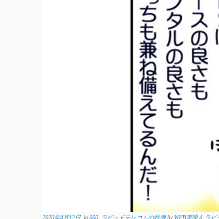
2020年4月12日
in
000_ラピッドテレコムの特徴
by
WEB管理人 ラ