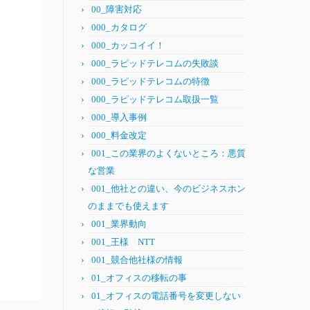
00_障害対応
000_カタログ
000_カッコイイ！
000_ラピッドテレコムの失敗談
000_ラピッドテレコムの特徴
000_ラピッドテレコム取扱一覧
000_導入事例
000_料金改定
001_この業界のよくないところ：悪質
な営業
001_他社との違い、今のビジネスホン
のままでも使えます
001_業界動向
001_王様 NTT
001_競合他社様の情報
01_オフィスの移転の事
01_オフィスの電話番号を変更しない