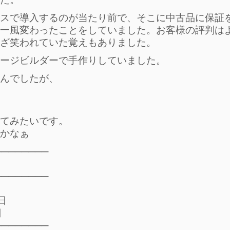
スで導入するのが当たり前で、そこに中古品に保証
一風変わったことをしていました。お客様の評判は
ざ笑われていた覚えもありました。
ージビルダーで手作りしていました。
んでしたが、
てみたいです。
かなぁ
────────
────────
日
日
────────