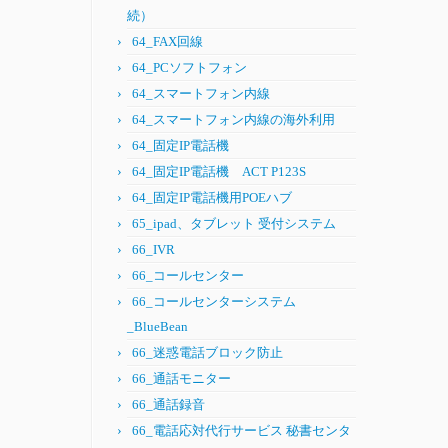
続）
64_FAX回線
64_PCソフトフォン
64_スマートフォン内線
64_スマートフォン内線の海外利用
64_固定IP電話機
64_固定IP電話機 ACT P123S
64_固定IP電話機用POEハブ
65_ipad、タブレット 受付システム
66_IVR
66_コールセンター
66_コールセンターシステム
_BlueBean
66_迷惑電話ブロック防止
66_通話モニター
66_通話録音
66_電話応対代行サービス 秘書センタ