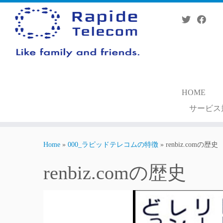
Skip
to
content
HOME
サービス
Home
»
000_ラピッドテレコムの特徴
»
renbiz.comの歴史
renbiz.comの歴史