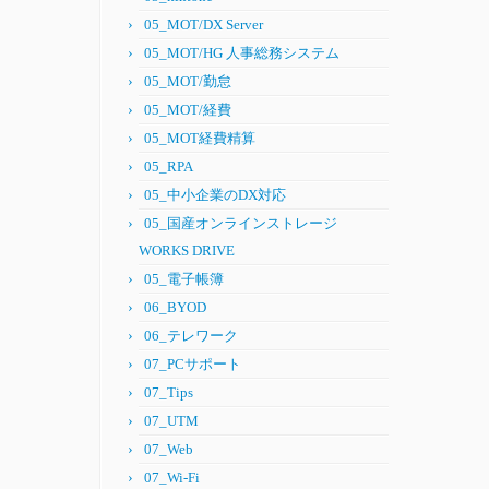
05_MOT/DX Server
05_MOT/HG 人事総務システム
05_MOT/勤怠
05_MOT/経費
05_MOT経費精算
05_RPA
05_中小企業のDX対応
05_国産オンラインストレージ
WORKS DRIVE
05_電子帳簿
06_BYOD
06_テレワーク
07_PCサポート
07_Tips
07_UTM
07_Web
07_Wi-Fi