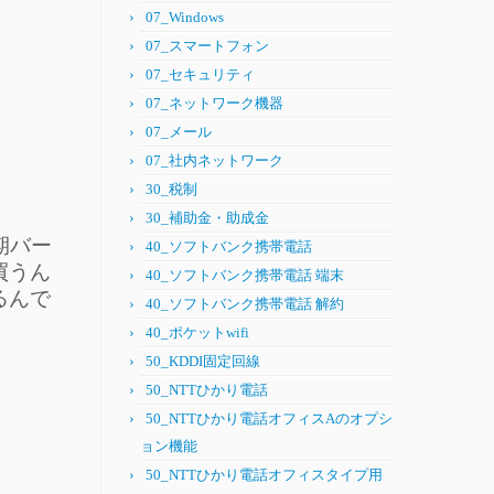
07_Windows
07_スマートフォン
07_セキュリティ
07_ネットワーク機器
07_メール
07_社内ネットワーク
30_税制
30_補助金・助成金
期バー
40_ソフトバンク携帯電話
買うん
40_ソフトバンク携帯電話 端末
るんで
40_ソフトバンク携帯電話 解約
40_ポケットwifi
50_KDDI固定回線
50_NTTひかり電話
50_NTTひかり電話オフィスAのオプシ
ョン機能
50_NTTひかり電話オフィスタイプ用