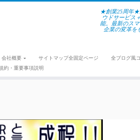
★創業25周年
ウドサービス
能。最新のスマ
企業の変革をを支
会社概要
サイトマップ全固定ページ
全ブログ風
規約・重要事項説明