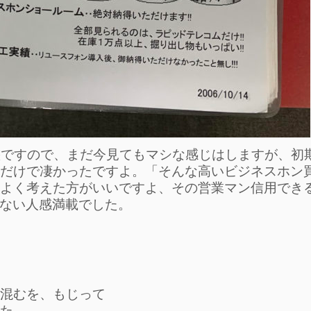
態ですので、まだ今見てもマシな感じはしますが、初
だけで凄かったですよ。「そんな高いビジネスホン
よく考えた方がいいですよ、その営業マン信用でき
危ない人感満載でした。
混むを、もじって
た。