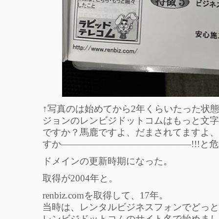
↑写真のは始めてから2年くらいたった状
ジョンのレンビジドットコムはもっと文字
ですか？馬鹿ですよ、だまされてますよ、
すか——————————————!!!と
ドメインの更新時期になった。
取得が2004年と。
renbiz.comを取得して、17年。
当時は、レンタルビジネスフォンでどっと
レンビジドットコムのサイト名で始めまし